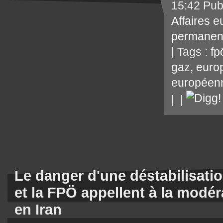
15:42 Pub
Affaires 
permanen
| Tags :
fp
gaz
,
euro
européen
|
|
Le danger d'une déstabilisatio
et la FPÖ appellent à la modér
en Iran