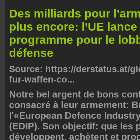
Des milliards pour l’ar
plus encore: l’UE lance
programme pour le lobb
défense
Source:
https://derstatus.at/g
fur-waffen-co...
Notre bel argent de bons con
consacré à leur armement: Br
l'«European Defence Industr
(EDIP). Son objectif: que les 
développent, achètent et pro