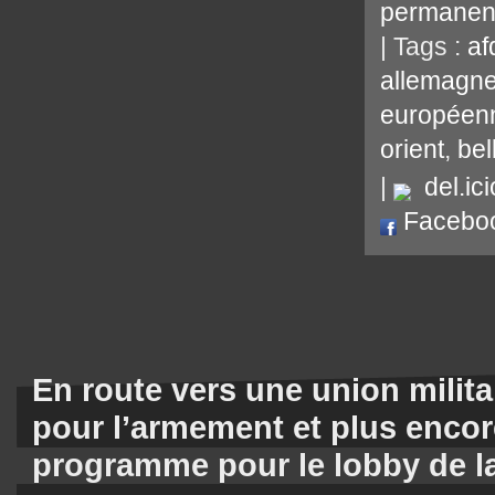
permanen
| Tags :
af
allemagn
européen
orient
,
bel
|
del.ici
Facebo
En route vers une union militai
pour l’armement et plus encore
programme pour le lobby de l