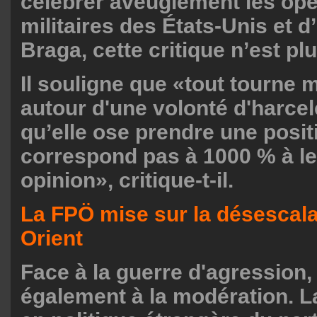
célébrer aveuglément les opé
militaires des États-Unis et d
Braga, cette critique n’est pl
Il souligne que «tout tourne 
autour d'une volonté d'harcel
qu’elle ose prendre une posit
correspond pas à 1000 % à le
opinion», critique-t-il.
La FPÖ mise sur la désescal
Orient
Face à la guerre d'agression,
également à la modération. L