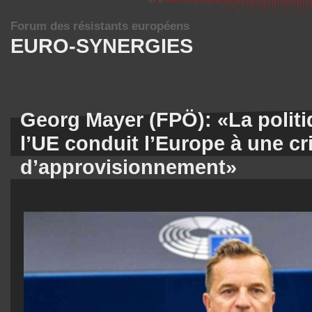
Forum des résistants européens
EURO-SYNERGIES
Georg Mayer (FPÖ): «La politi
l’UE conduit l’Europe à une cr
d’approvisionnement»