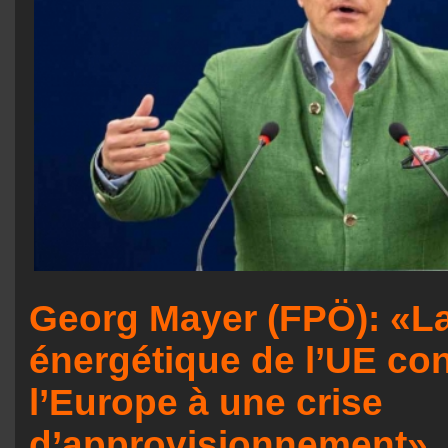
Georg Mayer (FPÖ): «La
énergétique de l’UE co
l’Europe à une crise
d’approvisionnement»