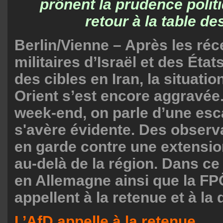
prônent la prudence polit
retour à la table d
Berlin/Vienne – Après les ré
militaires d’Israël et des Éta
des cibles en Iran, la situati
Orient s’est encore aggravée.
week-end, on parle d’une esc
s'avère évidente. Des observ
en garde contre une extension
au-delà de la région. Dans ce
en Allemagne ainsi que la FP
appellent à la retenue et à l
L’AfD appelle à la retenue