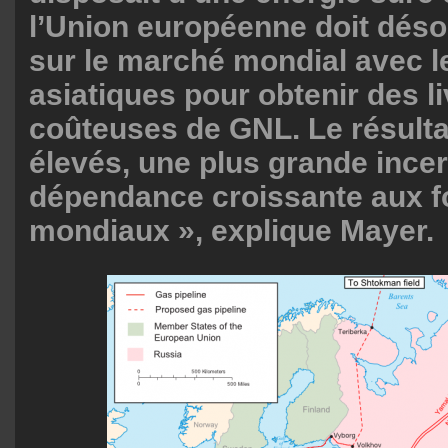
l’Union européenne doit déso
sur le marché mondial avec l
asiatiques pour obtenir des l
coûteuses de GNL. Le résultat
élevés, une plus grande incer
dépendance croissante aux f
mondiaux », explique Mayer.