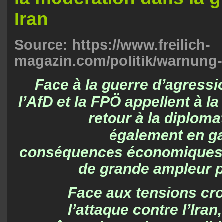
Iran
Source:
https://www.freilich-
magazin.com/politik/warnung-v
Face à la guerre d’agressio
l’AfD et la FPÖ appellent à la
retour à la diplom
également en g
conséquences économiques e
de grande ampleur p
Face aux tensions cr
l’attaque contre l’Iran