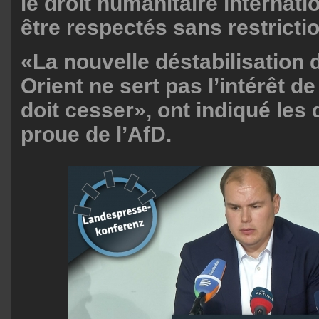
le droit humanitaire internati
être respectés sans restricti
«La nouvelle déstabilisation
Orient ne sert pas l’intérêt d
doit cesser», ont indiqué les
proue de l’AfD.