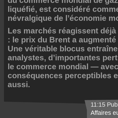
du commerce mondial de gaz 
liquéfié, est considéré comm
névralgique de l’économie m
Les marchés réagissent déjà
: le prix du Brent a augmenté
Une véritable blocus entraîner
analystes, d’importantes per
le commerce mondial — avec
conséquences perceptibles 
aussi.
11:15 Pub
Affaires 