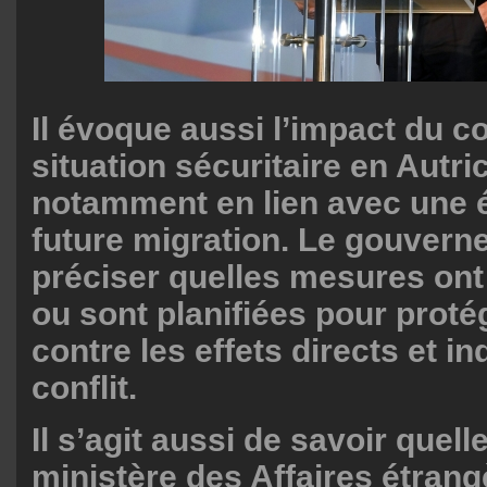
Il évoque aussi l’impact du con
situation sécuritaire en Autri
notamment en lien avec une 
future migration. Le gouvern
préciser quelles mesures ont 
ou sont planifiées pour proté
contre les effets directs et in
conflit.
Il s’agit aussi de savoir quell
ministère des Affaires étran