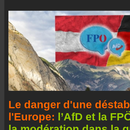
Le danger d'une déstabi
l'Europe:
l’AfD et la FP
la modération dans la g