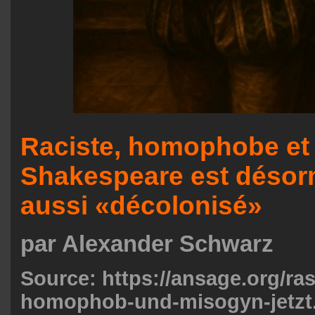
Raciste, homophobe et
Shakespeare est désorm
aussi «décolonisé»
par Alexander Schwarz
Source:
https://ansage.org/ras
homophob-und-misogyn-jetzt.