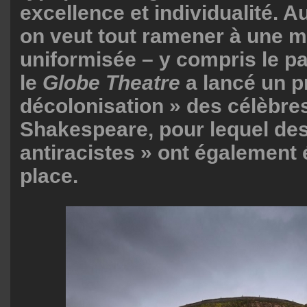
excellence et individualité. Au
on veut tout ramener à une m
uniformisée – y compris le p
le
Globe Theatre
a lancé un pr
décolonisation » des célèbre
Shakespeare, pour lequel de
antiracistes » ont également 
place.