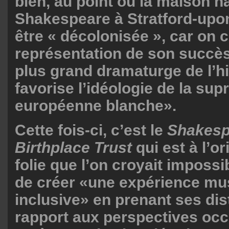
bien, au point où la maison n
Shakespeare à Stratford-upo
être « décolonisée », car on c
représentation de son succès
plus grand dramaturge de l’hi
favorise l’idéologie de la sup
européenne blanche».
Cette fois-ci, c’est le
Shakesp
Birthplace Trust
qui est à l’or
folie que l’on croyait impossib
de créer «une expérience mu
inclusive» en prenant ses di
rapport aux perspectives occ