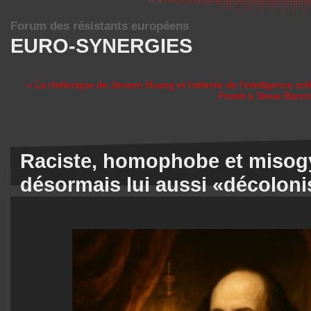
Forum des résistants européens
EURO-SYNERGIES
« La rhétorique de Jensen Huang et l’attente de l’intelligence artifi
Postel à Steve Bannon
Raciste, homophobe et misog
désormais lui aussi «décoloni