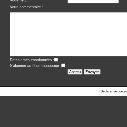
Votre URL :
Votre commentaire :
Retenir mes coordonnées :
S'abonner au fil de discussion :
Déclarer un contenu 