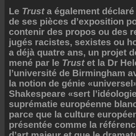
Le
Trust
a également déclaré
de ses pièces d’exposition p
contenir des propos ou des r
jugés racistes, sexistes ou h
a déjà quatre ans, un projet 
mené par le
Trust
et la Dr He
l’université de Birmingham a
la notion de génie «universel
Shakespeare «sert l’idéologie
suprématie européenne blanc
parce que la culture europée
présentée comme la référenc
d’art majeur et que le dramat