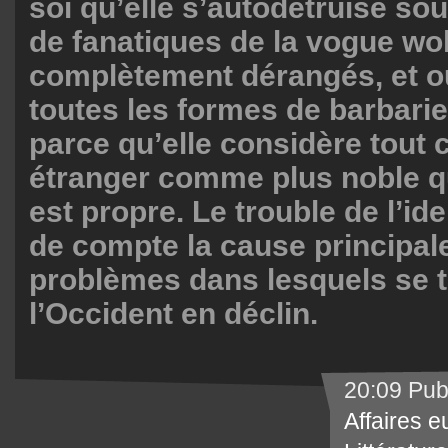
soi qu’elle s’autodétruise sou
de fanatiques de la vogue wo
complètement dérangés, et ou
toutes les formes de barbari
parce qu’elle considère tout c
étranger comme plus noble qu
est propre. Le trouble de l’ide
de compte la cause principale
problèmes dans lesquels se 
l’Occident en déclin.
20:09 Pub
Affaires 