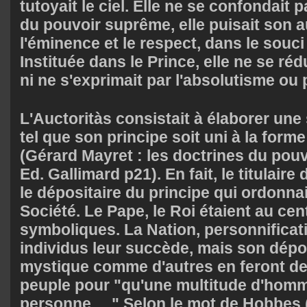
tutoyait le ciel. Elle ne se confondait 
du pouvoir suprême, elle puisait son a
l'éminence et le respect, dans le sou
Instituée dans le Prince, elle ne se réd
ni ne s'exprimait par l'absolutisme ou pa
L'Auctoritàs consistait à élaborer une
tel que son principe soit uni à la form
(Gérard Mayret : les doctrines du pouv
Ed. Gallimard p21). En fait, le titulaire
le dépositaire du principe qui ordonnai
Société. Le Pape, le Roi étaient au ce
symboliques. La Nation, personnificati
individus leur succède, mais son dépos
mystique comme d'autres en feront d
peuple pour "qu'une multitude d'homm
personne ...." Selon le mot de Hobbes 