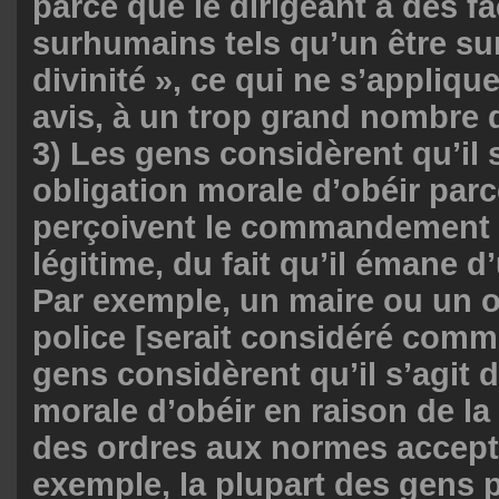
parce que le dirigeant a des f
surhumains tels qu’un être su
divinité », ce qui ne s’appliqu
avis, à un trop grand nombre
3) Les gens considèrent qu’il 
obligation morale d’obéir parc
perçoivent le commandement
légitime, du fait qu’il émane d
Par exemple, un maire ou un of
police [serait considéré comme 
gens considèrent qu’il s’agit 
morale d’obéir en raison de la
des ordres aux normes accept
exemple, la plupart des gens 