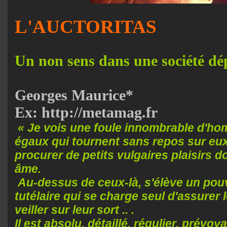
L'AUCTORITAS
Un non sens dans une société dé
Georges Maurice*
Ex: http://metamag.fr
« Je vois une foule innombrable d'h
égaux qui tournent sans repos sur e
procurer de petits vulgaires plaisirs d
âme.
Au-dessus de ceux-là, s'élève un pou
tutélaire qui se charge seul d'assurer 
veiller sur leur sort .. .
Il est absolu, détaillé, régulier, prévoy