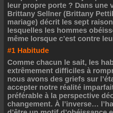
leur propre porte ? Dans une 
Brittany Sellner
(Brittany Pett
mariage) décrit les sept raiso
lesquelles les hommes obéissen
même lorsque c’est contre leur
#1 Habitude
Comme chacun le sait, les ha
extrêmement difficiles à romp
nous avons des griefs sur l’ét
accepter notre réalité imparfa
préférable à la perspective d
changement. À l’inverse… l’h
d’être un motif d’obéissance 