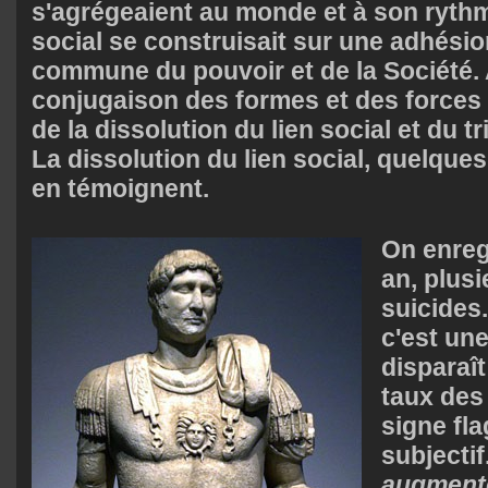
s'agrégeaient au monde et à son rythme
social se construisait sur une adhésion
commune du pouvoir et de la Société. 
conjugaison des formes et des forces 
de la dissolution du lien social et du 
La dissolution du lien social, quelque
en témoignent.
On enreg
an, plusi
suicides.
c'est un
disparaît
taux des
signe fla
subjectif
augmente