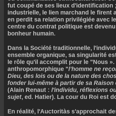
fut coupé de ses lieux d'identification 
industrielle, le lien marchand le firen
en perdit sa relation privilégiée avec le
centre du contrat politique est devenu
bonheur humain.
Dans la Société traditionnelle, l'indiv
ensemble organique, sa singularité e
le rôle qu'il accomplit pour le "Nous »
anthropomorphique "
l’homme ne reço
Dieu, des lois ou de la nature des chos
fonder lui-même à partir de sa Raison 
(Alain Renaut :
l'individu, réflexions o
sujet
,
ed. Hatier
). La cour du Roi est 
En réalité, l'Auctoritàs s'approchait de