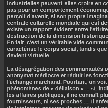
industrielles peuvent-elles croire e
pas pour un comportement économique
perçoit d'avenir, si son propre imagina
centrale culturelle mondiale qui est d
existe un rapport évident entre l'effri
destruction de la dimension historique
En fait, c'est un véritable vide commu
caractérise le corps social, tandis que 
devient virtuelle.
La désagrégation des communautés o
anonymat médiocre et réduit les fonct
l'échange marchand. Pourtant, on voit 
phénomènes de « déliaison » ... «L'ind
les affaires publiques, il ne connaît pl
fournisseurs, ni ses proches .... Il en
de lointaines maisons de retraite et n