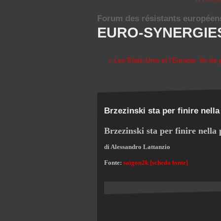
Forum des résistants européen
EURO-SYNERGIE
« Les Etats-Unis et l'Eurasie: fin de p
Brzezinski sta per finire nell
Brzezinski sta per finire nella
di Alessandro Lattanzio
Fonte:
saigon2k [scheda fonte]