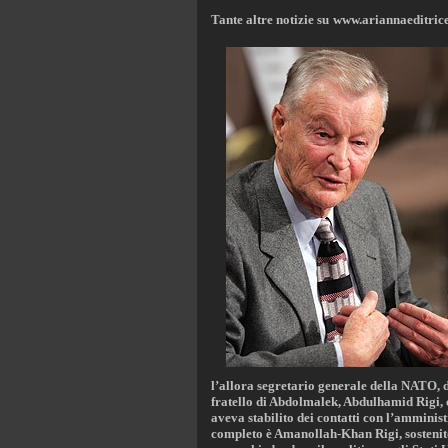
Tante altre notizie su
www.ariannaeditrice
l’allora segretario generale della NATO, d
fratello di Abdolmalek, Abdulhamid Rigi, c
aveva stabilito dei contatti con l’amminis
completo è Amanollah-Khan Rigi, sostenitor