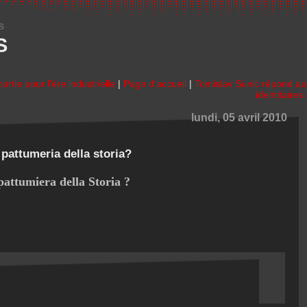
s
S
artie pour l'ère industrielle
|
Page d'accueil
|
Tomislav Sunic répond au
identitaires
lundi, 05 avril 2010
a pattumeria della storia?
 pattumiera della Storia ?