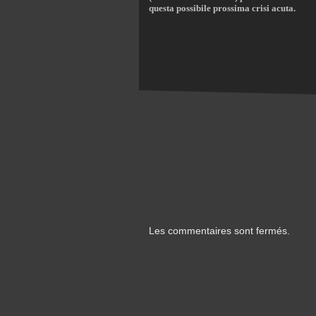
questa possibile prossima crisi acuta.
Les commentaires sont fermés.