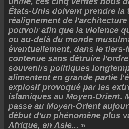
unifié, ces cinq vérités nous d
États-Unis doivent prendre la 
réalignement de l'architectur
pouvoir afin que la violence q
ou au-delà du monde musulma
éventuellement, dans le tiers-
contenue sans détruire l'ordr
souvenirs politiques longtem
alimentent en grande partie l'é
explosif provoqué par les ext
islamiques au Moyen-Orient. M
passe au Moyen-Orient aujourd
début d'un phénomène plus va
Afrique, en Asie...
»