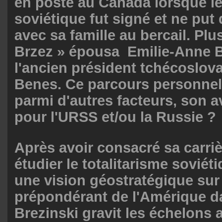
en poste au Canada lorsque l
soviétique fut signé et ne put
avec sa famille au bercail. Plu
Brzez » épousa Emilie-Anne B
l'ancien président tchécoslo
Benes. Ce parcours personnel e
parmi d'autres facteurs, son 
pour l'URSS et/ou la Russie ?
Après avoir consacré sa carri
étudier le totalitarisme soviéti
une vision géostratégique sur 
prépondérant de l'Amérique d
Brezinski gravit les échelons