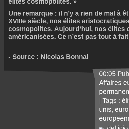
élites cosmopolites. »
Une remarque : il n’y a rien de mal à ê
XVIIIe siècle, nos élites aristocratique
cosmopolites. Aujourd’hui, nos élites
américanisées. Ce n’est pas tout à fa
- Source :
Nicolas Bonnal
00:05 Pub
Affaires 
permanen
| Tags :
él
unis
,
euro
européen
del.icio