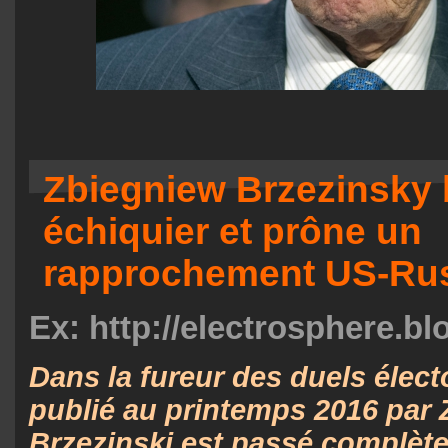
Zbiegniew Brzezinsky 
échiquier et prône un
rapprochement US-Rus
Ex: http://electrosphere.
Dans la fureur des duels électo
publié au printemps 2016 par
Brzezinski est passé complèt