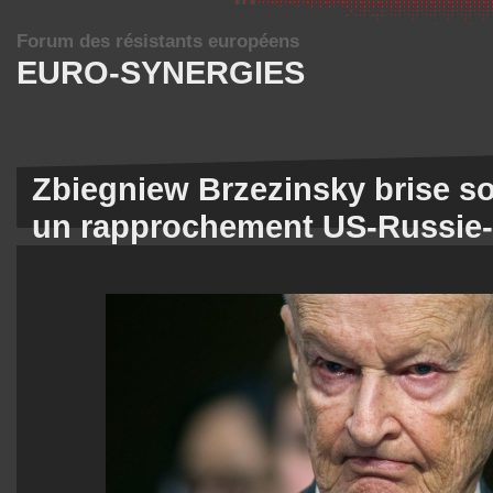
Forum des résistants européens
EURO-SYNERGIES
Zbiegniew Brzezinsky brise so
un rapprochement US-Russie