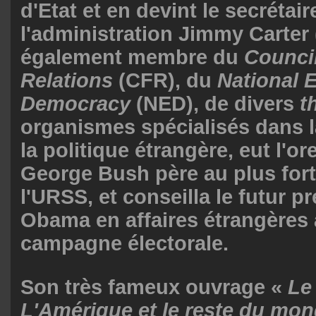
d'Etat et en devint le secrétai
l'administration Jimmy Carter (
également membre du
Council
Relations
(CFR), du
National 
Democracy
(NED), de divers
t
organismes spécialisés dans l
la politique étrangère, eut l'or
George Bush père au plus fort
l'URSS, et conseilla le futur p
Obama en affaires étrangères 
campagne électorale.
Son très fameux ouvrage «
Le
L'Amérique et le reste du mo