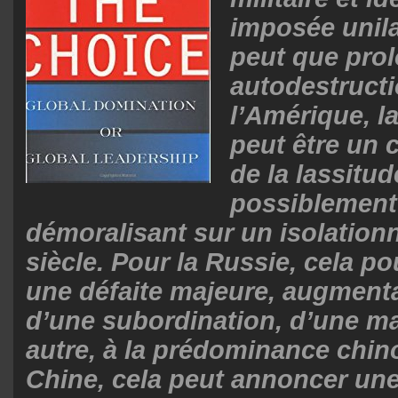
imposée unil
peut que prol
autodestructi
l’Amérique, 
peut être un c
de la lassitu
possiblement 
démoralisant sur un isolatio
siècle. Pour la Russie, cela pou
une défaite majeure, augmenta
d’une subordination, d’une m
autre, à la prédominance chino
Chine, cela peut annoncer une