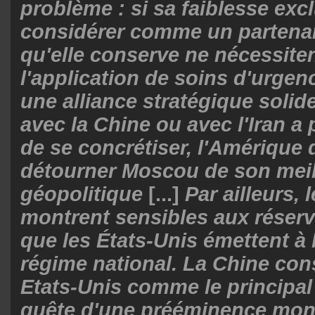
problème : si sa faiblesse excl
considérer comme un partenair
qu'elle conserve ne nécessite
l'application de soins d'urgen
une alliance stratégique solid
avec la Chine ou avec l'Iran a
de se concrétiser, l'Amérique d
détourner Moscou de son meil
géopolitique
[...]
Par ailleurs, 
montrent sensibles aux réserv
que les États-Unis émettent à 
régime national. La Chine con
Etats-Unis comme le principal
quête d'une prééminence mond