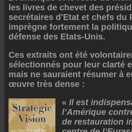
les livres de chevet des prési
secrétaires d'Etat et chefs du
imprègne fortement la politiqu
défense des Etats-Unis.
Ces extraits ont été volontair
sélectionnés pour leur clarté 
mais ne sauraient résumer à e
œuvre très dense :
«
Il est indispen
l’Amérique contre
de restauration i
centre de l’Euras