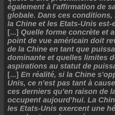
égaIement à l'affirmation de 
globale. Dans ces conditions, l
la Chine et les Etats-Unis est-e
[...]
Quelle forme concrète et 
point de vue américain doit re
de la Chine en tant que puiss
dominante et quelles limites do
aspirations au statut de puis
[...]
En réalité, si la Chine s'o
Unis, ce n'est pas tant à caus
ces derniers qu'en raison de la
occupent aujourd'hui. La Chi
les Etats-Unis exercent une h