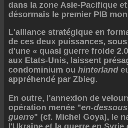
dans la zone Asie-Pacifique e
désormais le premier PIB mond
L'alliance stratégique en form
de ces deux puissances, sous 
d'une « quasi guerre froide 2.
aux Etats-Unis, laissent présa
condominium ou
hinterland
eu
appréhendé par Zbieg.
En outre, l'annexion de velour
opération menée "
en-dessous 
guerre
" (cf. Michel Goya), le 
l'Ukraine et la guerre en Syrie