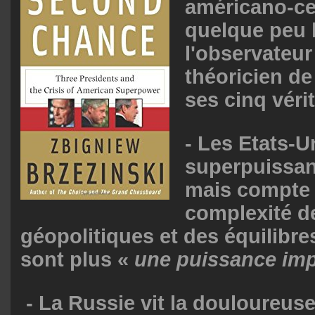
américano-ce
quelque peu 
l'observateur 
théoricien de
ses cinq vérit
- Les Etats-U
superpuissan
mais compte 
complexité d
géopolitiques et des équilibre
sont plus «
une puissance imp
- La Russie vit la douloureuse