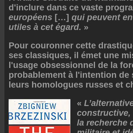
d'inclure dans ce vaste prog
européens
[…]
qui peuvent en
utiles à cet égard.
»
Pour couronner cette drastiqu
ses classiques, il émet une mi
l'usage obsessionnel de la for
probablement à l'intention de 
leurs homologues russes et ch
«
L’alternativ
constructive,
la recherche 
militaire et i