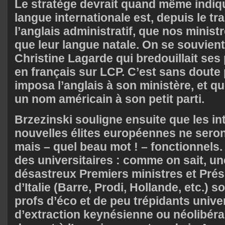
Le stratège devrait quand même indiq
langue internationale est, depuis le tra
l’anglais administratif, que nos minist
que leur langue natale. On se souvient
Christine Lagarde qui bredouillait ses
en français sur LCP. C’est sans doute 
imposa l’anglais à son ministère, et 
un nom américain à son petit parti.
Brzezinski souligne ensuite que les in
nouvelles élites européennes ne seron
mais – quel beau mot ! – fonctionnels. I
des universitaires : comme on sait, un
désastreux Premiers ministres et Prés
d’Italie (Barre, Prodi, Hollande, etc.) 
profs d’éco et de peu trépidants unive
d’extraction keynésienne ou néolibéral