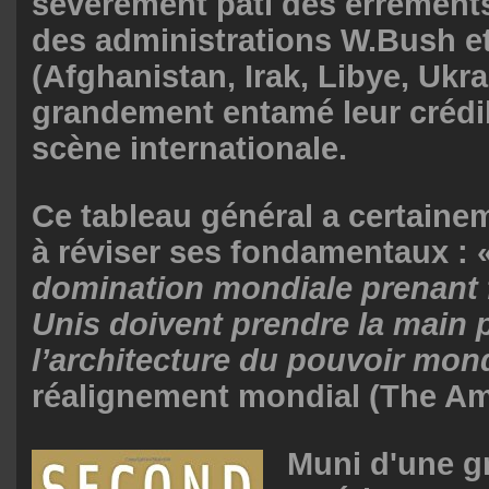
sévèrement pâti des errement
des administrations W.Bush 
(Afghanistan, Irak, Libye, Ukra
grandement entamé leur crédibi
scène internationale.
Ce tableau général a certainem
à réviser ses fondamentaux : 
domination mondiale prenant fi
Unis doivent prendre la main p
l’architecture du pouvoir mon
réalignement mondial (The Ame
Muni d'une gr