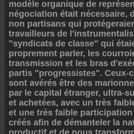
modèle organique de représen
négociation était nécessaire,
non partisans qui protégeraien
travailleurs de l'instrumentali
"syndicats de classe" qui étaie
proprement parler, les courroi
transmission et les bras d'ex
partis "progressistes". Ceux-ci
sont avérés être des marionne
par le capital étranger, ultra
et achetées, avec un très faibl
et une très faible participation 
créés afin de démanteler la na
productif et de nous transforme