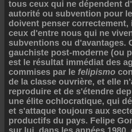
tous ceux qui ne dépendent d
autorité ou subvention pour leu
doivent penser correctement, i
ceux d'entre nous qui ne vive
subventions ou d'avantages. C
gauchiste post-moderne (ou p
est le résultat immédiat des a
commises par le
felipismo
con
de la classe ouvrière, et elle n
reproduire et de s'étendre depu
une élite ochlocratique, qui dé
et s'attaque toujours aux sect
productifs du pays. Felipe Gon
sur lui, dans les années 1980,