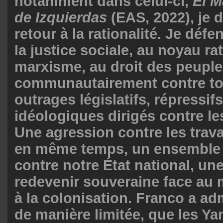
notamment dans celui-ci,
El M
de Izquierdas
(EAS, 2022), je 
retour à la rationalité. Je défe
la justice sociale, au noyau ra
marxisme, au droit des peuple
communautairement contre to
outrages législatifs, répressifs
idéologiques dirigés contre les
Une agression contre les travai
en même temps, un ensemble 
contre notre État national, une
redevenir souveraine face au 
à la colonisation. Franco a ad
de manière limitée, que les Y