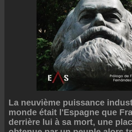
La neuvième puissance industr
monde était l'Espagne que Fra
derrière lui à sa mort, une pl
obtenue par un peuple alors t