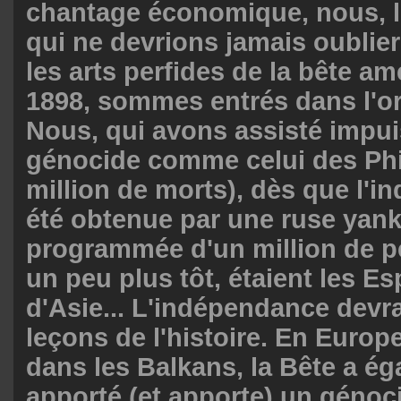
chantage économique, nous, l
qui ne devrions jamais oublier 
les arts perfides de la bête am
1898, sommes entrés dans l'or
Nous, qui avons assisté impui
génocide comme celui des Phi
million de morts), dès que l'
été obtenue par une ruse yank
programmée d'un million de p
un peu plus tôt, étaient les E
d'Asie... L'indépendance devrai
leçons de l'histoire. En Europe
dans les Balkans, la Bête a é
apporté (et apporte) un génoc