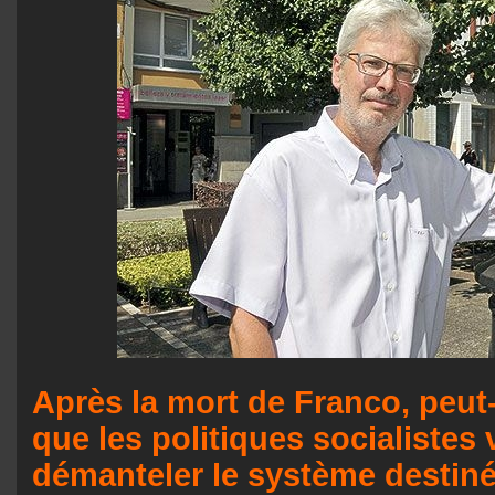
Après la mort de Franco, peut
que les politiques socialistes 
démanteler le système destiné