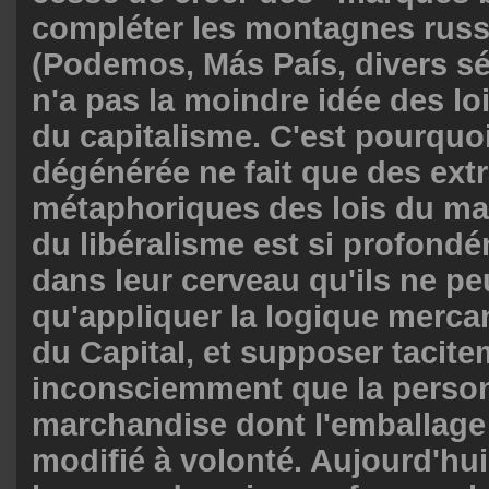
compléter les montagnes rus
(Podemos, Más País, divers sép
n'a pas la moindre idée des l
du capitalisme. C'est pourquo
dégénérée ne fait que des ext
métaphoriques des lois du ma
du libéralisme est si profond
dans leur cerveau qu'ils ne p
qu'appliquer la logique mercant
du Capital, et supposer tacite
inconsciemment que la perso
marchandise dont l'emballage 
modifié à volonté. Aujourd'hui