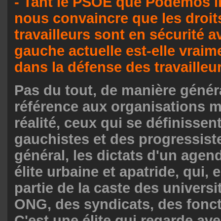
- Tant le PSOE que Podemos i
nous convaincre que les droit
travailleurs sont en sécurité a
gauche actuelle est-elle vrai
dans la défense des travailleu
Pas du tout, de manière génér
référence aux organisations ma
réalité, ceux qui se définiss
gauchistes et des progressist
général, les dictats d'un agen
élite urbaine et apatride, qui, 
partie de la caste des universi
ONG, des syndicats, des fonct
C'est une élite qui regarde a