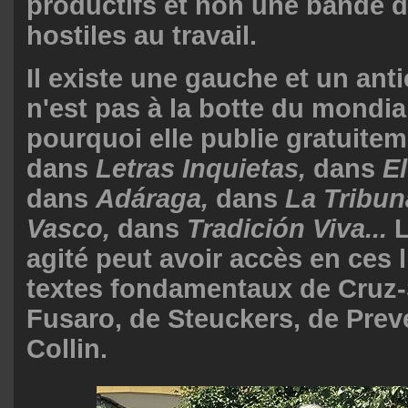
productifs et non une bande 
hostiles au travail.
Il existe une gauche et un ant
n'est pas à la botte du mondia
pourquoi elle publie gratuite
dans
Letras Inquietas,
dans
El
dans
Adáraga,
dans
La Tribun
Vasco,
dans
Tradición Viva...
L
agité peut avoir accès en ces 
textes fondamentaux de Cruz-
Fusaro, de Steuckers, de Prev
Collin.