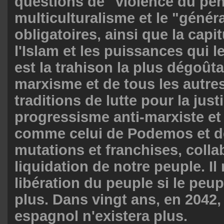
questions de "violence du péni
multiculturalisme et le "génér
obligatoires, ainsi que la capi
l'Islam et les puissances qui 
est la trahison la plus dégoût
marxisme et de tous les autre
traditions de lutte pour la just
progressisme anti-marxiste et
comme celui de Podemos et d
mutations et franchises, colla
liquidation de notre peuple. Il
libération du peuple si le peup
plus. Dans vingt ans, en 2042,
espagnol n'existera plus.