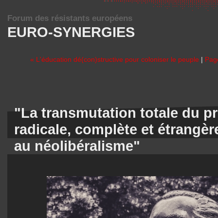
Forum des résistants européens
EURO-SYNERGIES
« L'éducation dé(con)structive pour coloniser le peuple
|
Page
"La transmutation totale du p
radicale, complète et étrangère 
au néolibéralisme"