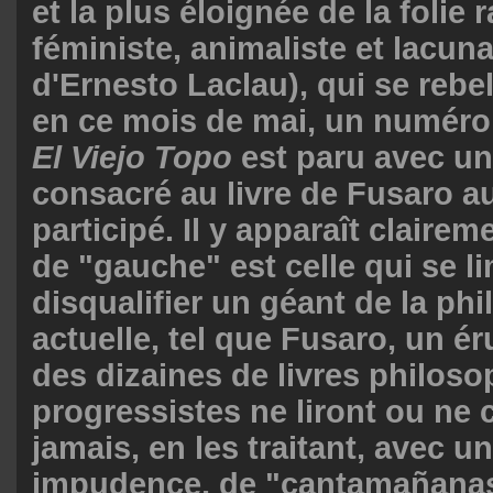
et la plus éloignée de la folie 
féministe, animaliste et lacuna
d'Ernesto Laclau), qui se reb
en ce mois de mai, un numér
El Viejo
Topo
est paru avec un
consacré au livre de Fusaro au
participé. Il y apparaît claire
de "gauche" est celle qui se li
disqualifier un géant de la ph
actuelle, tel que Fusaro, un ér
des dizaines de livres philos
progressistes ne liront ou ne
jamais, en les traitant, avec u
impudence, de "cantamañanas