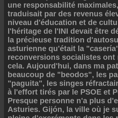
une responsabilité maximales,
traduisait par des revenus éle
niveau d'éducation et de cultu
l'héritage de l'INI devait être 
la précieuse tradition d'autos
asturienne qu'était la "caserí
reconversions socialistes ont 
cela. Aujourd'hui, dans ma patri
beaucoup de "beodos", les par
"paguita", les singes réfractair
à l'effort tirés par le PSOE et
Presque personne n'a plus d'e
Asturies. Gijón, la ville où je s
pleine d'excréments dans les 