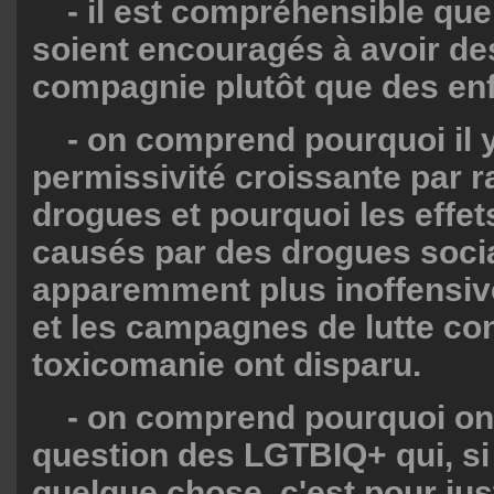
- il est compréhensible que
soient encouragés à avoir d
compagnie plutôt que des enf
- on comprend pourquoi il y
permissivité croissante par r
drogues et pourquoi les effet
causés par des drogues soci
apparemment plus inoffensiv
et les campagnes de lutte con
toxicomanie ont disparu.
- on comprend pourquoi on i
question des LGTBIQ+ qui, si 
quelque chose, c'est pour just