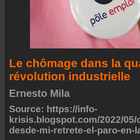
Le chômage dans la qu
révolution industrielle
Ernesto Mila
Source: https://info-
krisis.blogspot.com/2022/05/
desde-mi-retrete-el-paro-en-l