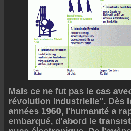
Mais ce ne fut pas le cas ave
révolution industrielle". Dès l
années 1960, l'humanité a r
embarqué, d'abord le transisto
puce électronique. De l'avèn