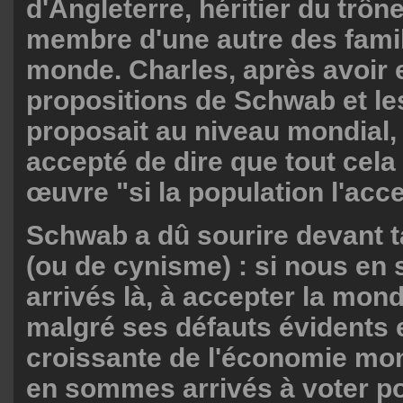
d'Angleterre, héritier du trôn
membre d'une autre des famil
monde. Charles, après avoir 
propositions de Schwab et le
proposait au niveau mondial,
accepté de dire que tout cela
œuvre "si la population l'acc
Schwab a dû sourire devant t
(ou de cynisme) : si nous e
arrivés là, à accepter la mond
malgré ses défauts évidents et
croissante de l'économie mon
en sommes arrivés à voter p