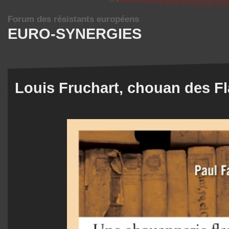
Forum des résistants européens
EURO-SYNERGIES
Louis Fruchart, chouan des F