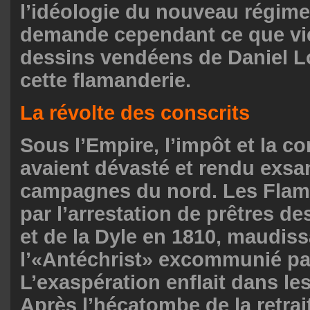
l’idéologie du nouveau régime
demande cependant ce que vie
dessins vendéens de Daniel L
cette flamanderie.
La révolte des conscrits
Sous l’Empire, l’impôt et la co
avaient dévasté et rendu exsa
campagnes du nord. Les Fla
par l’arrestation de prêtres d
et de la Dyle en 1810, maudiss
l’«Antéchrist» excommunié par
L’exaspération enflait dans le
Après l’hécatombe de la retrai