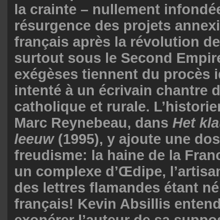
la crainte – nullement infondé
résurgence des projets annex
français après la révolution de
surtout sous le Second Empire
exégèses tiennent du procès 
intenté à un écrivain chantre d
catholique et rurale. L’historie
Marc Reynebeau, dans
Het kl
leeuw
(1995), y ajoute une do
freudisme: la haine de la Franc
un complexe d’Œdipe, l’artis
des lettres flamandes étant né
français! Kevin Absillis enten