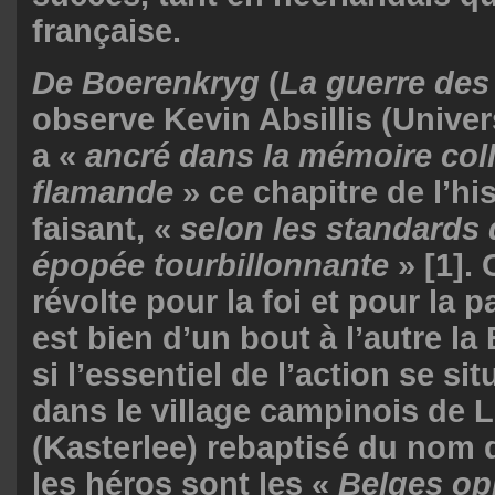
française.
De Boerenkryg
(
La guerre des
observe Kevin Absillis (Univer
a «
ancré dans la mémoire coll
flamande
» ce chapitre de l’hi
faisant, «
selon les standards 
épopée tourbillonnante
»
[1]
. 
révolte pour la foi et pour la pa
est bien d’un bout à l’autre l
si l’essentiel de l’action se si
dans le village campinois de L
(Kasterlee) rebaptisé du nom
les héros sont les «
Belges op