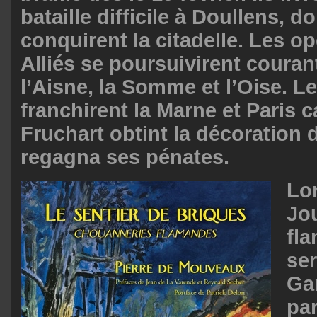
bataille difficile à Doullens, do
conquirent la citadelle. Les o
Alliés se poursuivirent coura
l’Aisne, la Somme et l’Oise. Le
franchirent la Marne et Paris ca
Fruchart obtint la décoration 
regagna ses pénates.
Lo
Jou
fl
ser
Ga
pa