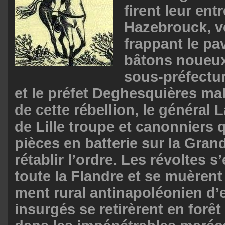
firent leur ent
Hazebrouck, vo
frappant le pa
bâtons noueux.
sous-préfectur
et le préfet Deghesquières ma
de cette rébellion, le général
de Lille troupe et canonniers 
pièces en batterie sur la Gran
rétablir l’ordre. Les révoltes s
toute la Flandre et se muèrent
ment rural antinapoléonien d’
insurgés se retirèrent en forêt