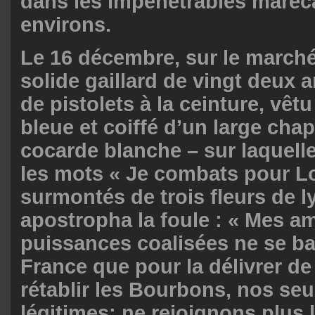
dans les impénétrables maréc
environs.
Le 16 décembre, sur le marché 
solide gaillard de vingt deux a
de pistolets à la ceinture, vêt
bleue et coiffé d’un large cha
cocarde blanche – sur laquell
les mots « Je combats pour Lo
surmontés de trois fleurs de ly
apostropha la foule : « Mes am
puissances coalisées ne se bat
France que pour la délivrer de
rétablir les Bourbons, nos se
légitimes; ne rejoignons plus