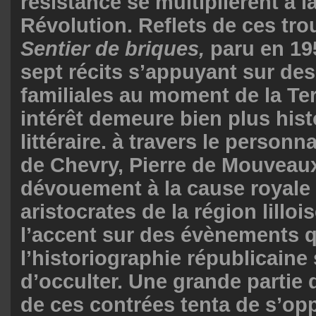
résistance se multiplièrent à la
Révolution. Reflets de ces tro
Sentier de briques,
paru en 19
sept récits s’appuyant sur de
familiales au moment de la Ter
intérêt demeure bien plus his
littéraire. à travers le person
de Chevry, Pierre de Mouveaux 
dévouement à la cause royale
aristocrates de la région lilloi
l’accent sur des évènements 
l’historiographie républicaine 
d’occulter. Une grande partie 
de ces contrées tenta de s’op