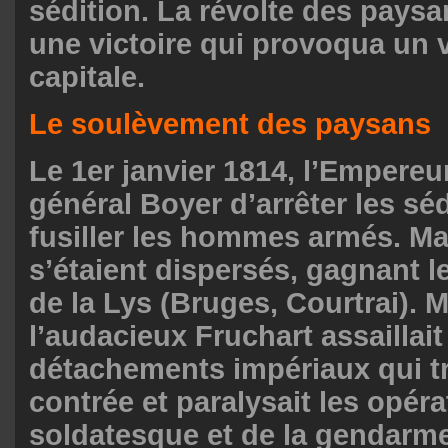
sédition. La révolte des paysa
une victoire qui provoqua un v
capitale.
Le soulèvement des paysans
Le 1er janvier 1814, l’Empereu
général Boyer d’arrêter les séd
fusiller les hommes armés. Mai
s’étaient dispersés, gagnant 
de la Lys (Bruges, Courtrai). M
l’audacieux Fruchart assaillait
détachements impériaux qui tr
contrée et paralysait les opéra
soldatesque et de la gendarm