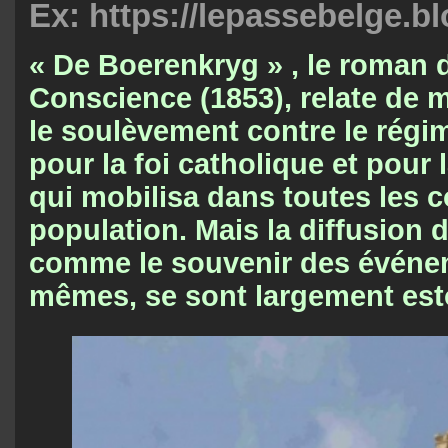
Ex: https://lepassebelge.b
« De Boerenkryg » , le roman 
Conscience (1853), relate de m
le soulèvement contre le régim
pour la foi catholique et pour l
qui mobilisa dans toutes les 
population. Mais la diffusion 
comme le souvenir des événe
mêmes, se sont largement est