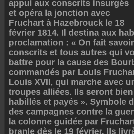
appui aux conscrits insurgés
et opéra la jonction avec
Fruchart à Hazebrouck le 18
février 1814. Il destina aux hab
proclamation : « On fait savoi
conscrits et tous autres qui v
battre pour la cause des Bour
commandés par Louis Frucha
Louis XVII, qui marche avec u
troupes alliées. Ils seront bien
habillés et payés ». Symbole d
des campagnes contre la guerr
la colonne guidée par Fruchar
branle dès le 19 février. Ils liv