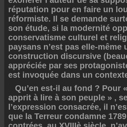
exonérer l’auteur de sa supp
réputation pour en faire un lo
réformiste. Il se demande surto
son étude, si la modernité op
conservatisme culturel et reli
paysans n’est pas elle-même 
construction discursive (bea
appréciée par ses protagonist
est invoquée dans un contexte
Qu’en est-il au fond ? Pour 
apprit à lire à son peuple » , s
l’expression consacrée, il n’e
que la Terreur condamne 1789
contrées, au XVIIIè siècle, n’a