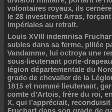
volontaires royaux, ils cernèr
le 28 investirent Arras, forçan
impériales au retrait.
Louis XVIII indemnisa Fruchar
subies dans sa ferme, pillée pa
Vandamme, lui octroya une rent
sous-lieutenant porte-drapeau
légion départementale du Nord.
grade de chevalier de la Légi
1815 et nommé lieutenant, ga
comte d’Artois, frère du roi, e
X, qui l’appréciait, reconduisi
Fruchart dans son grade de g