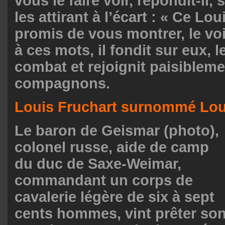
vous le faire voir, répondit-il,
les attirant à l’écart : « Ce Lou
promis de vous montrer, le voi
à ces mots, il fondit sur eux, 
combat et rejoignit paisiblem
compagnons.
Louis Fruchart surnommé Lou
Le baron de Geismar (photo),
colonel russe, aide de camp
du duc de Saxe-Weimar,
commandant un corps de
cavalerie légère de six à sept
cents hommes, vint prêter so