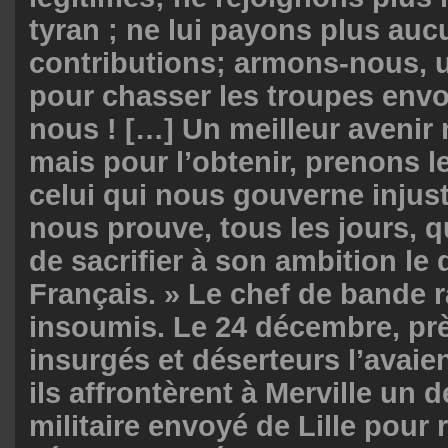
tyran ; ne lui payons plus au
contributions; armons-nous,
pour chasser les troupes env
nous ! […] Un meilleur avenir 
mais pour l’obtenir, prenons 
celui qui nous gouverne injus
nous prouve, tous les jours, q
de sacrifier à son ambition le 
Français. » Le chef de bande r
insoumis. Le 24 décembre, prè
insurgés et déserteurs l’avaien
ils affrontèrent à Merville un
militaire envoyé de Lille pour 