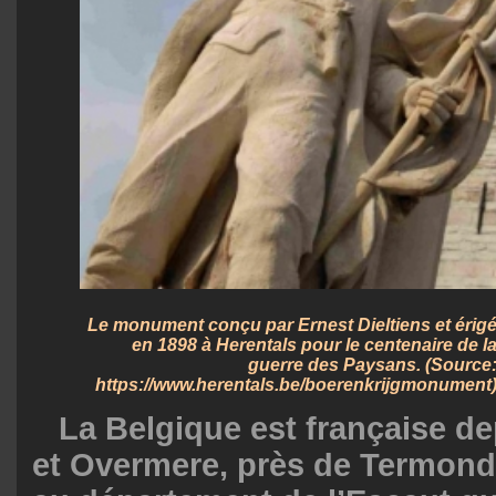
Le monument conçu par Ernest Dieltiens et érig
en 1898 à Herentals pour le centenaire de l
guerre des Paysans. (Source
https://www.herentals.be/boerenkrijgmonument
La Belgique est française dep
et Overmere, près de Termonde