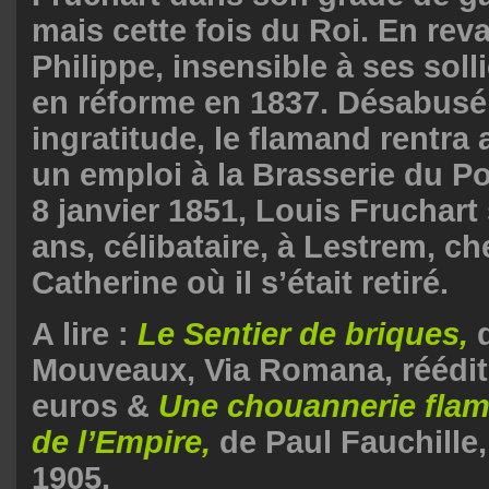
mais cette fois du Roi. En rev
Philippe, insensible à ses solli
en réforme en 1837. Désabusé 
ingratitude, le flamand rentra 
un emploi à la Brasserie du Po
8 janvier 1851, Louis Fruchart 
ans, célibataire, à Lestrem, c
Catherine où il s’était retiré.
A lire :
Le Sentier de briques,
d
Mouveaux, Via Romana, réédit
euros &
Une chouannerie fla
de l’Empire,
de Paul Fauchille
1905.