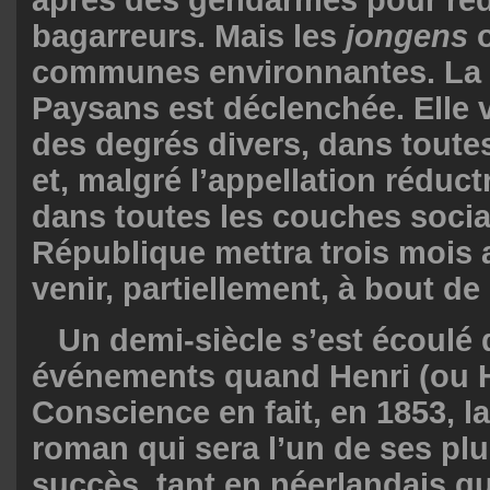
après des gendarmes pour réd
bagarreurs. Mais les
jongens
o
communes environnantes. La 
Paysans est déclenchée. Elle v
des degrés divers, dans toute
et, malgré l’appellation réduct
dans toutes les couches socia
République mettra trois mois
venir, partiellement, à bout de 
Un demi-siècle s’est écoulé 
événements quand Henri (ou 
Conscience en fait, en 1853, l
roman qui sera l’un de ses pl
succès, tant en néerlandais q