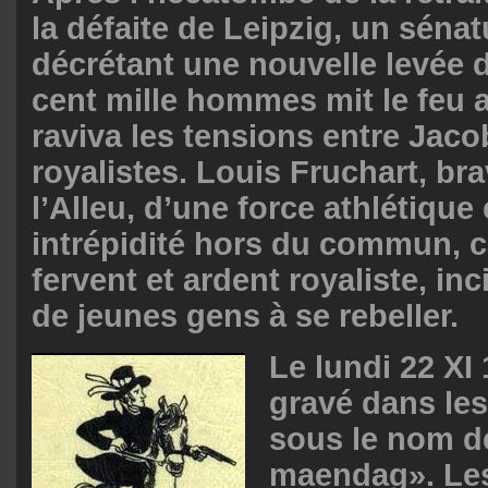
la défaite de Leipzig, un séna
décrétant une nouvelle levée d
cent mille hommes mit le feu 
raviva les tensions entre Jaco
royalistes. Louis Fruchart, br
l’Alleu, d’une force athlétique
intrépidité hors du commun, c
fervent et ardent royaliste, i
de jeunes gens à se rebeller.
Le lundi 22 XI
gravé dans le
sous le nom d
maendag». Les