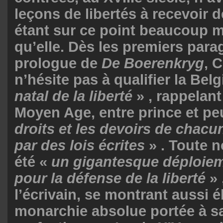
leçons de libertés à recevoir d
étant sur ce point beaucoup m
qu’elle. Dès les premiers par
prologue de
De Boerenkryg
, 
n’hésite pas à qualifier la Bel
natal de la liberté
» , rappelant
Moyen Age, entre prince et pe
droits et les devoirs de chacun
par des lois écrites
» . Toute n
été «
un gigantesque déploiem
pour la défense de la liberté
» 
l’écrivain, se montrant aussi é
monarchie absolue portée à sa