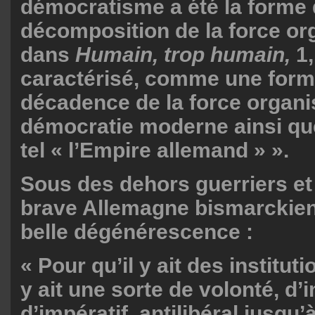
démocratisme a été la forme
décomposition de la force org
dans
Humain, trop humain,
1,
caractérisé, comme une form
décadence de la force organis
démocratie moderne ainsi que 
tel « l’Empire allemand » ».
Sous des dehors guerriers et 
brave Allemagne bismarckie
belle dégénérescence :
« Pour qu’il y ait des institutio
y ait une sorte de volonté, d’i
d’impératif, antilibéral jusqu’à