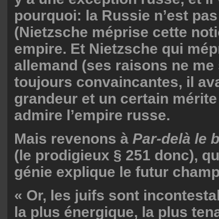
pourquoi: la Russie n’est pas
(Nietzsche méprise cette noti
empire. Et Nietzsche qui mép
allemand (ses raisons ne me
toujours convaincantes, il av
grandeur et un certain mérite
admire l’empire russe.
Mais revenons à
Par-delà le b
(le prodigieux § 251 donc), q
génie explique le futur champ
« Or, les juifs sont incontest
la plus énergique, la plus ten