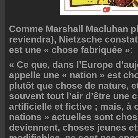
Comme Marshall Macluhan plu
reviendra), Nietzsche constat
est une « chose fabriquée »:
« Ce que, dans l’Europe d’auj
appelle une « nation » est ch
plutôt que chose de nature, e
souvent tout l’air d’être une 
artificielle et fictive ; mais, à
nations » actuelles sont chos
deviennent, choses jeunes e
modifiables, ne sont pas enc