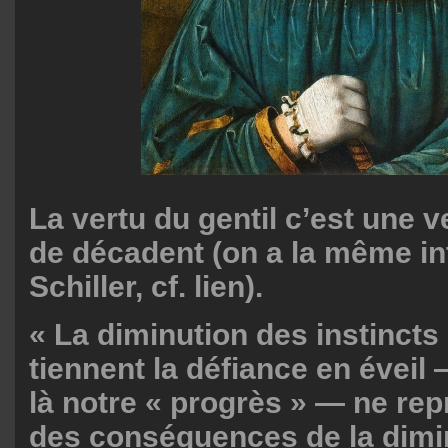
La vertu du gentil c’est une ve
de décadent (on a la même in
Schiller, cf. lien).
« La diminution des instincts 
tiennent la défiance en éveil 
là notre « progrès » — ne re
des conséquences de la dimi