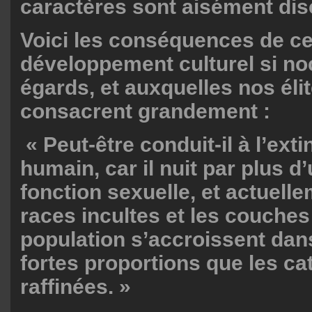
caractères sont aisément dis
Voici les conséquences de c
développement culturel si noc
égards, et auxquelles nos éli
consacrent grandement :
« Peut-être conduit-il à l’ext
humain, car il nuit par plus d’
fonction sexuelle, et actuelle
races incultes et les couches
population s’accroissent dan
fortes proportions que les ca
raffinées. »