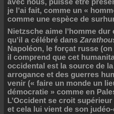
avec nous, puisse être présen
je l’ai fait, comme un « homm
comme une espèce de surhum
Nietzsche aime l’homme dur et
qu’il a célébré dans
Zarathou
Napoléon, le forçat russe (on
il comprend que cet humanit
occidental est la source de la
arrogance et des guerres hum
venir (« faire un monde un lie
démocratie » comme en Pales
L’Occident se croit supérieu
et cela lui vient de son judéo