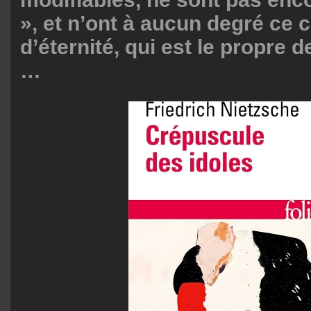
», et n’ont à aucun degré ce 
d’éternité, qui est le propre d
…