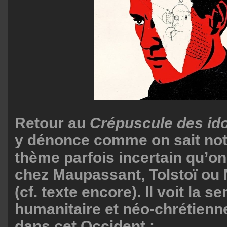
Retour au
Crépuscule des id
y dénonce comme on sait no
thème parfois incertain qu’on
chez Maupassant, Tolstoï ou
(cf. texte encore). Il voit la se
humanitaire et néo-chrétienne
dans cet Occident :