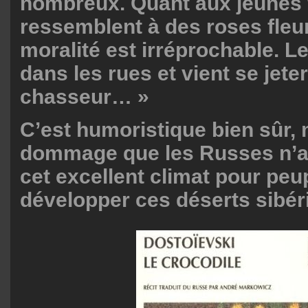
nombreux. Quant aux jeunes fi
ressemblent à des roses fleur
moralité est irréprochable. Le
dans les rues et vient se jeter
chasseur… »
C’est humoristique bien sûr, 
dommage que les Russes n’a
cet excellent climat pour peup
développer ces déserts sibér