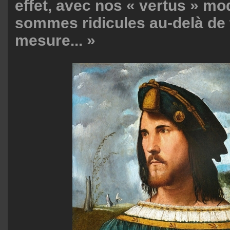
effet, avec nos « vertus » m
sommes ridicules au-delà de 
mesure... »