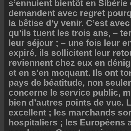
s’ennuient bientôt en Sibérie 
demandent avec regret pourquo
la bêtise d’y venir. C’est ave
qu’ils tuent les trois ans, – t
leur séjour ; – une fois leur
expiré, ils sollicitent leur reto
reviennent chez eux en dénigr
et en s’en moquant. Ils ont tor
pays de béatitude, non seule
concerne le service public, m
bien d’autres points de vue. L
excellent ; les marchands son
hospitaliers ; les Européens 