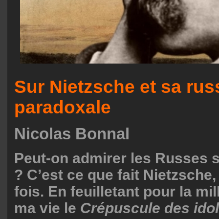
Sur Nietzsche et sa rus
paradoxale
Nicolas Bonnal
Peut-on admirer les Russes s
? C’est ce que fait Nietzsche,
fois. En feuilletant pour la mi
ma vie le
Crépuscule des ido