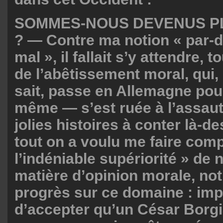
SOMMES-NOUS DEVENUS P
? — Contre ma notion « par-de
mal », il fallait s’y attendre, t
de l’abêtissement moral, qui
sait, passe en Allemagne pou
même — s’est ruée à l’assaut 
jolies histoires à conter là-d
tout on a voulu me faire com
l’indéniable supériorité » de
matière d’opinion morale, not
progrès sur ce domaine : imp
d’accepter qu’un César Borg