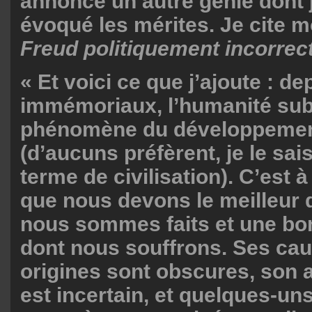
annonce un autre génie dont j
évoqué les mérites. Je cite m
Freud politiquement incorrect
« Et voici ce que j’ajoute : d
immémoriaux, l’humanité subi
phénomène du développement
(d’aucuns préfèrent, je le sais
terme de civilisation). C’est
que nous devons le meilleur 
nous sommes faits et une bo
dont nous souffrons. Ses cau
origines sont obscures, son
est incertain, et quelques-un