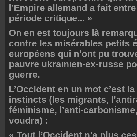
l’Empire allemand a fait entr
période critique... »
On en est toujours là remarqu
contre les misérables petits 
européens qui n’ont pu trouve
pauvre ukrainien-ex-russe pour
guerre.
L’Occident en un mot c’est la 
instincts (les migrants, l’anti
féminisme, l’anti-carbonisme,
voudra) :
« Tout l’Occident n’a plus ces