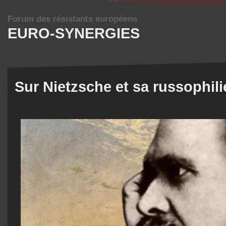
Forum des résistants européens
EURO-SYNERGIES
Sur Nietzsche et sa russophil