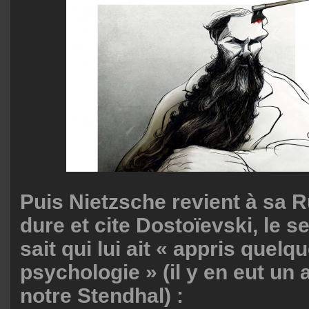
Puis Nietzsche revient à sa R
dure et cite Dostoïevski, le 
sait qui lui ait « appris quel
psychologie » (il y en eut un a
notre Stendhal) :