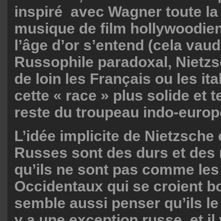
inspiré avec Wagner toute la
musique de film hollywoodien
l’âge d’or s’entend (cela vaud
Russophile paradoxal, Nietzs
de loin les Français ou les it
cette « race » plus solide et t
reste du troupeau indo-europ
L’idée implicite de Nietzsche 
Russes sont des durs et des
qu’ils ne sont pas comme les
Occidentaux qui se croient b
semble aussi penser qu’ils le 
y a une exception russe, et il