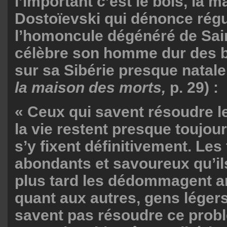
l’important c’est le bois, la m
Dostoïevski qui dénonce rég
l’homoncule dégénéré de Sai
célèbre son homme dur des bo
sur sa Sibérie presque natal
la maison des morts,
p. 29) :
« Ceux qui savent résoudre l
la vie restent presque toujour
s’y fixent définitivement. Les 
abondants et savoureux qu’il
plus tard les dédommagent a
quant aux autres, gens légers
savent pas résoudre ce probl