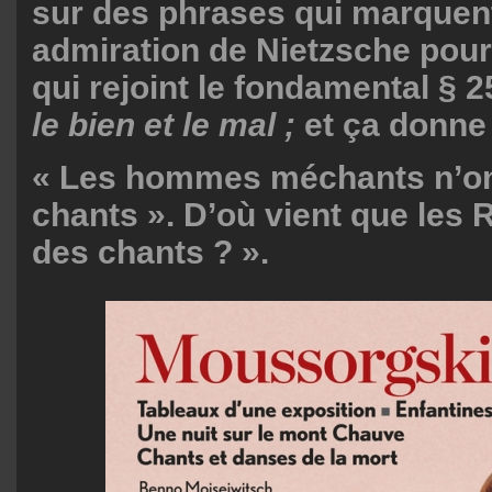
sur des phrases qui marquent
admiration de Nietzsche pour 
qui rejoint le fondamental § 
le bien et le mal ;
et ça donne 
« Les hommes méchants n’on
chants ». D’où vient que les 
des chants ? ».