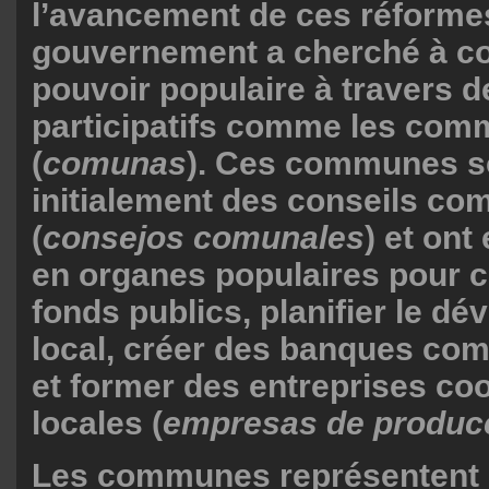
l’avancement de ces réformes
gouvernement a cherché à co
pouvoir populaire à travers d
participatifs comme les co
(
comunas
). Ces communes s
initialement des conseils c
(
consejos comunales
) et ont
en organes populaires pour c
fonds publics, planifier le d
local, créer des banques co
et former des entreprises co
locales (
empresas de producc
Les communes représentent 