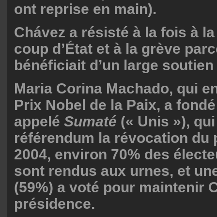
ont reprise en main).
Chávez a résisté à la fois à la
coup d’État et à la grève parc
bénéficiait d’un large soutien
Maria Corina Machado, qui en
Prix Nobel de la Paix, a fond
appelé
Sumaté
(« Unis »), qu
référendum la révocation du 
2004, environ 70% des électeu
sont rendus aux urnes, et une
(59%) a voté pour maintenir 
présidence.