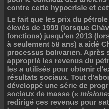
contre cette hypocrisie et cet
Le fait que les prix du pétrole
élevés de 1999 (lorsque Cháv
fonctions) jusqu’en 2013 (lors
à seulement 58 ans) a aidé Ch
processus bolivarien. Après s
approprié les revenus du pét
les a utilisés pour obtenir d’
résultats sociaux. Tout d’abord
développé une série de pro
sociaux de masse («
mision
redirigé ces revenus pour sati