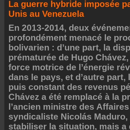
La guerre hybride imposée pa
Unis au Venezuela
En 2013-2014, deux événeme
profondément menacé le pro
bolivarien : d’une part, la dis
prématurée de Hugo Chávez, 
force motrice de l’énergie ré
dans le pays, et d’autre part, 
puis constant des revenus pét
Chávez a été remplacé à la p
l’ancien ministre des Affaires
syndicaliste Nicolás Maduro, 
stabiliser la situation, mais a