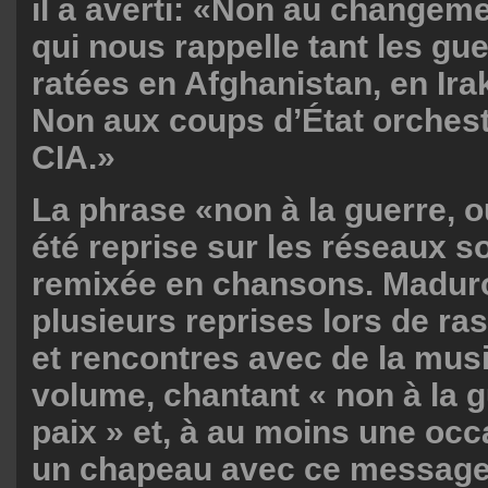
il a averti: «Non au changem
qui nous rappelle tant les gue
ratées en Afghanistan, en Irak
Non aux coups d’État orchest
CIA.»
La phrase «non à la guerre, ou
été reprise sur les réseaux s
remixée en chansons. Maduro
plusieurs reprises lors de r
et rencontres avec de la musi
volume, chantant « non à la gu
paix » et, à au moins une occ
un chapeau avec ce message