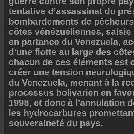
guerre contre son propre pa
tentative d’assassinat du pré
bombardements de pêcheurs 
côtes vénézuéliennes, saisie 
en partance du Venezuela, a
d’une flotte au large des côte
chacun de ces éléments est 
créer une tension neurologiqu
du Venezuela, menant à la red
processus bolivarien en faveu
1998, et donc à l’annulation d
les hydrocarbures promettant
souveraineté du pays.