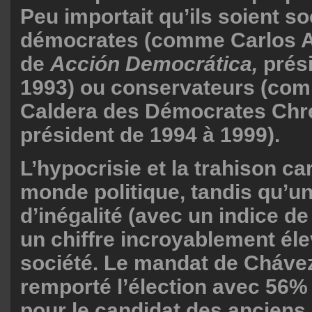
Peu importait qu’ils soient so
démocrates (comme Carlos A
de
Acción Democrática,
prési
1993) ou conservateurs (co
Caldera des Démocrates Chré
président de 1994 à 1999).
L’hypocrisie et la trahison ca
monde politique, tandis qu’u
d’inégalité (avec un indice de
un chiffre incroyablement éle
société. Le mandat de Chávez
remporté l’élection avec 56%
pour le candidat des anciens p