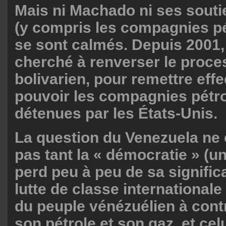
Mais ni Machado ni ses sout
(y compris les compagnies pé
se sont calmés. Depuis 2001, 
cherché à renverser le proc
bolivarien, pour remettre eff
pouvoir les compagnies pétro
détenues par les États-Unis.
La question du Venezuela ne
pas tant la « démocratie » (u
perd peu à peu de sa significa
lutte de classe internationale 
du peuple vénézuélien à cont
son pétrole et son gaz, et cel