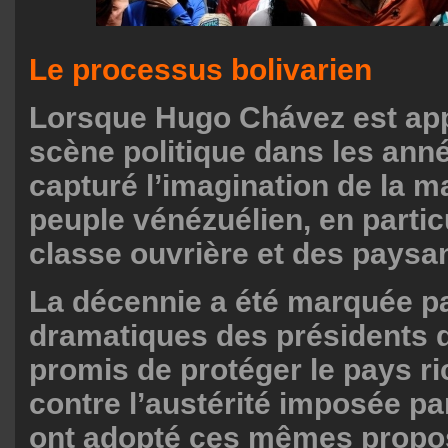
Le processus bolivarien
Lorsque Hugo Chávez est app
scène politique dans les année
capturé l’imagination de la m
peuple vénézuélien, en particu
classe ouvrière et des paysa
La décennie a été marquée pa
dramatiques des présidents q
promis de protéger le pays ri
contre l’austérité imposée par
ont adopté ces mêmes propos