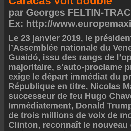
Caracas voit double
par Georges FELTIN-TRA
Ex: http://www.europema
Le 23 janvier 2019, le présiden
l’Assemblée nationale du Ven
Guaidó, issu des rangs de l’o
majoritaire, s’auto-proclame p
exige le départ immédiat du pr
République en titre, Nicolas 
successeur de feu Hugo Chav
Immédiatement, Donald Trump,
de trois millions de voix de m
Clinton, reconnaît le nouveau 