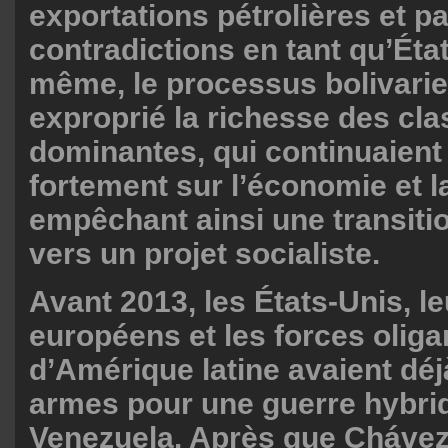
exportations pétrolières et p
contradictions en tant qu’État
même, le processus bolivarie
exproprié la richesse des cl
dominantes, qui continuaient
fortement sur l’économie et l
empêchant ainsi une transiti
vers un projet socialiste.
Avant 2013, les États-Unis, le
européens et les forces olig
d’Amérique latine avaient déj
armes pour une guerre hybrid
Venezuela. Après que Chávez