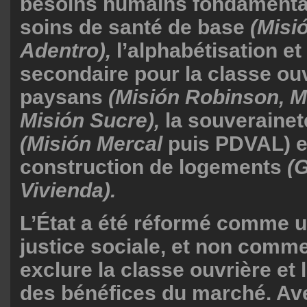
besoins humains fondament
soins de santé de base
(Misi
Adentro),
l’alphabétisation et
secondaire pour la classe ouv
paysans
(Misión Robinson, M
Misión Sucre),
la souverainet
(Misión Mercal
puis PDVAL) et
construction de logements
(
Vivienda).
L’État a été réformé comme u
justice sociale, et non comme
exclure la classe ouvrière et
des bénéfices du marché. Av