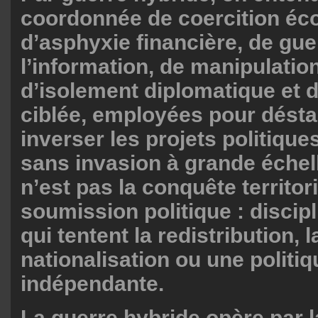
coordonnée de coercition éc
d’asphyxie financière, de gue
l’information, de manipulation
d’isolement diplomatique et 
ciblée, employées pour déstab
inverser les projets politiqu
sans invasion à grande échell
n’est pas la conquête territori
soumission politique : discipl
qui tentent la redistribution, l
nationalisation ou une politi
indépendante.
La guerre hybride opère par la