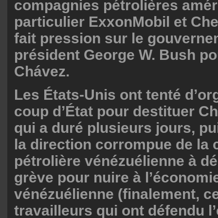
compagnies pétrolières amér
particulier ExxonMobil et Che
fait pression sur le gouvern
président George W. Bush pou
Chávez.
Les États-Unis ont tenté d’or
coup d’État pour destituer C
qui a duré plusieurs jours, p
la direction corrompue de la
pétrolière vénézuélienne à d
grève pour nuire à l’économi
vénézuélienne (finalement, ce
travailleurs qui ont défendu l’