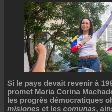
Si le pays devait revenir à 1
promet Maria Corina Machado
les progrès démocratiques ob
misiones
et les
comunas
, ai