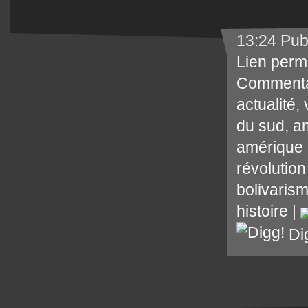
13:24 Pub
Lien perm
Commenta
actualité
,
du sud
,
am
amérique 
révolution
bolivaris
histoire
|
Di