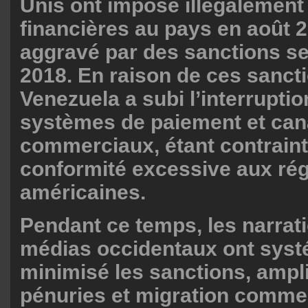
Unis ont imposé illégalement
financières au pays en août 2
aggravé par des sanctions s
2018. En raison de ces sancti
Venezuela a subi l’interrupti
systèmes de paiement et ca
commerciaux, étant contraint
conformité excessive aux ré
américaines.
Pendant ce temps, les narrat
médias occidentaux ont sys
minimisé les sanctions, amplif
pénuries et migration comme