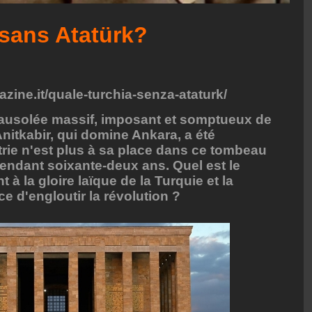
 sans Atatürk?
azine.it/quale-turchia-senza-ataturk/
 mausolée massif, imposant et somptueux de
nitkabir, qui domine Ankara, a été
trie n'est plus à sa place dans ce tombeau
pendant soixante-deux ans. Quel est le
à la gloire laïque de la Turquie et la
e d'engloutir la révolution ?