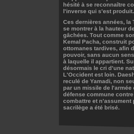
hésité à se reconnaître co
l'inverse qui s'est produit.
Ces dernières années, la
se montrer à la hauteur de 
gâchées. Tout comme son d
Kemal Pacha, construit po
ottomanes tardives, afin 
pouvoir, sans aucun sen
à laquelle il appartient. 
désormais le cri d'une na
L'Occident est loin. Daesh
reculé de Yamadi, non seu
par un missile de l'armée 
défense commune contre 
combattre et n'assument p
sacrilège a été brisé.