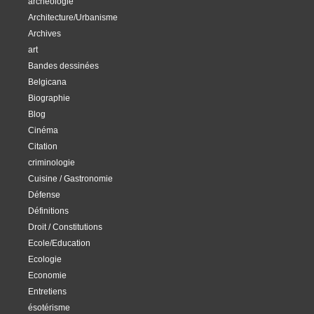
archéologie
Architecture/Urbanisme
Archives
art
Bandes dessinées
Belgicana
Biographie
Blog
Cinéma
Citation
criminologie
Cuisine / Gastronomie
Défense
Définitions
Droit / Constitutions
Ecole/Education
Ecologie
Economie
Entretiens
ésotérisme