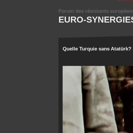
Forum des résistants européen
EURO-SYNERGIE
Quelle Turquie sans Atatürk?