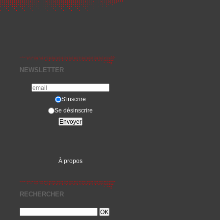
NEWSLETTER
S'inscrire
Se désinscrire
À propos
RECHERCHER