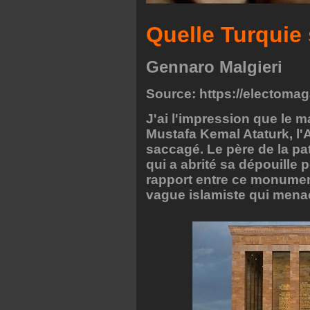
Quelle Turquie
Gennaro Malgieri
Source:
https://electomag
J'ai l'impression que le
Mustafa Kemal Ataturk, l'A
saccagé. Le père de la pa
qui a abrité sa dépouille 
rapport entre ce monument 
vague islamiste qui menac