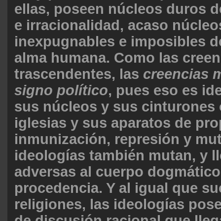
ellas, poseen núcleos duros 
e irracionalidad, acaso núcleo
inexpugnables e imposibles de
alma humana. Como las creen
trascendentes, las
creencias 
signo político
, pues eso es id
sus núcleos y sus cinturones 
iglesias y sus aparatos de pr
inmunización, represión y mut
ideologías también mutan, y l
adversas al cuerpo dogmático
procedencia. Y al igual que s
religiones, las ideologías po
de discusión racional que lleg