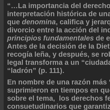
“…La importancia del derecho,
interpretación histórica de un
que
denomina
, califica y jera
divorcio entre la acción del in
principios fundamentales
de e
Antes de la decisión de la Die
recogía leña, y después, se ro
legal transforma a un “ciudad
“ladrón” (p. 111).
En nombre de una razón más “
suprimieron en tiempos en qu
sobre el tema, los derechos f
consuetudinarios que garanti