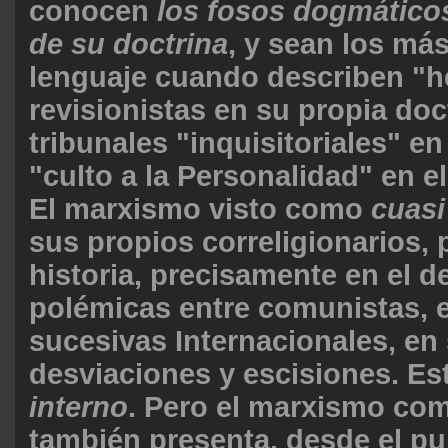
conocen
los fosos dogmáticos
de su doctrina
, y sean los má
lenguaje cuando describen "he
revisionistas en su propia doc
tribunales "inquisitoriales" en 
"culto a la Personalidad" en e
El marxismo visto como
cuasi
sus propios correligionarios, 
historia, precisamente en el d
polémicas entre comunistas, 
sucesivas Internacionales, en
desviaciones y escisiones. Est
interno
. Pero el marxismo com
también presenta, desde el pu