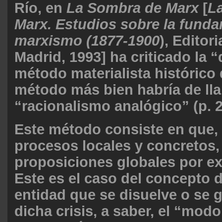
Río, en
La Sombra de Marx
[
L
Marx. Estudios sobre la fund
marxismo (1877-1900
), Editori
Madrid, 1993] ha criticado la “
método materialista histórico 
método más bien habría de ll
“racionalismo analógico” (p. 2
Este método consiste en que, 
procesos locales y concretos,
proposiciones globales por ex
Este es el caso del concepto de
entidad que se disuelve o se g
dicha crisis, a saber, el “modo