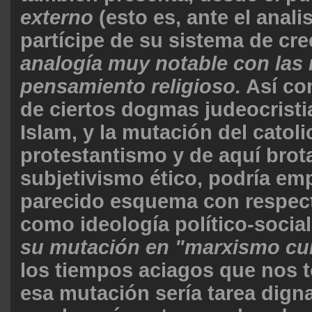
externo
(esto es, ante el anali
partícipe de su sistema de cr
analogía muy notable con las
pensamiento religioso.
Así co
de ciertos dogmas judeocristia
Islam, y la mutación del catoli
protestantismo y de aquí brotar
subjetivismo ético, podría em
parecido esquema con respec
como ideología político-socia
su mutación en "marxismo cul
los tiempos aciagos que nos t
esa mutación sería tarea dign