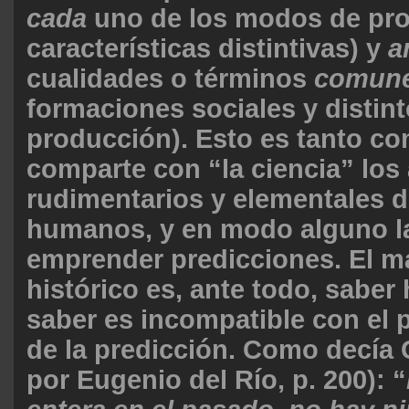
cada
uno de los modos de pro
características distintivas) y
a
cualidades o términos
comun
formaciones sociales y disti
producción). Esto es tanto co
comparte con “la ciencia” lo
rudimentarios y elementales d
humanos, y en modo alguno la
emprender predicciones. El m
histórico es, ante todo, saber 
saber es incompatible con el
de la predicción. Como decía G
por Eugenio del Río, p. 200): “