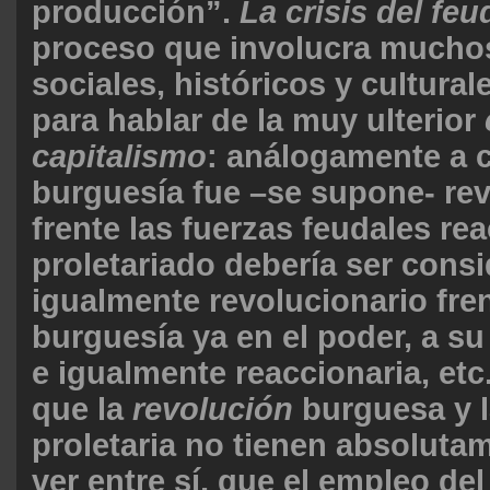
producción”.
La crisis del fe
proceso que involucra mucho
sociales, históricos y cultural
para hablar de la muy ulterior
capitalismo
: análogamente a 
burguesía fue –se supone- rev
frente las fuerzas feudales rea
proletariado debería ser cons
igualmente revolucionario fren
burguesía ya en el poder, a su
e igualmente reaccionaria, etc
que la
revolución
burguesa y 
proletaria no tienen absoluta
ver entre sí, que el empleo d