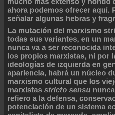
mucho más extenso y hondo q
ahora podemos ofrecer aquí. 
señalar algunas hebras y fra
La mutación del marxismo str
todas sus variantes, en un ma
nunca va a ser reconocida in
los propios marxistas, ni por
ideologías de izquierda en gen
apariencia, habrá un núcleo d
marxismo cultural que los vie
marxistas
stricto sensu
nunca 
refiero a la defensa, conserva
potenciación de un sistema 