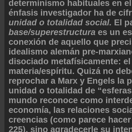
determinismo habituales en el 
énfasis investigador ha de cif
unidad o totalidad social.
El p
base/superestructura
es un e
conexión de aquello que prec
idealismo alemán pre-marxian
disociado metafísicamente: el
materia/espíritu. Quizá no de
reprochar a Marx y Engels la p
unidad o totalidad de “esferas
mundo reconoce como interde
economía, las relaciones socia
creencias (como parece hacer 
225), sino agradecerle su inte