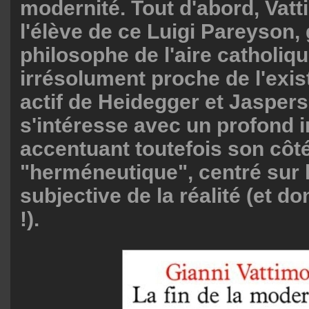
modernité. Tout d'abord, Vatt
l'élève de ce Luigi Pareyson,
philosophe de l'aire catholiq
irrésolument proche de l'exis
actif de Heidegger et Jaspers,
s'intéresse avec un profond i
accentuant toutefois son côt
"herméneutique", centré sur l
subjective de la réalité (et don
!).