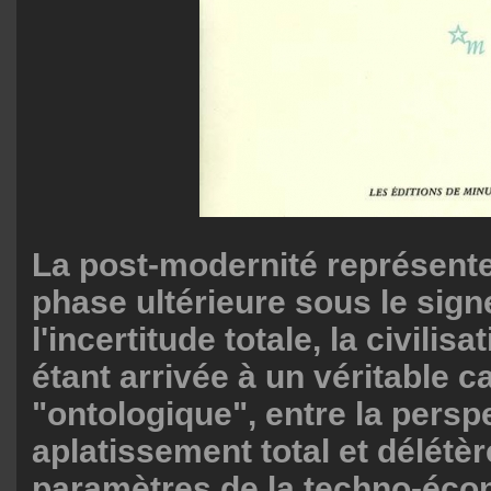
La post-modernité représente
phase ultérieure sous le sign
l'incertitude totale, la civilis
étant arrivée à un véritable c
"ontologique", entre la persp
aplatissement total et délétè
paramètres de la techno-écon