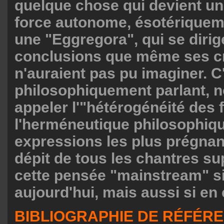
quelque chose qui devient un
force autonome, ésotériquem
une "Eggregora", qui se dirig
conclusions que même ses c
n'auraient pas pu imaginer. C
philosophiquement parlant, 
appeler l'"hétérogénéité des f
l'herméneutique philosophiqu
expressions les plus prégnant
dépit de tous les chantres su
cette pensée "mainstream" s
aujourd'hui, mais aussi si en 
BIBLIOGRAPHIE DE RÉFÉR