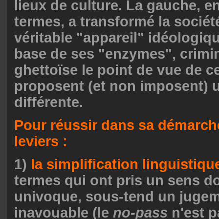
lieux de culture. La gauche, e
termes, a transformé la société
véritable "appareil" idéologiqu
base de ses "enzymes", crimina
ghettoïse le point de vue de c
proposent (et non imposent) u
différente.
Pour réussir dans sa démarche, 
leviers :
1)
la simplification linguistiqu
termes qui ont pris un sens 
univoque, sous-tend un jugem
inavouable (le
no-pass
n'est p