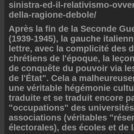
sinistra-ed-il-relativismo-ovver
della-ragione-debole/
Après la fin de la Seconde Gu
(1939-1945), la gauche italienne
lettre, avec la complicité des
chrétiens de l'époque, la leç
de conquête du pouvoir via l
de l'État". Cela a malheureus
une véritable hégémonie cultur
traduite et se traduit encore pa
"occupations" des universités
associations (véritables "rése
électorales), des écoles et de 