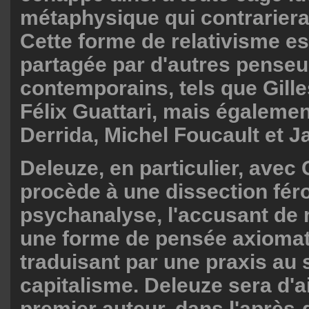
métaphysique qui contrarierai
Cette forme de relativisme e
partagée par d'autres penseu
contemporains, tels que Gille
Félix Guattari, mais égaleme
Derrida, Michel Foucault et 
Deleuze, en particulier, avec 
procède à une dissection féro
psychanalyse, l'accusant de 
une forme de pensée axiomat
traduisant par une praxis au 
capitalisme. Deleuze sera d'ai
premier auteur, dans l'après-