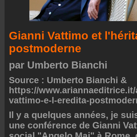
Gianni Vattimo et l'héri
postmoderne
par Umberto Bianchi
Source : Umberto Bianchi &
https://www.ariannaeditrice.it/a
vattimo-e-l-eredita-postmode
Il y a quelques années, je sui
une conférence de Gianni Vat
social "Angelo Mai" à Rome, 