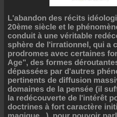
L'abandon des récits idéolog
20ème siècle et le phénomène
conduit à une véritable redéc
sphère de l'irrationnel, qui a
prodromes avec certaines f
Age", des formes déroutantes
dépassées par d'autres phé
pertinents de diffusion mass
domaines de la pensée (il suf
la redécouverte de l'intérêt p
doctrines à fort caractère init
magique...), pour pouvoir par