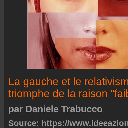
La gauche et le relativism
triomphe de la raison "fai
par Daniele Trabucco
Source: https://www.ideeazion