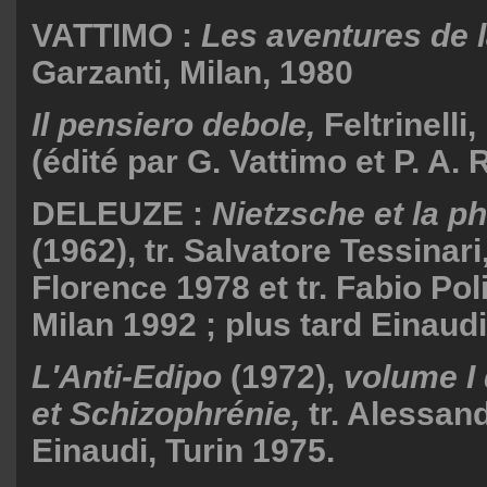
VATTIMO :
Les aventures de l
Garzanti, Milan, 1980
Il pensiero debole,
Feltrinelli
(édité par G. Vattimo et P. A. R
DELEUZE :
Nietzsche et la p
(1962), tr. Salvatore Tessinar
Florence 1978 et tr. Fabio Polid
Milan 1992 ; plus tard Einaudi
L'Anti-Edipo
(1972),
volume I
et Schizophrénie,
tr. Alessan
Einaudi, Turin 1975.