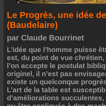
Le Progrès, une idée d
(Baudelaire)
par Claude Bourrinet
L’idée que l’homme puisse êtr
est, du point de vue chrétien,
l’on accepte le postulat bibl
originel, il n’est pas envisage
existe un quelconque progrès
L’art de la table est susceptib
d’améliorations succulentes, l
pu être appliquée à des machi