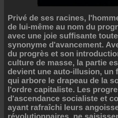
Privé de ses racines, l'homm
de lui-même au nom du progrè
avec une joie suffisante tout
synonyme d'avancement. Avec
du progrès et son introductio
culture de masse, la partie est
devient une auto-illusion, un
qui arbore le drapeau de la 
l'ordre capitaliste. Les progr
d'ascendance socialiste et 
ayant rafraîchi leurs angoiss
révolutionnaires, ne saisisse