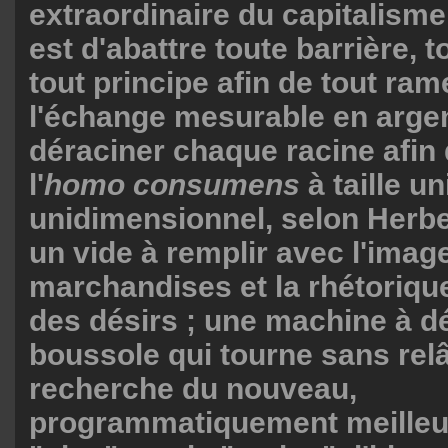
extraordinaire du capitalisme,
est d'abattre toute barrière, t
tout principe afin de tout ram
l'échange mesurable en argent
déraciner chaque racine afin 
l'
homo
consumens
à taille un
unidimensionnel, selon Herbe
un vide à remplir avec l'imag
marchandises et la rhétoriqu
des désirs ; une machine à d
boussole qui tourne sans relâ
recherche du nouveau,
programmatiquement meilleur