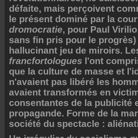
défaite, mais perçoivent com
le présent dominé par la cours
dromocratie
, pour Paul Virili
sans fin pris pour le progrès)
hallucinant jeu de miroirs. Le
francfortologues
l'ont compri
que la culture de masse et l'
n'avaient pas libéré les hom
avaient transformés en victi
consentantes de la publicité e
propagande. Forme de la mar
société du spectacle : aliénat