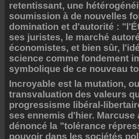
retentissant, une hétérogénéit
soumission à de nouvelles f
domination et d'autorité : "l'
ses juristes, le marché autor
économistes, et bien sûr, l'idé
science comme fondement im
symbolique de ce nouveau tou
Incroyable est la mutation, ou
transvaluation des valeurs qu
progressisme libéral-libertai
ses ennemis d'hier. Marcuse 
dénoncé la "tolérance répres
pouvoir dans les sociétés pol