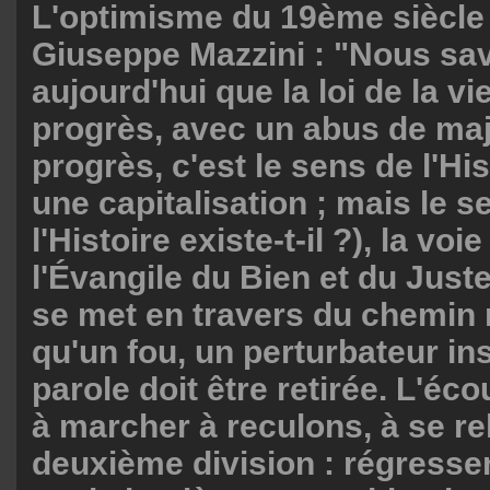
L'optimisme du 19ème siècle f
Giuseppe Mazzini : "Nous sa
aujourd'hui que la loi de la vie
progrès, avec un abus de ma
progrès, c'est le sens de l'Hi
une capitalisation ; mais le s
l'Histoire existe-t-il ?), la voie
l'Évangile du Bien et du Just
se met en travers du chemin 
qu'un fou, un perturbateur in
parole doit être retirée. L'éco
à marcher à reculons, à se re
deuxième division : régresse