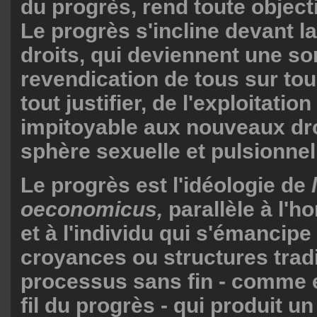
du progrès, rend toute object
Le progrès s'incline devant l
droits, qui deviennent une so
revendication de tous sur tous
tout justifier, de l'exploitation
impitoyable aux nouveaux droi
sphère sexuelle et pulsionnel
Le progrès est l'idéologie de
oeconomicus,
parallèle à l'
et à l'individu qui s'émancipe
croyances ou structures tradi
processus sans fin - comme e
fil du progrès - qui produit u