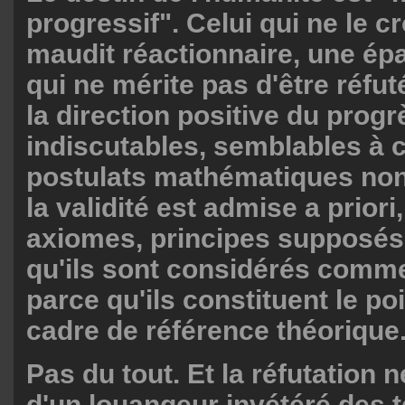
progressif". Celui qui ne le cr
maudit réactionnaire, une ép
qui ne mérite pas d'être réfuté
la direction positive du progr
indiscutables, semblables à c
postulats mathématiques no
la validité est admise a priori
axiomes, principes supposés
qu'ils sont considérés comm
parce qu'ils constituent le po
cadre de référence théorique
Pas du tout. Et la réfutation 
d'un louangeur invétéré des