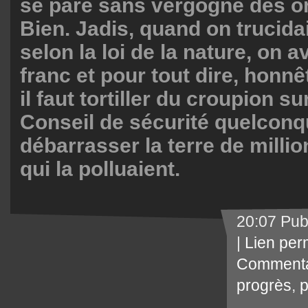
se pare sans vergogne des o
Bien. Jadis, quand on trucida
selon la loi de la nature, on a
franc et pour tout dire, honnê
il faut tortiller du croupion s
Conseil de sécurité quelconq
débarrasser la terre de milli
qui la polluaient.
20:07 Pub
|
Lien per
Commenta
progrès
,
p