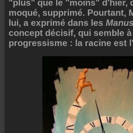
"plus" que le "moins" d'hier, 
moqué, supprimé. Pourtant, 
lui, a exprimé dans les
Manus
concept décisif, qui semble à
progressisme : la racine est