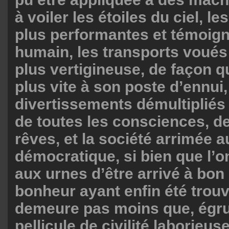
à voiler les étoiles du ciel, l
plus performantes et témoign
humain, les transports voués à
plus vertigineuse, de façon q
plus vite à son poste d’ennui,
divertissements démultipliés 
de toutes les consciences, de
rêves, et la société arrimée a
démocratique, si bien que l’o
aux urnes d’être arrivé à bon 
bonheur ayant enfin été trouvé
demeure pas moins que, égru
pellicule de civilité laborieu