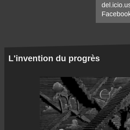
del.icio.u
Faceboo
L'invention du progrès