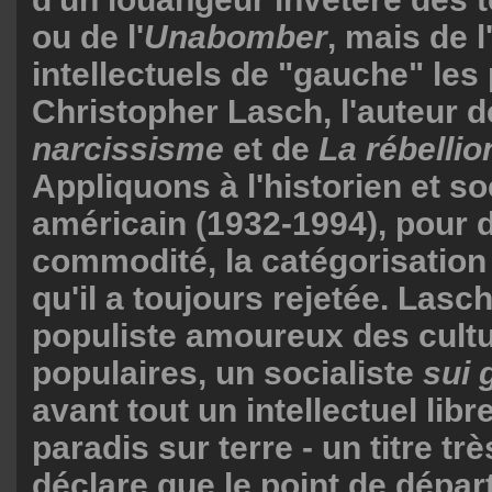
ou de l'
Unabomber
, mais de 
intellectuels de "gauche" les 
Christopher Lasch, l'auteur 
narcissisme
et de
La rébellio
Appliquons à l'historien et s
américain (1932-1994), pour 
commodité, la catégorisation
qu'il a toujours rejetée. Lasch
populiste amoureux des cult
populaires, un socialiste
sui 
avant tout un intellectuel lib
paradis sur terre - un titre trè
déclare que le point de dépar