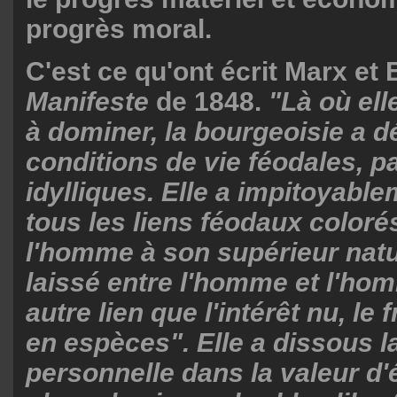
progrès moral.
C'est ce qu'ont écrit Marx et
Manifeste
de 1848.
"Là où ell
à dominer, la bourgeoisie a dé
conditions de vie féodales, pa
idylliques. Elle a impitoyabl
tous les liens féodaux colorés
l'homme à son supérieur natur
laissé entre l'homme et l'h
autre lien que l'intérêt nu, le
en espèces". Elle a dissous la
personnelle dans la valeur d'