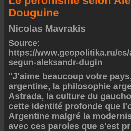
Le péronisme selon Al
Douguine
Nicolas Mavrakis
Source:
https://www.geopolitika.ru/es/
segun-aleksandr-dugin
"J'aime beaucoup votre pays,
argentine, la philosophie arg
Astrada, la culture du gaucho,
cette identité profonde que l
Argentine malgré la modernisa
avec ces paroles que s'est pr