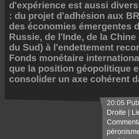
d'expérience est aussi diver
: du projet d'adhésion aux BRI
des économies émergentes du
Russie, de l'Inde, de la Chine 
du Sud) à l'endettement reco
Fonds monétaire international,
que la position géopolitique e
consolider un axe cohérent d
20:05 Pub
Droite
|
Li
Commenta
péronism