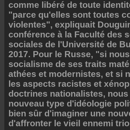
comme libéré de toute identité
"parce qu'elles sont toutes co
violentes", expliquait Dougui
conférence à la Faculté des 
sociales de l'Université de B
2017. Pour le Russe, "si nous
socialisme de ses traits matér
athées et modernistes, et si 
les aspects racistes et xéno
doctrines nationalistes, nous
nouveau type d'idéologie politi
bien sûr d'imaginer une nouv
d'affronter le vieil ennemi tr