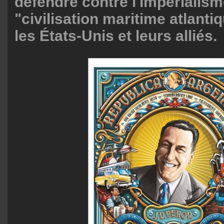
défendre contre l'impérialism
"civilisation maritime atlanti
les États-Unis et leurs alliés.