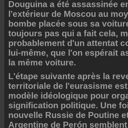
Douguina a été assassinée e
l'extérieur de Moscou au mo
bombe placée sous sa voiture
toujours pas qui a fait cela, m
probablement d'un attentat 
lui-même, que l'on espérait 
la même voiture.
L'étape suivante après la rev
territoriale de l'eurasisme e
modèle idéologique pour org
signification politique. Une fo
nouvelle Russie de Poutine et
Argentine de Perón semblent