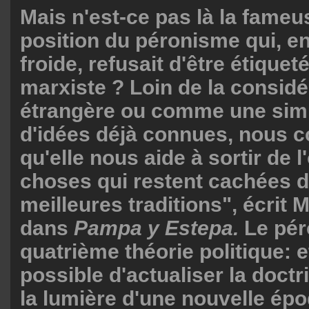
Mais n'est-ce pas là la fameu
position du péronisme qui, en
froide, refusait d'être étiquet
marxiste ? Loin de la consi
étrangère ou comme une simp
d'idées déjà connues, nous 
qu'elle nous aide à sortir de l
choses qui restent cachées 
meilleures traditions", écrit
dans
Pampa y Estepa.
Le pér
quatrième théorie politique: et 
possible d'actualiser la doctr
la lumière d'une nouvelle ép