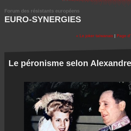
Forum des résistants européens
EURO-SYNERGIES
« Le joker taïwanais
|
Page d'
Le péronisme selon Alexandr