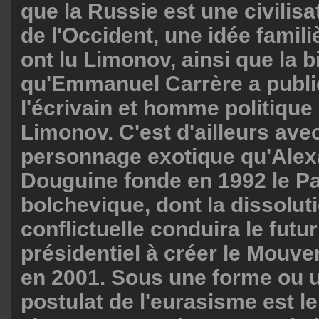
que la Russie est une civilisa
de l'Occident, une idée famili
ont lu Limonov, ainsi que la 
qu'Emmanuel Carrère a publi
l'écrivain et homme politiqu
Limonov. C'est d'ailleurs ave
personnage exotique qu'Ale
Douguine fonde en 1992 le Par
bolchevique, dont la dissolut
conflictuelle conduira le futur
présidentiel à créer le Mouv
en 2001. Sous une forme ou u
postulat de l'eurasisme est l