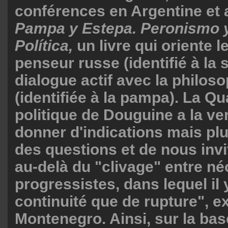
conférences en Argentine et 
Pampa y Estepa. Peronismo y
Política,
un livre qui oriente l
penseur russe (identifié à la 
dialogue actif avec la philos
(identifiée à la pampa). La Q
politique de Douguine a la ve
donner d'indications mais plu
des questions et de nous invi
au-delà du "clivage" entre né
progressistes, dans lequel il 
continuité que de rupture", e
Montenegro. Ainsi, sur la bas