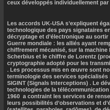
ceux développés individuellement par 
Les accords UK-USA s’expliquent éga
technologique des pays signataires e
décryptage et d’électronique au sortir
Guerre mondiale : les alliés ayant remp
chiffrement mécanisé, sur la machine
Scherbius et le chiffre de Lorentz (pr
cryptographie adopté pour les transmi
. Les processus mis en œuvre sont no
terminologie des services spécialisés 
SIGINT (Signals Interceptions) . Le d
technologies de la télécommunication
1960 a contraint les services de rens
leurs possibilités d’observations et d
(satellites, paraboles, radômes), de d