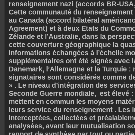
renseignement nazi (accords BR-USA, 
Cette communauté du renseignement s’
au Canada (accord bilatéral américa
Agreement) et à deux Etats du Common
Zélande et l’Australie, dans la perspec
cette couverture géographique la quasi
informations échangées à l’échelle mo
supplémentaires ont été signés avec l
Danemark, l’Allemagne et la Turquie :
signataires sont considérés comme des
» . Le niveau d’intégration des services
Seconde Guerre mondiale, est élevé : 
mettent en commun les moyens matéri
leurs service du renseignement . Les 
interceptées, collectées et préalablem
analysées, avant leur mutualisation s
rapport de synthèse par tout ou partie