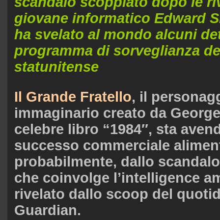
scandalo scoppiato dopo le riv
giovane informatico Edward 
ha svelato al mondo alcuni det
programma di sorveglianza del
statunitense
Il Grande Fratello
, il personag
immaginario creato da George
celebre libro “1984″, sta ave
successo commerciale aliment
probabilmente, dallo scandalo 
che coinvolge l’intelligence 
rivelato dallo scoop del quoti
Guardian.