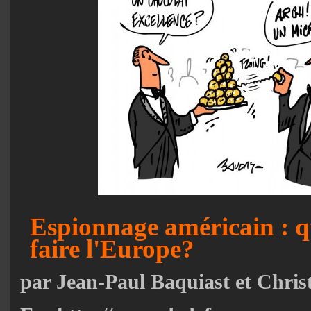
Espionnage américain : q
faire l'Europe?
par Jean-Paul Baquiast et Chri