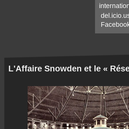
internatio
del.icio.u
Faceboo
L'Affaire Snowden et le « Rés