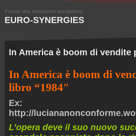
Forum des résistants européens
EURO-SYNERGIES
In America è boom di vendite p
In America è boom di vendi
libro “1984″
Ex:
http://luciananonconforme.w
L’opera deve il suo nuovo suc