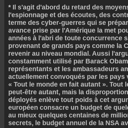
* Il s'agit d'abord du retard des moyen
l'espionnage et des écoutes, des cont
terme des cyber-guerres qui se prépa
avance prise par l'Amérique la met po
années à l'abri de toute concurrence 
provenant de grands pays comme la C
revenir au niveau mondial. Aussi l'ar
constamment utilisé par Barack Obam
représentants et les ambassadeurs a
actuellement convoqués par les pays v
« Tout le monde en fait autant ». Tout 
peut-être autant, mais la disproporti
déployés enlève tout poids à cet argu
européen consacre un budget de quelq
au mieux quelques centaines de millio
secrets, le budget annuel de la NSA av