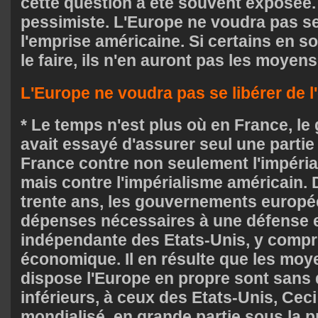
cette question a été souvent exposée. 
pessimiste. L'Europe ne voudra pas se
l'emprise américaine. Si certains en s
le faire, ils n'en auront pas les moyens
L'Europe ne voudra pas se libérer de l
* Le temps n'est plus où en France, le
avait essayé d'assurer seul une partie
France contre non seulement l'impéria
mais contre l'impérialisme américain. 
trente ans, les gouvernements europé
dépenses nécessaires à une défense
indépendante des Etats-Unis, y compri
économique. Il en résulte que les moye
dispose l'Europe en propre sont sans 
inférieurs, à ceux des Etats-Unis, Ce
mondialisé, en grande partie sous la p