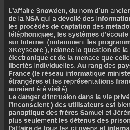
L’affaire Snowden, du nom d’un ancien
de la NSA qui a dévoilé des informatio
les procédés de captation des métad
téléphoniques, les systèmes d’écoute 
sur Internet (notamment les
programm
XKeyscore
), relance la question de la
électronique et de la menace que celle-
libertés individuelles. Au rang des pays
France (le réseau informatique ministè
étrangères et les représentations fra
auraient été visité).
Le danger d’intrusion dans la vie privé
l’inconscient ) des utilisateurs est bie
panoptique
des frères Samuel et Jéré
plus seulement les détenus des prisons
l’affaire de tous les citoyens et intern