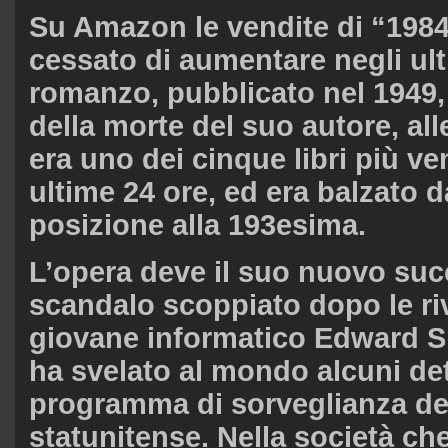
Su Amazon le vendite di “198
cessato di aumentare negli ulti
romanzo, pubblicato nel 1949
della morte del suo autore, alle
era uno dei cinque libri più ve
ultime 24 ore, ed era balzato d
posizione alla 193esima.
L’opera deve il suo nuovo suc
scandalo scoppiato dopo le riv
giovane informatico Edward 
ha svelato al mondo alcuni det
programma di sorveglianza del
statunitense. Nella società ch