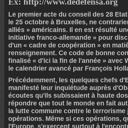
Ex: http://www.dedefensa.org
Le premier acte du conseil des 28 Eta
le 25 octobre à Bruxelles, ne contrarie
alliés » américains. Il en est résulté 
initiative franco-allemande » pour dis
d'un « cadre de coopération » en mati
renseignement. Ce code de bonne cond
finalisé « d'ici la fin de l'année » ave
le calendrier avancé par François Holl
Précédemment, les quelques chefs d'E
manifesté leur inquiétude auprès d'O
écoutes qu'ils subissaient à haute dose
répondre que tout le monde en fait aut
la lutte commune contre le terrorisme j
opérations. Même si ces opérations, q
l'Europe, s'exercent surtout à l'encon