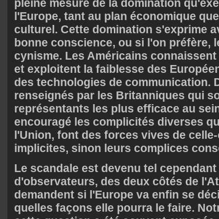
pleine mesure de la domination qu'exe
l'Europe, tant au plan économique que
culturel. Cette domination s'exprime a
bonne conscience, ou si l'on préfère, l
cynisme. Les Américains connaissent
et exploitent la faiblesse des Europé
des technologies de communication. D
renseignés par les Britanniques qui so
représentants les plus efficace au sein 
encouragé les complicités diverses qui
l'Union, font des forces vives de celle-c
implicites, sinon leurs complices cons
Le scandale est devenu tel cependan
d'observateurs, des deux côtés de l'At
demandent si l'Europe va enfin se décid
quelles façons elle pourra le faire. Not