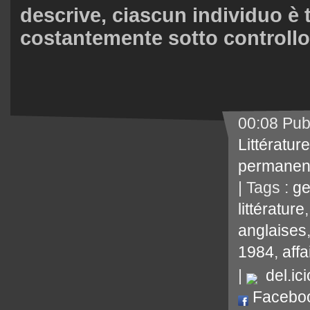
descrive, ciascun individuo è 
costantemente sotto controllo 
00:08 Pub
Littérature
permanen
| Tags :
ge
littérature
anglaises
1984
,
aff
|
del.ici
Facebo