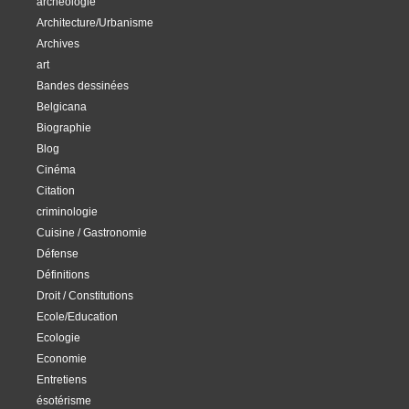
archéologie
Architecture/Urbanisme
Archives
art
Bandes dessinées
Belgicana
Biographie
Blog
Cinéma
Citation
criminologie
Cuisine / Gastronomie
Défense
Définitions
Droit / Constitutions
Ecole/Education
Ecologie
Economie
Entretiens
ésotérisme