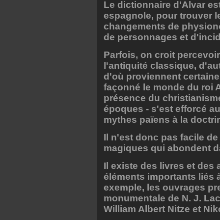
Le dictionnaire d'Alvar e
espagnole, pour trouver l
changements de physiono
de personnages et d'inci
Parfois, on croit percevoir
l'antiquité classique, d'au
d'où proviennent certain
façonné le monde du roi Ar
présence du christianisme
époques - s'est efforcé au
mythes païens à la doctrin
Il n'est donc pas facile d
magiques qui abondent da
Il existe des livres et de
éléments importants liés à 
exemple, les ouvrages pre
monumentale de N. J. Lacy
William Albert Nitze et Nik