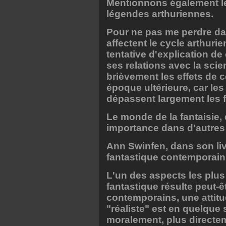
Mentionnons également les
légendes arthuriennes.
Pour ne pas me perdre dan
affectent le cycle arthuri
tentative d'explication de
ses relations avec la scien
brièvement les effets de
époque ultérieure, car les
dépassent largement les f
Le monde de la fantaisie,
importance dans d'autres 
Ann Swinfen, dans son li
fantastique contemporain, 
L'un des aspects les plus 
fantastique résulte peut-êt
contemporains, une attitu
"réaliste" est en quelque
moralement, plus directe