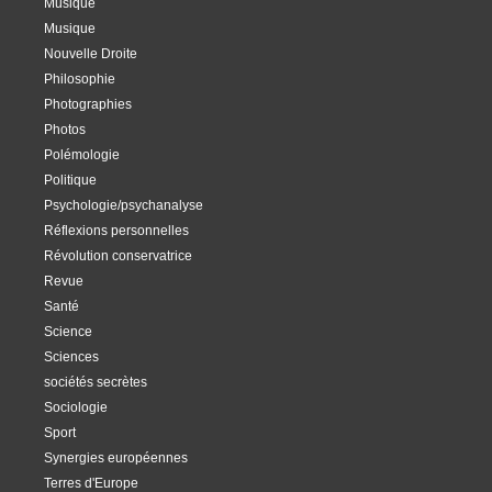
Musique
Musique
Nouvelle Droite
Philosophie
Photographies
Photos
Polémologie
Politique
Psychologie/psychanalyse
Réflexions personnelles
Révolution conservatrice
Revue
Santé
Science
Sciences
sociétés secrètes
Sociologie
Sport
Synergies européennes
Terres d'Europe