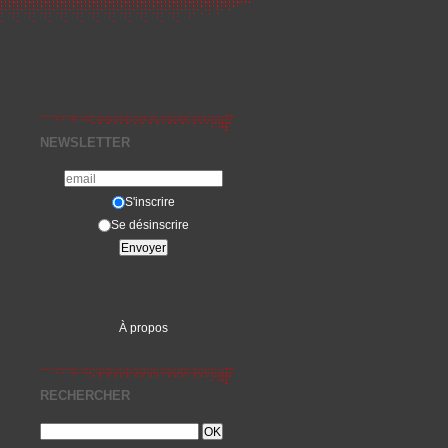
NEWSLETTER
S'inscrire
Se désinscrire
À propos
RECHERCHER