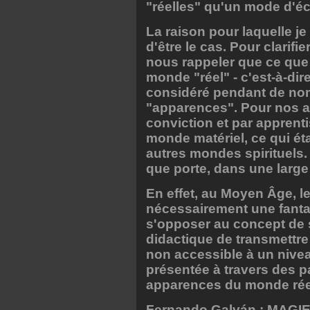
"réelles" qu'un mode d'écr
La raison pour laquelle je
d'être le cas. Pour clarif
nous rappeler que ce que
monde "réel" - c'est-à-dir
considéré pendant de no
"apparences". Pour nos a
conviction et par apprenti
monde matériel, ce qui éta
autres mondes spirituels.
que porte, dans une large 
En effet, au Moyen Âge, le
nécessairement une fantai
s'opposer au concept de 
didactique de transmettre
non accessible à un nivea
présentée à travers des p
apparences du monde rée
Fernando Galván : MAG