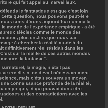
iture qui fait appel au merveilleux.
 défends le fantastique est que c'est loin
ier cette question, nous pouvons peut-être
 nous considérons aujourd'hui comme le
e le monde de l'expérience empirique - a été
mbreux siècles comme le monde des
ncêtres, plus enclins que nous par
ssage à chercher la réalité au-delà du
it définitivement réel résidait dans les
 C'est sur la réalité de ces autres mondes
mesure, la fantaisie".
 surnaturel, la magie, n'était pas
sie irréelle, ni ne devait nécessairement
science, mais c'était souvent un moyen
 une connaissance profonde de la réalité,
u empirique, et qui pouvait donc être
aradoxes et des contradictions avec les
l.
IE ARTHURIENNE