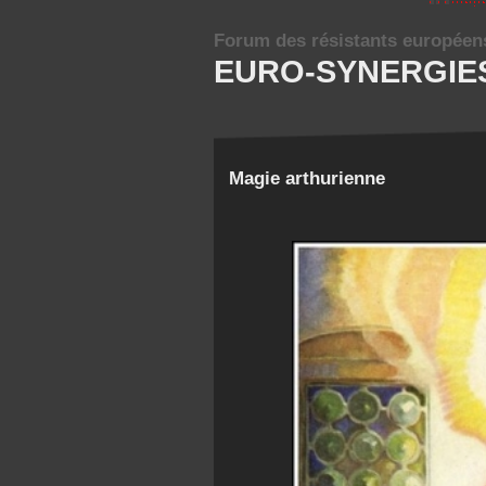
Forum des résistants européen
EURO-SYNERGIE
Magie arthurienne