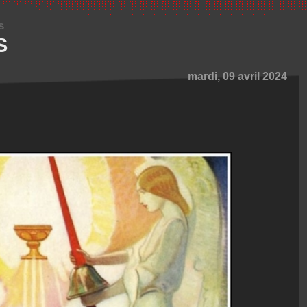
s
S
mardi, 09 avril 2024