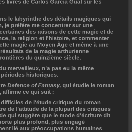
 livres de Carlos García Gual sur les
s le labyrinthe des détails magiques qui
en, je préfère me concentrer sur une
 certaines des raisons de cette magie et de
ce, la religion et l'histoire, et commenter
 cette magie au Moyen Âge et même à une
 résultats de la magie arthurienne
rontières du quinzième siècle.
 du merveilleux, n'a pas eu la même
périodes historiques.
vre
Defence of Fantasy,
qui étudie le roman
affirme ce qui suit :
difficiles de l'étude critique du roman
re de l'attitude de la plupart des critiques
de qui suggère que le mode d'écriture dit
 sorte plus profond, plus engagé
ment lié aux préoccupations humaines