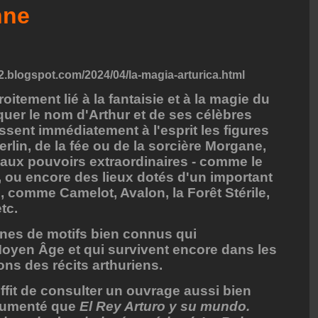
nne
2.blogspot.com/2024/04/la-magia-arturica.html
oitement lié à la fantaisie et à la magie du
quer le nom d'Arthur et de ses célèbres
ssent immédiatement à l'esprit les figures
lin, de la fée ou de la sorcière Morgane,
 aux pouvoirs extraordinaires - comme le
r, ou encore des lieux dotés d'un important
 comme Camelot, Avalon, la Forêt Stérile,
tc.
aines de motifs bien connus qui
Moyen Âge et qui survivent encore dans les
ions des récits arthuriens.
uffit de consulter un ouvrage aussi bien
umenté que
El Rey Arturo y su mundo.