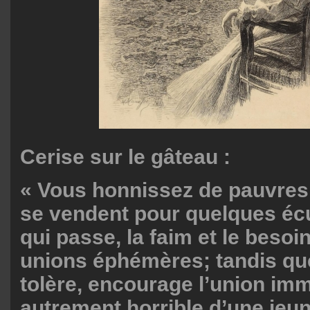
Cerise sur le gâteau :
« Vous honnissez de pauvres
se vendent pour quelques é
qui passe, la faim et le besoi
unions éphémères; tandis que
tolère, encourage l’union im
autrement horrible d’une jeun