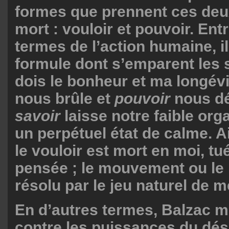
formes que prennent ces deu
mort : vouloir et pouvoir. Ent
termes de l’action humaine, il
formule dont s’emparent les sa
dois le bonheur et ma longév
nous brûle et
pouvoir
nous dé
savoir
laisse notre faible org
un perpétuel état de calme. Ai
le vouloir est mort en moi, tué
pensée ; le mouvement ou le 
résolu par le jeu naturel de 
En d’autres termes, Balzac m
contre les puissances du dési