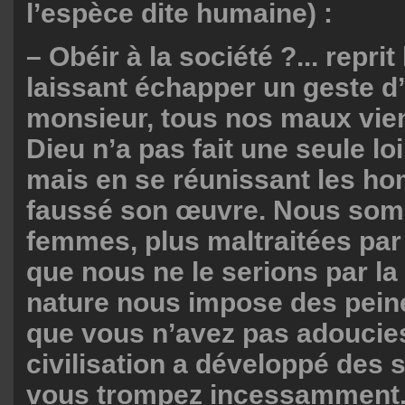
l’espèce dite humaine) :
– Obéir à la société ?... repri
laissant échapper un geste d’
monsieur, tous nos maux vien
Dieu n’a pas fait une seule lo
mais en se réunissant les h
faussé son œuvre. Nous so
femmes, plus maltraitées par l
que nous ne le serions par la
nature nous impose des pein
que vous n’avez pas adoucies,
civilisation a développé des
vous trompez incessamment.