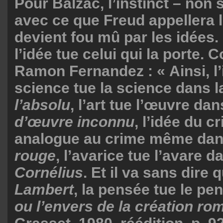
Pour Balzac, l’instinct – non
avec ce que Freud appellera l
devient fou mû par les idées.
l’idée tue celui qui la porte. 
Ramon Fernandez : « Ainsi, l’
science tue la science dans 
l’absolu
, l’art tue l’œuvre dan
d’œuvre inconnu
, l’idée du c
analogue au crime même da
rouge
, l’avarice tue l’avare 
Cornélius
. Et il va sans dire
Lambert
, la pensée tue le p
ou l’envers de la création r