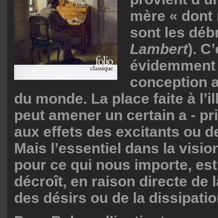
mère « dont
sont les débr
Lambert
). C
évidemment
conception a
du monde. La place faite à l’i
peut amener un certain a - pri
aux effets des excitants ou 
Mais l’essentiel dans la visio
pour ce qui nous importe, est i
décroît, en raison directe de
des désirs ou de la dissipatio