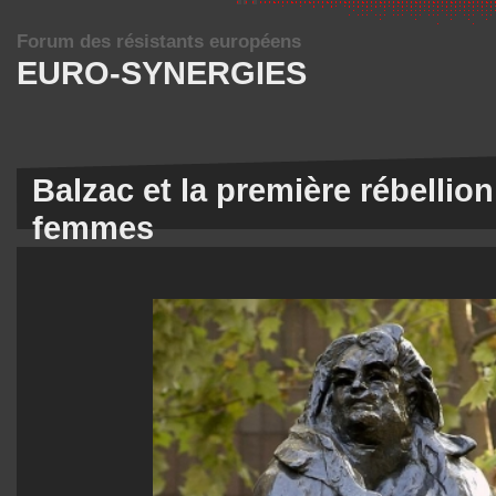
Forum des résistants européens
EURO-SYNERGIES
Balzac et la première rébellio
femmes