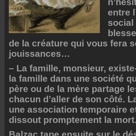
n’hési
entre 
social
blesse
de la créature qui vous fera 
jouissances…
– La famille, monsieur, existe-
la famille dans une société qu
père ou de la mère partage les
chacun d’aller de son côté. La
une association temporaire et
dissout promptement la mort.
Balzac tape ensuite sur le dé