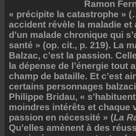
Ramon Fern
« précipite la catastrophe »
accident révèle la maladie et 
d’un malade chronique qui s’
santé » (op. cit., p. 219). La 
Balzac, c’est la passion. Celle
la dépense de l’énergie tout 
champ de bataille. Et c’est ai
certains personnages balzaci
Philippe Bridau, « s’habituent
moindres intérêts et chaque v
passion en nécessité » (
La R
Qu’elles amènent à des réuss