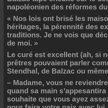
napoléonien des réformes du d
« Nos lois ont brisé les maiso
héritages, la pérennité des e
traditions. Je ne vois que d
de moi. »
Le curé est excellent (ah, si 
prêtres pouvaient parler co
Stendhal, de Balzac ou même
– Madame, vous ne reviendre
quand sa main s’appesantira s
souhaite que vous ayez asse
pour faire votre paix avec lu