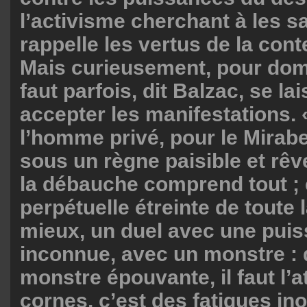
l’activisme cherchant à les sat
rappelle les vertus de la con
Mais curieusement, pour domin
faut parfois, dit Balzac, se lai
accepter les manifestations. 
l’homme privé, pour le Mirab
sous un règne paisible et rêv
la débauche comprend tout ; 
perpétuelle étreinte de toute l
mieux, un duel avec une pui
inconnue, avec un monstre : 
monstre épouvante, il faut l’a
cornes, c’est des fatigues ino