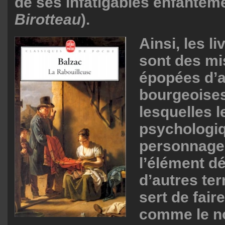
de ses infatigables enfanteme
Birotteau
).
Ainsi, les l
sont des mi
épopées d’
bourgeoise
lesquelles 
psychologi
personnage
l’élément d
d’autres ter
sert de faire
comme le n