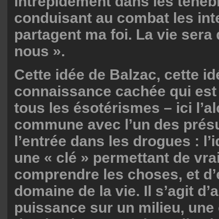
intrépidement dans les ténèb
conduisant au combat les int
partagent ma foi. La vie sera
nous ».
Cette idée de Balzac, cette i
connaissance cachée qui est
tous les ésotérismes – ici l’a
commune avec l’un des prés
l’entrée dans les drogues : l’i
une « clé » permettant de vr
comprendre les choses, et d’é
domaine de la vie. Il s’agit d’
puissance sur un milieu, une