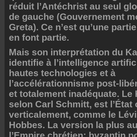
réduit l’Antéchrist au seul gl
de gauche (Gouvernement mo
Greta). Ce n’est qu’une partie 
en font partie.
Mais son interprétation du Ka
identifie à l’intelligence artifi
hautes technologies et à
l’accélérationnisme post-libér
et totalement inadéquate. Le
selon Carl Schmitt, est l’État
verticalement, comme le Lév
Hobbes. La version la plus a
l’Empire chrétien: byzantin p