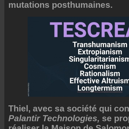
mutations posthumaines.
Thiel, avec sa société qui conç
Palantir Technologies,
se pro
réaliser la Maison de Salomon 