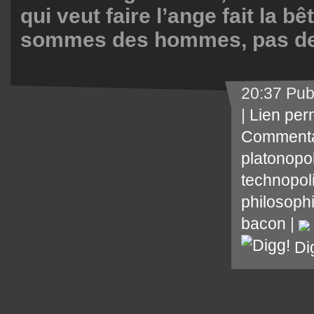
qui veut faire l’ange fait la b
sommes des hommes, pas de
20:37 Pub
|
Lien per
Commenta
platonopol
technopol
philosoph
bacon
|
Di