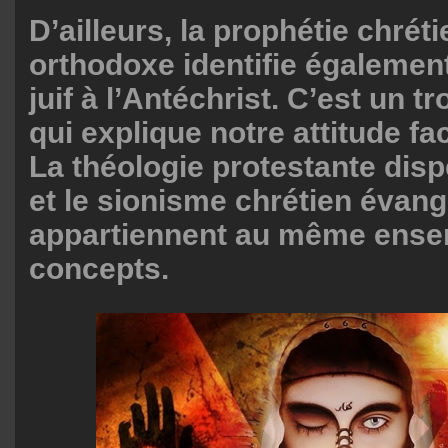
D’ailleurs, la prophétie chrét
orthodoxe identifie égalemen
juif à l’Antéchrist. C’est un 
qui explique notre attitude f
La théologie protestante disp
et le sionisme chrétien évang
appartiennent au même ense
concepts.