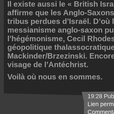
Il existe aussi le « British Isr
affirme que les Anglo-Saxons 
tribus perdues d’Israël. D’où 
messianisme anglo-saxon pu
l’hégémonisme, Cecil Rhodes 
géopolitique thalassocratiqu
Mackinder/Brzezinski. Encore
visage de l’Antéchrist.
Voilà où nous en sommes.
19:28 Pub
Lien perm
Commenta