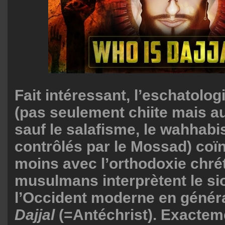
Fait intéressant, l’eschatolog
(pas seulement chiite mais au
sauf le salafisme, le wahhabis
contrôlés par le Mossad) coï
moins avec l’orthodoxie chré
musulmans interprètent le si
l’Occident moderne en génér
Dajjal
(=Antéchrist). Exacte