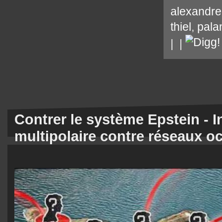
alexandre
thiel
,
palan
|
|
Contrer le système Epstein - I
multipolaire contre réseaux o