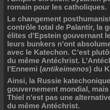
romain pour les catholiques.
Le changement posthumaniste
contrôle total de Palantir, la 
élites d’Epstein gouvernant 
leurs bunkers n’ont absolumen
avec le Katechon. C’est plutôt
du même Antéchrist. L’Antéch
l’Ennemi (
antikeimenos
) du 
Ainsi, la Russie katechoniqu
gouvernement mondial, mais l
Thiel n’est pas une alternative.
du même Antéchrist.