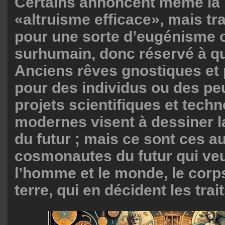
Certains annoncent même la 
«altruisme efficace», mais trav
pour une sorte d’eugénisme o
surhumain, donc réservé à qu
Anciens rêves gnostiques et
pour des individus ou des pe
projets scientifiques et tech
modernes visent à dessiner 
du futur ; mais ce sont ces a
cosmonautes du futur qui ve
l’homme et le monde, le corps,
terre, qui en décident les trait