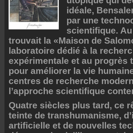
utopique qui déc
idéale, Bensal
par une technoc
scientifique. Au
trouvait la «Maison de Salom
laboratoire dédié à la recher
expérimentale et au progrès 
pour améliorer la vie humaine
centres de recherche modern
l’approche scientifique cont
Quatre siècles plus tard, ce r
teinte de transhumanisme, d’
artificielle et de nouvelles t