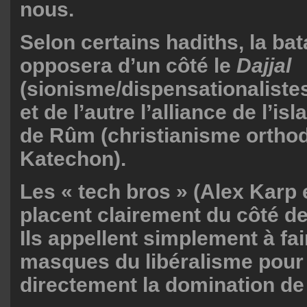
nous.
Selon certains hadiths, la bata
opposera d’un côté le
Dajjal
(sionisme/dispensationaliste
et de l’autre l’alliance de l’is
de Rûm (christianisme orthod
Katechon).
Les « tech bros » (Alex Karp 
placent clairement du côté de
Ils appellent simplement à fa
masques du libéralisme pour
directement la domination de 