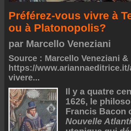
Préférez-vous vivre à 
ou à Platonopolis?
par Marcello Veneziani
Source : Marcello Veneziani &
https://www.ariannaeditrice.it/a
vivere...
Il y a quatre ce
1626, le philos
Francis Bacon 
Nouvelle Atlant