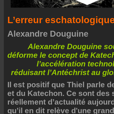
L’erreur eschatologique
Alexandre Douguine
Alexandre Douguine sou
déforme le concept de Katecho
l’accélération techno
réduisant l’Antéchrist au glo
Il est positif que Thiel parle d
et du Katechon. Ce sont des 
réellement d’actualité aujour
qu’il en dit relève d'une grand