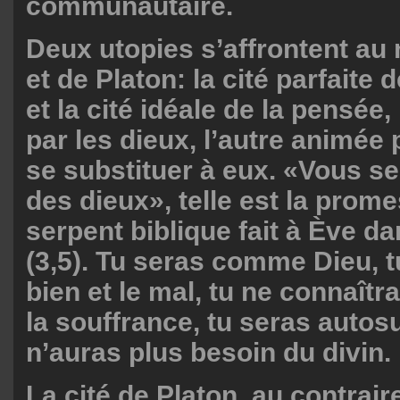
communautaire.
Deux utopies s’affrontent a
et de Platon: la cité parfaite 
et la cité idéale de la pensée,
par les dieux, l’autre animée 
se substituer à eux. «Vous 
des dieux», telle est la prom
serpent biblique fait à Ève d
(3,5). Tu seras comme Dieu, t
bien et le mal, tu ne connaîtra
la souffrance, tu seras autosu
n’auras plus besoin du divin.
La cité de Platon, au contraire