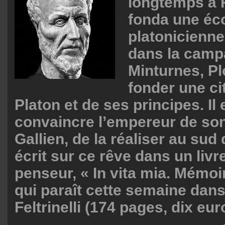
longtemps à 
fonda une éc
platonicienne,
dans la camp
Minturnes, Pl
fonder une ci
Platon et de ses principes. Il
convaincre l’empereur de so
Gallien, de la réaliser au sud
écrit sur ce rêve dans un liv
penseur, « In vita mia. Mémoir
qui paraît cette semaine dans
Feltrinelli (174 pages, dix eur