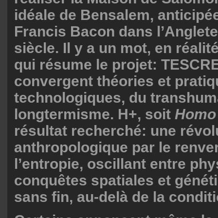
idéale de Bensalem, anticipée
Francis Bacon dans l’Anglete
siècle. Il y a un mot, en réal
qui résume le projet: TESCR
convergent théories et prati
technologiques, du transhu
longtermisme. H+, soit
Homo 
résultat recherché: une révol
anthropologique par le renv
l’entropie, oscillant entre phy
conquêtes spatiales et généti
sans fin, au-delà de la condi