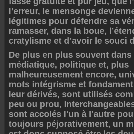
fasse gratuite et pur jeu, que l
l’erreur, le mensonge devienn
légitimes pour défendre sa vér
ramasser, dans la boue, l’éte
cratylisme et d’avoir le souci 
De plus en plus souvent dans 
médiatique, politique et, plus
malheureusement encore, unive
mots intégrisme et fondamen
leur dérivés, sont utilisés com
peu ou prou, interchangeables.
sont accolés l’un à l’autre pour
toujours péjorativement, un m
est donc supposé être les deux