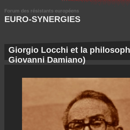
Forum des résistants européens
EURO-SYNERGIES
Giorgio Locchi et la philosophi
Giovanni Damiano)