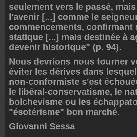
seulement vers le passé, mais
l'avenir [...] comme le seigne
commencements, confirmant s
statique [...] mais destinée à a
devenir historique" (p. 94).
Nous devrions nous tourner ve
éviter les dérives dans lesque
non-conformiste s'est échouée
le libéral-conservatisme, le na
bolchevisme ou les échappato
"ésotérisme" bon marché.
Giovanni Sessa