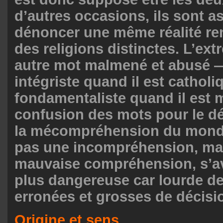
d’autres occasions, ils sont a
dénoncer une même réalité re
des religions distinctes. L’e
autre mot malmené et abusé —
intégriste quand il est catholi
fondamentaliste quand il est 
confusion des mots pour le dé
la mécompréhension du monde
pas une incompréhension, ma
mauvaise compréhension, s’av
plus dangereuse car lourde de
erronées et grosses de décisi
Origine et sens