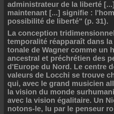
administrateur de la liberté [...]
maintenant [...] signifie : l
possibilité de liberté" (p. 31).
La conception tridimensionnel
temporalité réapparaît dans l
tonale de Wagner comme un h
ancestral et préchrétien des 
d'Europe du Nord. Le centre de
valeurs de Locchi se trouve c
qui, avec le grand musicien al
la vision du monde surhumanis
avec la vision égalitaire. Un N
notons-le, lu par le penseur r