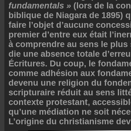
fundamentals »
(lors de la co
biblique de Niagara de 1895) 
faire l’objet d’aucune concessi
premier d’entre eux était l’ine
à comprendre au sens le plus st
die une absence totale d’erreu
Écritures. Du coup, le fondam
comme adhésion aux fondame
devenu une religion du fonde
scripturaire réduit au sens litt
contexte protestant, accessib
qu’une médiation ne soit néce
L’origine du christianisme dev