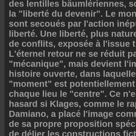
des lentilles bӓumlériennes, s
la "liberté du devenir". Le mon
sont secoués par l'action inép
liberté. Une liberté, plus natur
de conflits, exposée à l'issue 
L'éternel retour ne se réduit 
"mécanique", mais devient l'
histoire ouverte, dans laquell
"moment" est potentiellement 
chaque lieu le "centre". Ce n'
hasard si Klages, comme le r
Damiano, a placé l'image comm
de sa propre proposition spéc
de délier les constructions fict