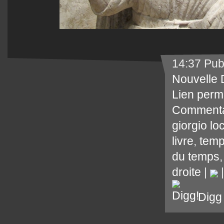
14:37 Pub
Nouvelle 
Lien perm
Commenta
giorgio lo
livre
,
temp
du temps
droite
|
Digg