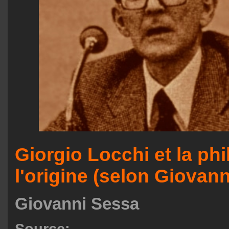
Giorgio Locchi et la ph
l'origine (selon Giovan
Giovanni Sessa