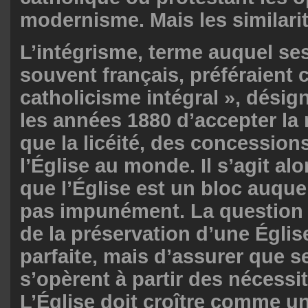
modernisme. Mais les similarité
L’intégrisme, terme auquel ses
souvent français, préféraient c
catholicisme intégral », désig
les années 1880 d’accepter la 
que la licéité, des concessions
l’Église au monde. Il s’agit alo
que l’Église est un bloc auqu
pas impunément. La question n
de la préservation d’une Égli
parfaite, mais d’assurer que s
s’opèrent à partir des nécessit
L’Église doit croître comme un