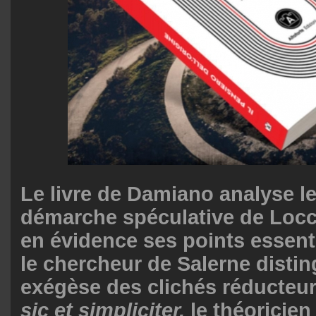
Le livre de Damiano analyse le
démarche spéculative de Locc
en évidence ses points essentie
le chercheur de Salerne disti
exégèse des clichés réducteurs
sic et simpliciter,
le théoricien 