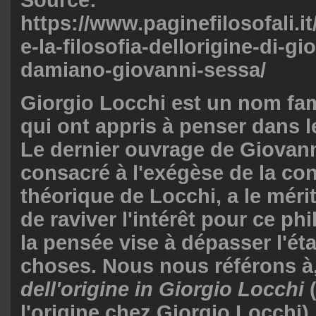
Source:
https://www.paginefilosofali.it
e-la-filosofia-dellorigine-di-gi
damiano-giovanni-sessa/
Giorgio Locchi est un nom fam
qui ont appris à penser dans 
Le dernier ouvrage de Giovan
consacré à l'exégèse de la con
théorique de Locchi, a le méri
de raviver l'intérêt pour ce ph
la pensée vise à dépasser l'éta
choses. Nous nous référons à,
dell'origine in Giorgio Locchi
(
l'origine chez Giorgio Locchi), 