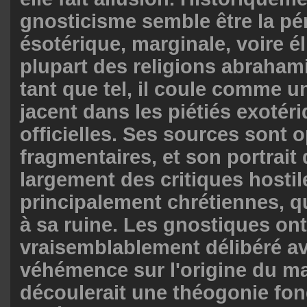
gnosticisme semble être la p
ésotérique, marginale, voire éli
plupart des religions abraham
tant que tel, il coule comme u
jacent dans les piétiés exotéri
officielles. Ses sources sont 
fragmentaires, et son portrait
largement des critiques hostil
principalement chrétiennes, q
à sa ruine. Les gnostiques ont
vraisemblablement délibéré a
véhémence sur l'origine du ma
découlerait une théogonie fon