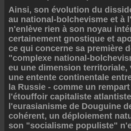
Ainsi, son évolution du dissid
au national-bolchevisme et à 
n'enlève rien à son noyau intér
certainement gnostique et apo
ce qui concerne sa première de
"complexe national-bolchevis
eu une dimension territoriale, 
une entente continentale entre
la Russie - comme un rempart
l'étouffoir capitaliste atlantist
l'eurasianisme de Douguine d
cohérent, un déploiement natu
son "socialisme populiste" n'e