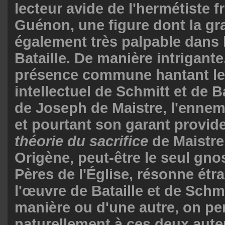
lecteur avide de l'hermétiste 
Guénon, une figure dont la gra
également très palpable dans 
Bataille. De manière intrigante
présence commune hantant l
intellectuel
de Schmitt et de Ba
de Joseph de Maistre, l'ennemi
et pourtant son garant provide
théorie du sacrifice
de Maistre
Origène, peut-être le seul gno
Pères de l'Église, résonne ét
l'œuvre de Bataille et de Schm
manière ou d'une autre, on p
naturellement à ces deux aute