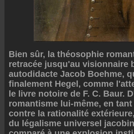
Bien sûr, la théosophie roman
retracée jusqu'au visionnaire
autodidacte Jacob Boehme, qu
finalement Hegel, comme l'att
le livre notoire de F. C. Baur. D'
romantisme lui-même, en tant 
contre la rationalité extérieur
du légalisme universel jacobin
comparé à une explosion insti