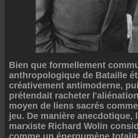
Bien que formellement commun
anthropologique de Bataille ét
créativement antimoderne, pui
prétendait racheter l'aliénati
moyen de liens sacrés comme l
jeu. De manière anecdotique, l
marxiste Richard Wolin consid
comme un énergumène totalita