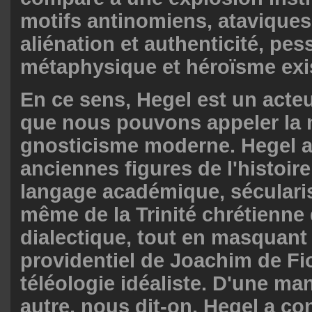
motifs antinomiens, ataviques,
aliénation et authenticité, pe
métaphysique et héroïsme exis
En ce sens, Hegel est un acte
que nous pouvons appeler la
gnosticisme moderne. Hegel a
anciennes figures de l'histoir
langage académique, sécularis
même de la Trinité chrétienne
dialectique, tout en masquant 
providentiel de Joachim de Fio
téléologie idéaliste. D'une ma
autre, nous dit-on, Hegel a co