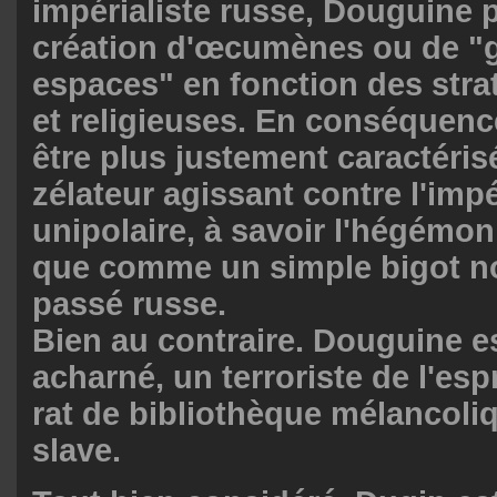
impérialiste russe, Douguine p
création d'œcumènes ou de "
espaces" en fonction des strat
et religieuses. En conséquence
être plus justement caractér
zélateur agissant contre l'imp
unipolaire, à savoir l'hégémoni
que comme un simple bigot n
passé russe.
Bien au contraire. Douguine es
acharné, un terroriste de l'esp
rat de bibliothèque mélancoliq
slave.