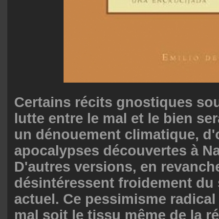
Certains récits gnostiques so
lutte entre le mal et le bien s
un dénouement climatique, d'o
apocalypses découvertes à N
D'autres versions, en revanch
désintéressent froidement du
actuel. Ce pessimisme radical
mal soit le tissu même de la ré