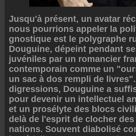
Jusqu'à présent, un avatar ré
nous pourrions appeler la poli
gnostique est le polygraphe r
Douguine, dépeint pendant s
juvéniles par un romancier fra
contemporain comme un "our
un sac à dos rempli de livres"
digressions, Douguine a suff
pour devenir un intellectuel an
et un prosélyte des blocs civil
delà de l'esprit de clocher des 
nations. Souvent diabolisé c