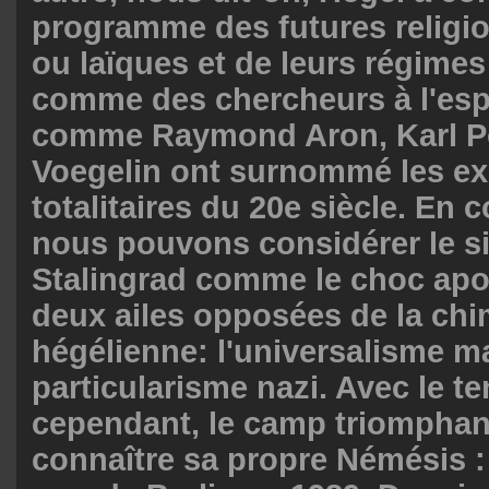
programme des futures religio
ou laïques et de leurs régime
comme des chercheurs à l'espri
comme Raymond Aron, Karl Po
Voegelin ont surnommé les ex
totalitaires du 20e siècle. En
nous pouvons considérer le s
Stalingrad comme le choc apo
deux ailes opposées de la ch
hégélienne: l'universalisme ma
particularisme nazi. Avec le t
cependant, le camp triomphant
connaître sa propre Némésis :