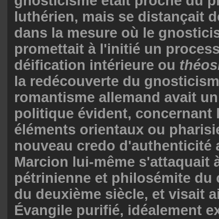
gnosticisme était proche du p
luthérien, mais se distançait d
dans la mesure où le gnosticis
promettait à l'initié un proces
déification intérieure ou
théos
la redécouverte du gnosticism
romantisme allemand avait un
politique évident, concernant 
éléments orientaux ou pharisi
nouveau credo d'authenticité
Marcion lui-même s'attaquait 
pétrinienne et philosémite du 
du deuxième siècle, et visait a
Évangile purifié, idéalement 