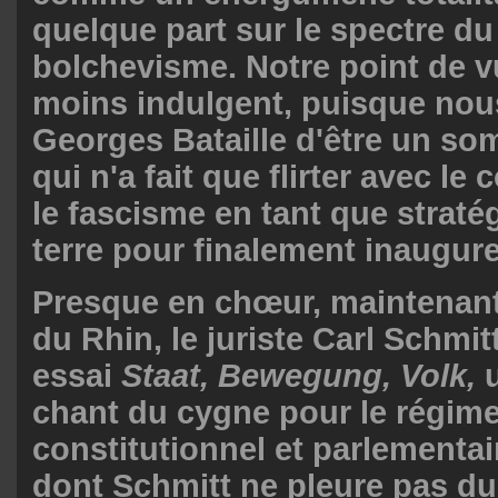
quelque part sur le spectre du
bolchevisme. Notre point de v
moins indulgent, puisque no
Georges Bataille d'être un so
qui n'a fait que flirter avec l
le fascisme en tant que stratég
terre pour finalement inaugur
Presque en chœur, maintenant 
du Rhin, le juriste Carl Schmitt
essai
Staat, Bewegung, Volk,
chant du cygne pour le régim
constitutionnel et parlementa
dont Schmitt ne pleure pas du 