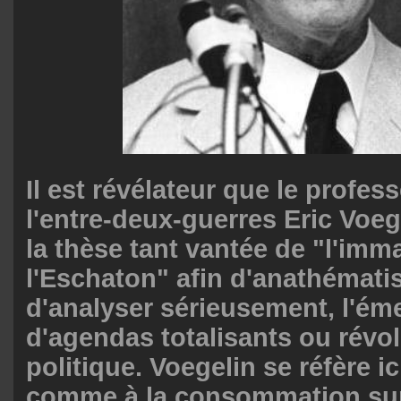
Il est révélateur que le profes
l'entre-deux-guerres Eric Voege
la thèse tant vantée de "l'imm
l'Eschaton" afin d'anathématis
d'analyser sérieusement, l'é
d'agendas totalisants ou révo
politique. Voegelin se réfère i
comme à la consommation sur