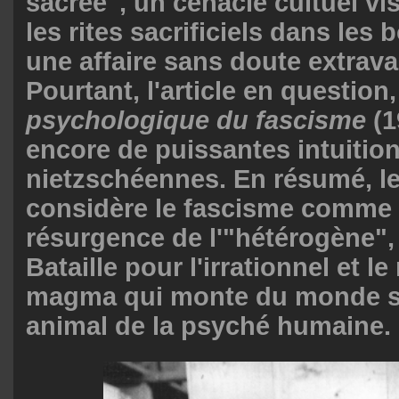
sacrée", un cénacle cultuel vi
les rites sacrificiels dans les 
une affaire sans doute extrav
Pourtant, l'article en question
psychologique du fascisme
(1
encore de puissantes intuitio
nietzschéennes. En résumé, le
considère le fascisme comme
résurgence de l'"hétérogène", 
Bataille pour l'irrationnel et le
magma qui monte du monde s
animal de la psyché humaine.