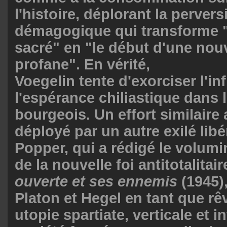
l'histoire, déplorant la pervers
démagogique qui transforme "
sacré" en "le début d'une nouv
profane". En vérité,
Voegelin tente d'exorciser l'inf
l'espérance chiliastique dans 
bourgeois. Un effort similaire
déployé par un autre exilé libér
Popper, qui a rédigé le volum
de la nouvelle foi antitotalitair
ouverte et ses ennemis
(1945)
Platon et Hegel en tant que rê
utopie spartiate, verticale et in