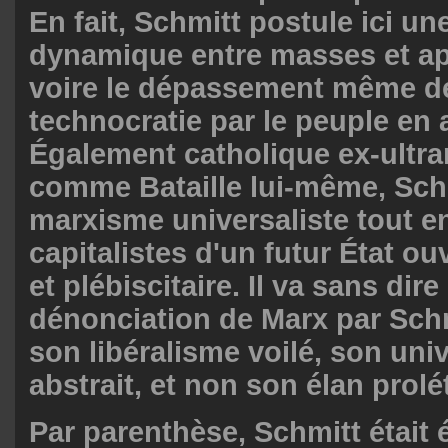
En fait, Schmitt postule ici une
dynamique entre masses et app
voire le dépassement même de
technocratie par le peuple en
Également catholique ex-ultr
comme Bataille lui-même, Schm
marxisme universaliste tout e
capitalistes d'un futur État ou
et plébiscitaire. Il va sans dire
dénonciation de Marx par Sch
son libéralisme voilé, son uni
abstrait, et non son élan prolé
Par parenthèse, Schmitt était