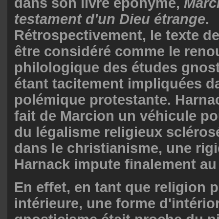
dans son livre éponyme,
Marci
testament d'un Dieu
étrange
.
Rétrospectivement, le texte d
être considéré comme le reno
philologique
des études gnosti
étant tacitement impliquées d
polémique protestante. Harna
fait de Marcion un véhicule po
du légalisme religieux scléros
dans le christianisme, une rig
Harnack impute finalement au
En effet, en tant que religion
intérieure, une forme d'intério