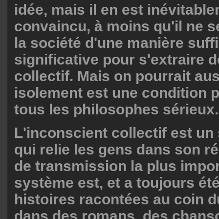
idée, mais il en est inévitabl
convaincu, à moins qu'il ne s
la société d'une manière suf
significative pour s'extraire d
collectif. Mais on pourrait au
isolement est une condition 
tous les philosophes sérieux.
L'inconscient collectif est u
qui relie les gens dans son r
de transmission la plus impo
système est, et a toujours été,
histoires racontées au coin du
dans des romans, des chans