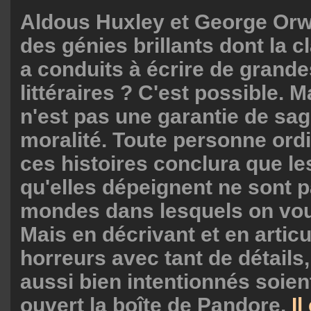
Aldous Huxley et George Orwel
des génies brillants dont la c
a conduits à écrire de grand
littéraires ? C'est possible. M
n'est pas une garantie de sa
moralité. Toute personne ordi
ces histoires conclura que l
qu'elles dépeignent ne sont 
mondes dans lesquels on voud
Mais en décrivant et en artic
horreurs avec tant de détails,
aussi bien intentionnés soient
ouvert la boîte de Pandore.
Il