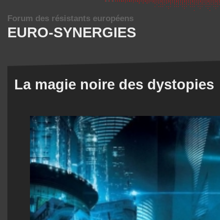
Forum des résistants européens
EURO-SYNERGIES
La magie noire des dystopies