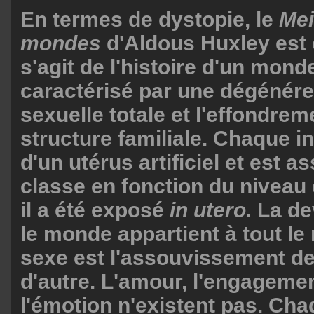
En termes de dystopie, le
Mei
mondes
d'Aldous Huxley est c
s'agit de l'histoire d'un mond
caractérisé par une dégénér
sexuelle totale et l'effondrem
structure familiale. Chaque in
d'un utérus artificiel et est a
classe en fonction du niveau 
il a été exposé
in utero.
La dev
le monde appartient à tout le
sexe est l'assouvissement de 
d'autre. L'amour, l'engagement
l'émotion n'existent pas. Cha