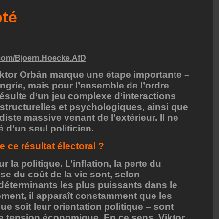
oté
.com/Bjoern.Hoecke.AfD
Viktor Orbán marque une étape importante –
grie, mais pour l’ensemble de l’ordre
résulte d’un jeu complexe d’interactions
structurelles et psychologiques, ainsi que
iste massive venant de l’extérieur. Il ne
 d’un seul politicien.
 ce résultat électoral ?
 la politique. L’inflation, la perte du
se du coût de la vie sont, selon
 déterminants les plus puissants dans le
uement, il apparaît constamment que les
 soit leur orientation politique – sont
e tension économique. En ce sens, Viktor