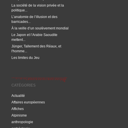
La société de la vision privée et la
politique...
L’anatomie de l’illusion et des
barricades...
À la veille d’un soulèvement mondial
Le Japon et l’Arabie Saoudite
mettent...
Jünger, Tallement des Réaux, et
l'homme...
Les limites du Jeu
CATÉGORIES
Actualité
Affaires européennes
Affiches
Alpinisme
anthropologie