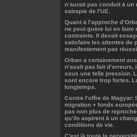
n'aurait pas conduit à u
satrapie de l'UE.
Quant à l'approche d'Orb
ne peut guère lui en faire 
contrainte. Il devait essa
satisfaire les attentes de 
manifestement pas réuss
Orban a certainement aus
n'avait pas fait d'erreurs
sous une telle pression. 
sont encore trop fortes. 
longtemps.
Contre l'offre de Magyar: l
migration + fonds europée
pas non plus de reproche 
qu'ils aspirent à un chan
conditions de vie.
C’est là toute la perversi