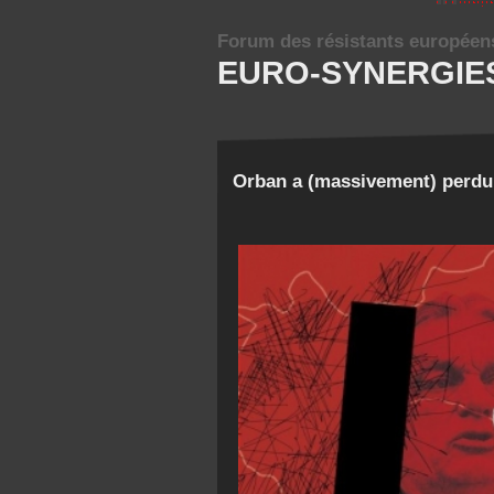
Forum des résistants européen
EURO-SYNERGIE
Orban a (massivement) perdu