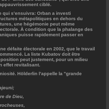
l’appauvrissement ciblé.
 qui s'ensuivra: Orban a investi
ructures métapolitiques en dehors du
uctures, une hégémonie peut même
lectorale. À condition que la phalange des
rganiques puisse rapidement passer en
ne défaite électorale en 2002, que le travail
ommencé. La liste Kubatov doit être
position peut justement, pour un milieu
n effet revitalisant.
iosité. Hölderlin l’appelle la "grande
ajeuni;
re de Dieu,
 rocheuses,