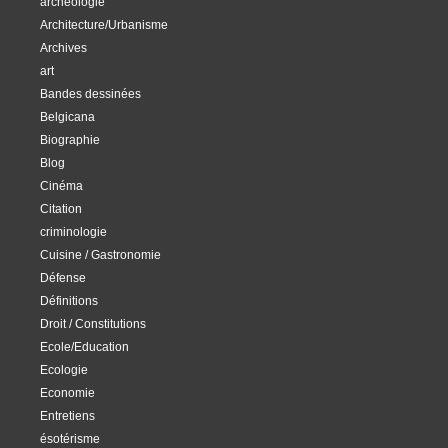
archéologie
Architecture/Urbanisme
Archives
art
Bandes dessinées
Belgicana
Biographie
Blog
Cinéma
Citation
criminologie
Cuisine / Gastronomie
Défense
Définitions
Droit / Constitutions
Ecole/Education
Ecologie
Economie
Entretiens
ésotérisme