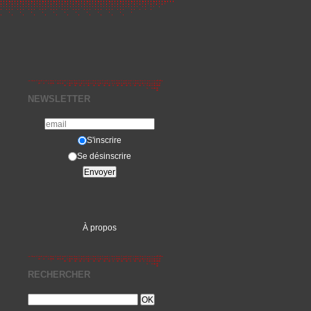
NEWSLETTER
S'inscrire
Se désinscrire
À propos
RECHERCHER