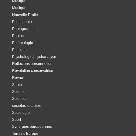
Musique
Musique
Nouvelle Droite
Philosophie
Photographies
Photos
Polémologie
Politique
Psychologie/psychanalyse
Réflexions personnelles
Révolution conservatrice
Revue
Santé
Science
Sciences
sociétés secrètes
Sociologie
Sport
Synergies européennes
Terres d'Europe