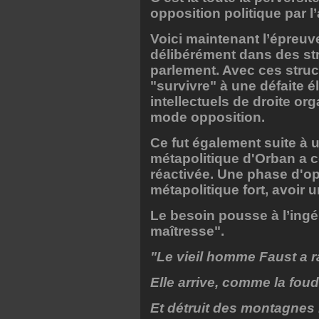
opposition politique par 
Voici maintenant l’épreuve
délibérément dans des st
parlement. Avec ces str
"survivre" à une défaite é
intellectuels de droite o
mode opposition.
Ce fut également suite à u
métapolitique d'Orban a c
réactivée. Une phase d'op
métapolitique fort, avoir u
Le besoin pousse à l’ingén
maîtresse".
"Le vieil homme Faust a r
Elle arrive, comme la foud
Et détruit des montagnes