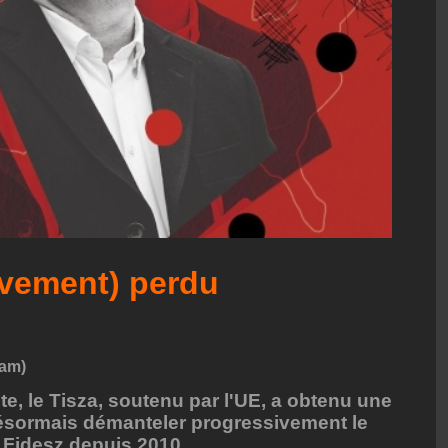
vement) perdu
ram)
te, le Tisza, soutenu par l'UE, a obtenu une
désormais démanteler progressivement le
u Fidesz depuis 2010.