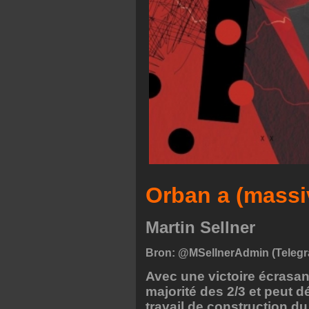
Orban a (massi
Martin Sellner
Bron: @MSellnerAdmin (Teleg
Avec une victoire écrasan
majorité des 2/3 et peut 
travail de construction d