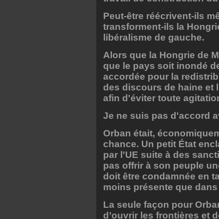
Peut-être réécrivent-ils 
transforment-ils la Hongri
libéralisme de gauche.
Alors que la Hongrie de Ma
que le pays soit inondé de
accordée pour la redistri
des discours de haine et
afin d'éviter toute agitati
Je ne suis pas d'accord a
Orban était, économiqueme
chance. Un petit État enc
par l'UE suite à des sanc
pas offrir à son peuple u
doit être condamnée en tan
moins présente que dans t
La seule façon pour Orban
d’ouvrir les frontières et 