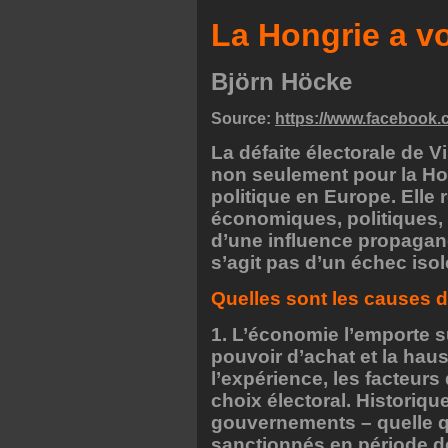
La Hongrie a v
Björn Höcke
Source:
https://www.facebook
La défaite électorale de 
non seulement pour la Hon
politique en Europe. Elle 
économiques, politiques, 
d’une influence propagand
s’agit pas d’un échec isolé
Quelles sont les causes de
1. L’économie l’emporte sur
pouvoir d’achat et la haus
l’expérience, les facteurs
choix électoral. Historiq
gouvernements – quelle que
sanctionnés en période d