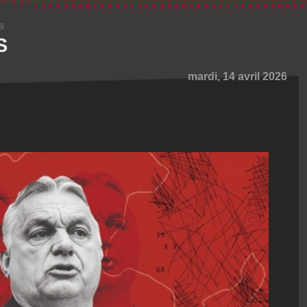
s
S
mardi, 14 avril 2026