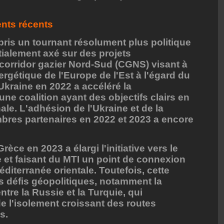
nts récents
 pris un tournant résolument plus politique
itialement axé sur des projets
corridor gazier Nord-Sud (CGNS) visant à
rgétique de l'Europe de l'Est à l'égard du
'Ukraine en 2022 a accéléré la
ne coalition ayant des objectifs clairs en
ale. L'adhésion de l'Ukraine et de la
bres partenaires en 2022 et 2023 a encore
èce en 2023 a élargi l'initiative vers le
e et faisant du MTI un point de connexion
Méditerranée orientale. Toutefois, cette
 défis géopolitiques, notamment la
ntre la Russie et la Turquie, qui
de l'isolement croissant des routes
s.