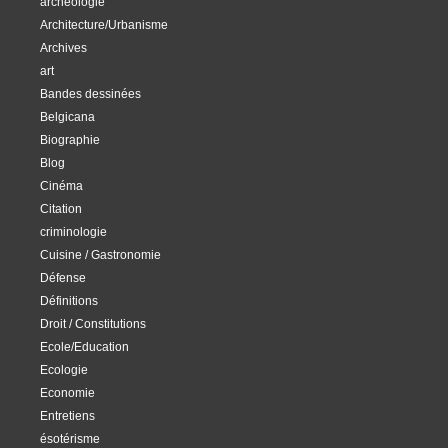
archéologie
Architecture/Urbanisme
Archives
art
Bandes dessinées
Belgicana
Biographie
Blog
Cinéma
Citation
criminologie
Cuisine / Gastronomie
Défense
Définitions
Droit / Constitutions
Ecole/Education
Ecologie
Economie
Entretiens
ésotérisme