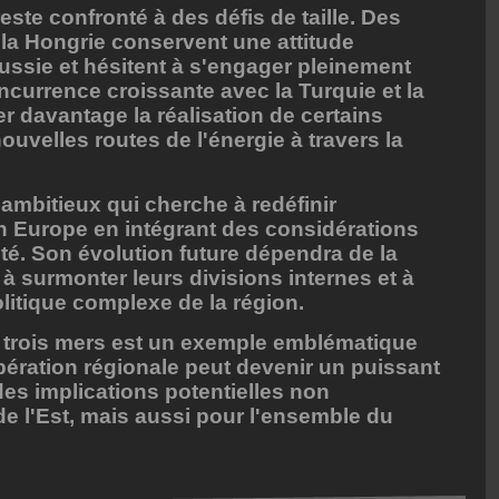
este confronté à des défis de taille. Des
la Hongrie conservent une attitude
Russie et hésitent à s'engager pleinement
oncurrence croissante avec la Turquie et la
r davantage la réalisation de certains
nouvelles routes de l'énergie à travers la
 ambitieux qui cherche à redéfinir
en Europe en intégrant des considérations
é. Son évolution future dépendra de la
 surmonter leurs divisions internes et à
itique complexe de la région.
es trois mers est un exemple emblématique
pération régionale peut devenir un puissant
des implications potentielles non
e l'Est, mais aussi pour l'ensemble du