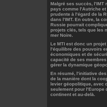
Malgré ses succès, l'IMT r
pays comme l'Autriche et 
prudente à l'égard de la 
dans l'IMT. En outre, la c
Russie pourrait complique
projets clés, tels que les 
mer Noire.
Le MTI est donc un projet
l'équilibre des pouvoirs 
économiques et de sécurit
capacité de ses membres à
gérer la dynamique géopol
En résumé, l'initiative d
de la manière dont la coo
levier géopolitique, avec 
seulement pour l'Europe d
continent et au-delà.