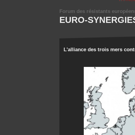
Forum des résistants européen
EURO-SYNERGIE
L'alliance des trois mers con