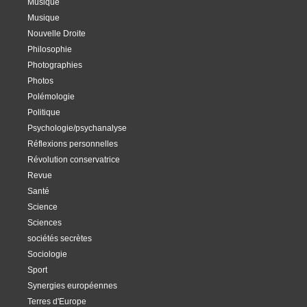
Musique
Musique
Nouvelle Droite
Philosophie
Photographies
Photos
Polémologie
Politique
Psychologie/psychanalyse
Réflexions personnelles
Révolution conservatrice
Revue
Santé
Science
Sciences
sociétés secrètes
Sociologie
Sport
Synergies européennes
Terres d'Europe