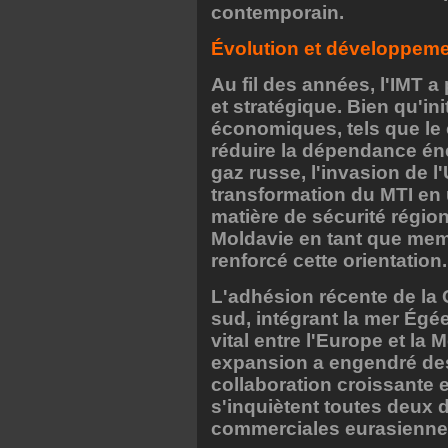
contemporain.
Évolution et développeme
Au fil des années, l'IMT a
et stratégique. Bien qu'in
économiques, tels que le 
réduire la dépendance éne
gaz russe, l'invasion de l
transformation du MTI en u
matière de sécurité région
Moldavie en tant que mem
renforcé cette orientation.
L'adhésion récente de la Gr
sud, intégrant la mer Égé
vital entre l'Europe et la 
expansion a engendré des
collaboration croissante e
s'inquiètent toutes deux 
commerciales eurasienne