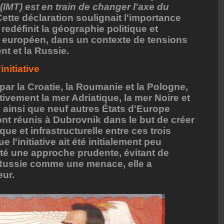
s (IMT) est en train de changer l'axe du
ette déclaration soulignait l'importance
redéfinit la géographie politique et
européen, dans un contexte de tensions
nt et la Russie.
initiative
par la Croatie, la Roumanie et la Pologne,
ivement la mer Adriatique, la mer Noire et
, ainsi que neuf autres États d'Europe
sont réunis à Dubrovnik dans le but de créer
e et infrastructurelle entre ces trois
 l'initiative ait été initialement peu
pté une approche prudente, évitant de
Russie comme une menace, elle a
eur.