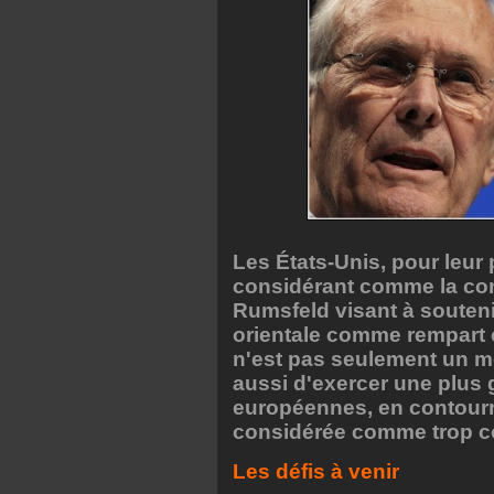
Les États-Unis, pour leur p
considérant comme la con
Rumsfeld visant à souteni
orientale comme rempart c
n'est pas seulement un mo
aussi d'exercer une plus g
européennes, en contourn
considérée comme trop co
Les défis à venir