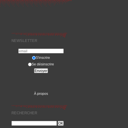
NEWSLETTER
S'inscrire
Se désinscrire
À propos
RECHERCHER