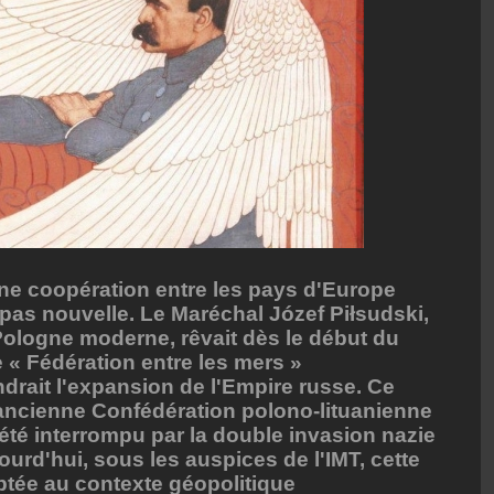
une coopération entre les pays d'Europe
t pas nouvelle. Le Maréchal Józef Piłsudski,
 Pologne moderne, rêvait dès le début du
 « Fédération entre les mers »
ndrait l'expansion de l'Empire russe. Ce
 l'ancienne Confédération polono-lituanienne
été interrompu par la double invasion nazie
ourd'hui, sous les auspices de l'IMT, cette
aptée au contexte géopolitique