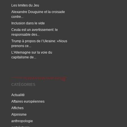
Les limites du Jeu
Alexandre Douguine et la croisade
contre...
Inclusion dans le vide
Ceuta est un avertissement: le
responsable des...
Trump à propos de l’Ukraine: «Nous
prenons ce...
L’Allemagne sur la voie du
capitalisme de...
CATÉGORIES
Actualité
Affaires européennes
Affiches
Alpinisme
anthropologie