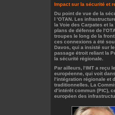
Impact sur la sécurité et 
Du point de vue de la sécu
l 'OTAN. Les infrastructur
la Voie des Carpates et la
plans de défense de l'OTAN
troupes le long de la fron
ces connexions a été soul
Davos, qui a insisté sur le
passage étroit reliant la P
la sécurité régionale.
Par ailleurs, l'IMT a reçu
européenne, qui voit dan
l'intégration régionale et
traditionnelles. La Commis
d'intérêt commun (PIC), ce
européen des infrastructu