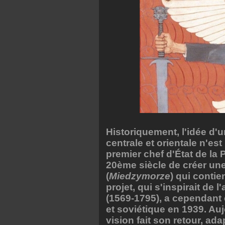
Historiquement, l'idée d'
centrale et orientale n'es
premier chef d'État de la
20ème siècle de créer une
(
Miedzymorze
) qui contie
projet, qui s'inspirait de
(1569-1795), a cependant 
et soviétique en 1939. Auj
vision fait son retour, ad