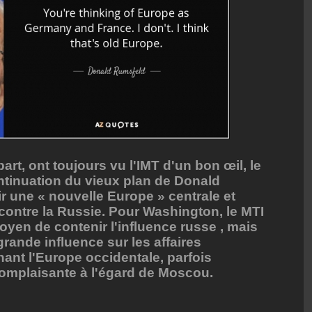
art, ont toujours vu l'IMT d'un bon œil, le
tinuation du vieux plan de Donald
r une « nouvelle Europe » centrale et
ontre la Russie. Pour Washington, le MTI
yen de contenir l'influence russe , mais
rande influence sur les affaires
ant l'Europe occidentale, parfois
mplaisante à l'égard de Moscou.