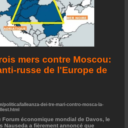
trois mers contre Moscou:
nti-russe de l'Europe de
m/politica/lalleanza-dei-tre-mari-contro-mosca-la-
lest.html
 du Forum économique mondial de Davos, le
nas Nauseda a fièrement annoncé que