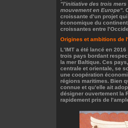
"l'initiative des trois mer
mouvement en Europe".
C
croissante d'un projet qui 
économique du continent 
croissantes entre l'Occide
Origines et ambitions de l'
L'IMT a été lancé en 2016 
trois pays bordant respect
la mer Baltique. Ces pays
centrale et orientale, se 
une coopération économiqu
régions maritimes. Bien que
connue et qu'elle ait ado
désigner ouvertement la 
rapidement pris de l'ampl