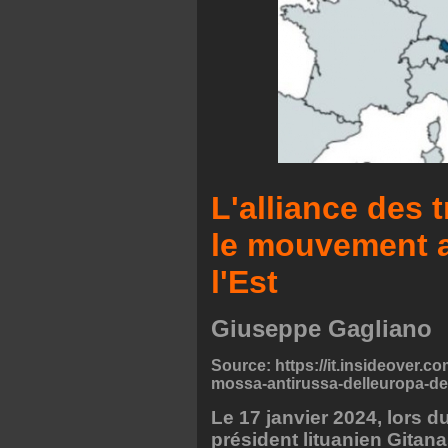
L'alliance des 
le mouvement a
l'Est
Giuseppe Gagliano
Source: https://it.insideover.co
mossa-antirussa-delleuropa-del
Le 17 janvier 2024, lors
président lituanien Gita