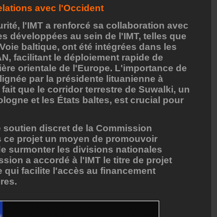
relations avec l'Occident
rité, l'IMT a renforcé sa collaboration avec
es développées au sein de l'IMT, telles que
 Voie baltique, ont été intégrées dans les
, facilitant le déploiement rapide de
tière orientale de l'Europe. L'importance de
ignée par la présidente lituanienne à
 fait que le corridor terrestre de Suwalki, un
ologne et les États baltes, est crucial pour
 le soutien discret de la Commission
s ce projet un moyen de promouvoir
 de surmonter les divisions nationales
sion a accordé à l'IMT le titre de projet
 qui facilite l'accès au financement
res.