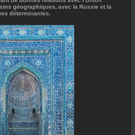
ant de bonnes relations avec l'Union
sins géographiques, avec la Russie et la
ques déterminantes.