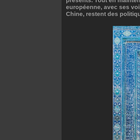
présents. Tout en mainten
européenne, avec ses voi
Chine, restent des politi