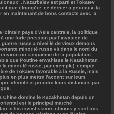
nationaux". Nazarbaïev est parti et Tokaïev
olitique étrangère, ce dernier a poursuivi la
r en maintenant de bons contacts avec la
ointain pays d'Asie centrale, la politique
à une forte pression par l'invasion de
La guerre russe a réveillé de vieux démons
ortante minorité russe vit dans le nord du
 environ un cinquième de la population
bable que Poutine envahisse le Kazakhstan
r la minorité russe, par exemple), compte
gère de Tokaïev favorable à la Russie, mais
lus en plus mettre l'accent sur leurs
ropre identité et prendre leurs distances par
ique.
la Chine domine le Kazakhstan depuis un
oriental est le principal marché
an et les investisseurs chinois y sont très