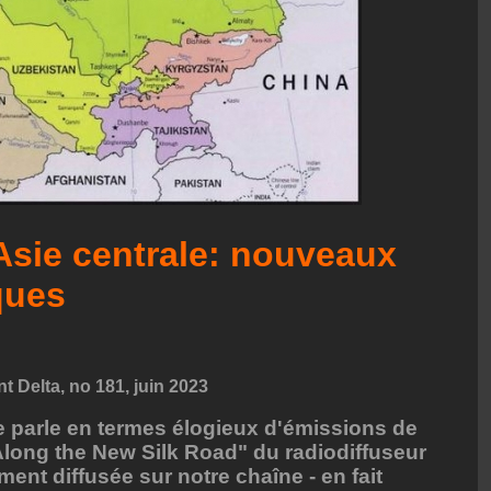
Asie centrale: nouveaux
ques
 Delta, no 181, juin 2023
je parle en termes élogieux d'émissions de
"Along the New Silk Road" du radiodiffuseur
ent diffusée sur notre chaîne - en fait