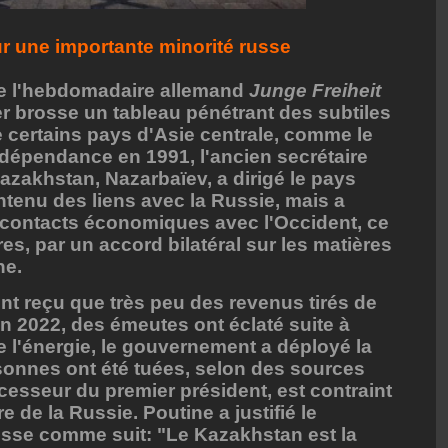
r une importante minorité russe
e l'hebdomadaire allemand
Junge Freiheit
er brosse un tableau pénétrant des subtiles
 certains pays d'Asie centrale, comme le
dépendance en 1991, l'ancien secrétaire
zakhstan, Nazarbaïev, a dirigé le pays
intenu des liens avec la Russie, mais a
 contacts économiques avec l'Occident, ce
tres, par un accord bilatéral sur les matières
ne.
nt reçu que très peu des revenus tirés de
n 2022, des émeutes ont éclaté suite à
e l'énergie, le gouvernement a déployé la
rsonnes ont été tuées, selon des sources
uccesseur du premier président, est contraint
e de la Russie. Poutine a justifié le
usse comme suit: "Le Kazakhstan est la