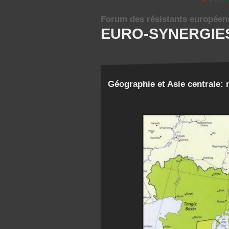
Forum des résistants européen
EURO-SYNERGIE
Géographie et Asie centrale: 