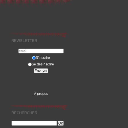
NEWSLETTER
S'inscrire
Se désinscrire
À propos
RECHERCHER