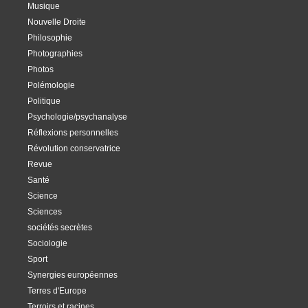
Musique
Nouvelle Droite
Philosophie
Photographies
Photos
Polémologie
Politique
Psychologie/psychanalyse
Réflexions personnelles
Révolution conservatrice
Revue
Santé
Science
Sciences
sociétés secrètes
Sociologie
Sport
Synergies européennes
Terres d'Europe
Terroirs et racines