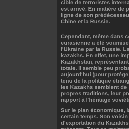
cible de terroristes inter
est arrivé. En matière de p
ligne de son prédécesseu
Chine et la Russie.
Cependant, même dans ce l
eurasienne a été soumise 
l'Ukraine par la Russie. 
kazakhs. En effet, une imp
Kazakhstan, représentant
totale. Il semble peu pro
aujourd'hui (pour protége
tenu de la politique étran
les Kazakhs semblent de p
propres traditions, leur p
rapport à l'héritage soviét
Sur le plan économique, 
certain temps. Son voisin 
d'exportation du Kazakhst