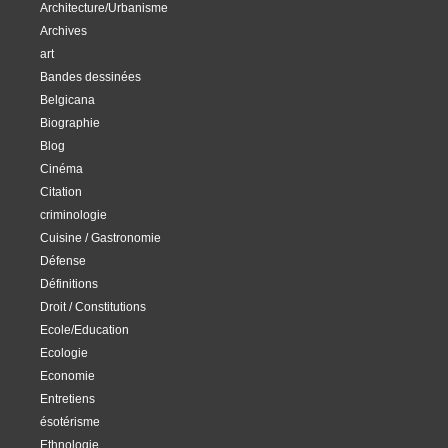
Architecture/Urbanisme
Archives
art
Bandes dessinées
Belgicana
Biographie
Blog
Cinéma
Citation
criminologie
Cuisine / Gastronomie
Défense
Définitions
Droit / Constitutions
Ecole/Education
Ecologie
Economie
Entretiens
ésotérisme
Ethnologie