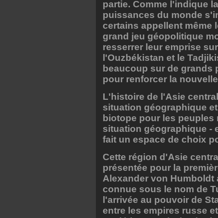
partie. Comme l'indique 
puissances du monde s'in
certains appellent même 
grand jeu géopolitique mon
resserrer leur emprise s
l'Ouzbékistan et le Tadjiki
beaucoup sur de grands pr
pour renforcer la nouvelle
L'histoire de l'Asie centr
situation géographique et 
biotope pour les peuples
situation géographique - en
fait un espace de choix po
Cette région d'Asie centra
présentée pour la premièr
Alexander von Humboldt a
connue sous le nom de Tu
l'arrivée au pouvoir de St
entre les empires russe et