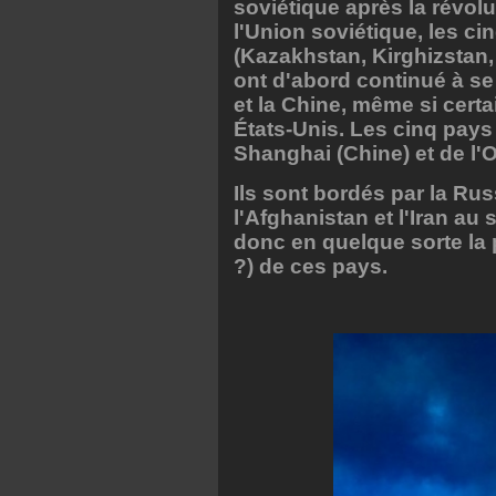
soviétique après la révol
l'Union soviétique, les c
(Kazakhstan, Kirghizstan,
ont d'abord continué à se
et la Chine, même si certa
États-Unis. Les cinq pays
Shanghai (Chine) et de l'O
Ils sont bordés par la Russ
l'Afghanistan et l'Iran au
donc en quelque sorte la 
?) de ces pays.