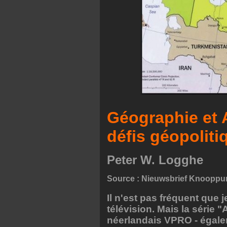
Géographie et 
défis géopoliti
Peter W. Logghe
Source : Nieuwsbrief Knooppunt
Il n'est pas fréquent que 
télévision. Mais la série 
néerlandais VPRO - égalem