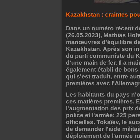
Kazakhstan : craintes pou
Dans un numéro récent d
(26.05.2023), Mathias Hof
manœuvres d'équilibre de
Kazakhstan. Après son in
du parti communiste du Ka
d'une main de fer. Il a ma
également établi de bons
qui s'est traduit, entre au
premières avec l'Allemag
Les habitants du pays n'o
ces matières premières. E
l'augmentation des prix d
police et l'armée: 225 pe
officielles. Tokaïev, le s
de demander l'aide militair
déploiement de l'armée r