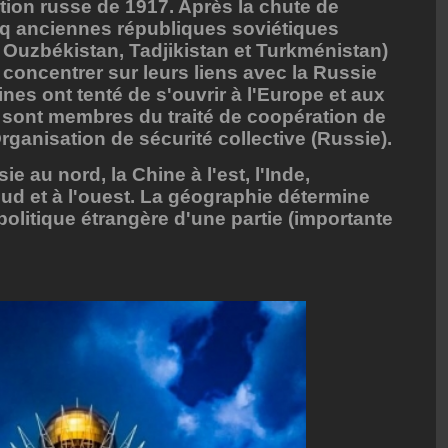
ution russe de 1917. Après la chute de
inq anciennes républiques soviétiques
 Ouzbékistan, Tadjikistan et Turkménistan)
 concentrer sur leurs liens avec la Russie
ines ont tenté de s'ouvrir à l'Europe et aux
 sont membres du traité de coopération de
rganisation de sécurité collective (Russie).
ie au nord, la Chine à l'est, l'Inde,
 sud et à l'ouest. La géographie détermine
politique étrangère d'une partie (importante