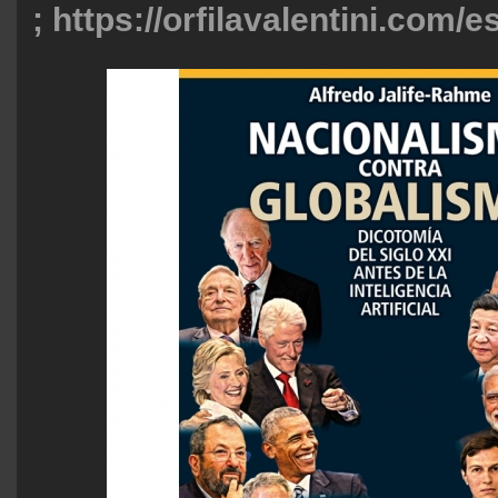
;
https://orfilavalentini.com/e