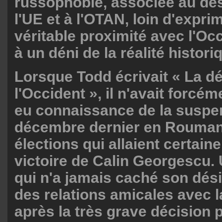
russophobie, associée au dés
l'UE et à l'OTAN, loin d'expri
véritable proximité avec l'Oc
à un déni de la réalité histori
Lorsque Todd écrivait « La dé
l'Occident », il n'avait forcé
eu connaissance de la suspe
décembre dernier en Rouman
élections qui allaient certain
victoire de Calin Georgescu
qui n'a jamais caché son désir
des relations amicales avec l
après la très grave décision p