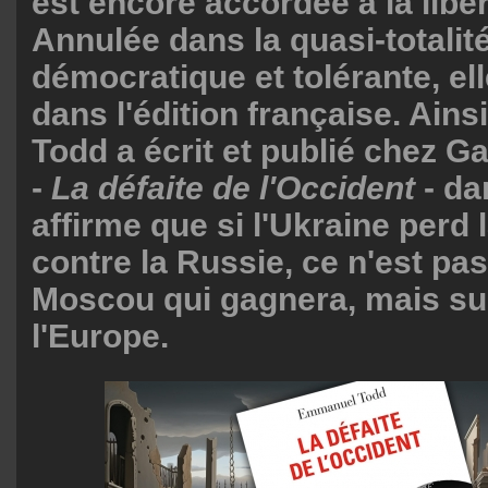
est encore accordée à la libe
Annulée dans la quasi-totalit
démocratique et tolérante, el
dans l'édition française. Ai
Todd a écrit et publié chez Ga
-
La défaite de l'Occident
- dan
affirme que si l'Ukraine perd 
contre la Russie, ce n'est pa
Moscou qui gagnera, mais sur
l'Europe.