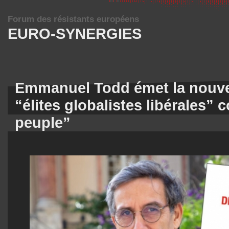
Forum des résistants européens
EURO-SYNERGIES
Emmanuel Todd émet la nouve
“élites globalistes libérales” 
peuple”