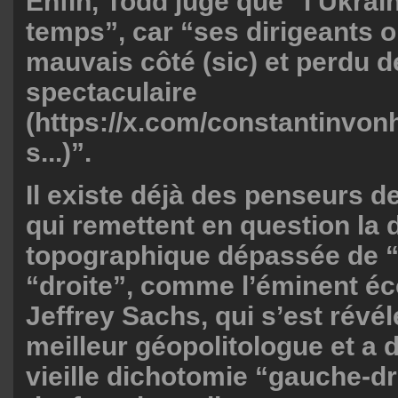
Enfin, Todd juge que “l’Ukrai
temps”, car “ses dirigeants o
mauvais côté (sic) et perdu 
spectaculaire
(
https://x.com/constantinvo
s...
)”.
Il existe déjà des penseurs d
qui remettent en question la
topographique dépassée de 
“droite”, comme l’éminent é
Jeffrey Sachs, qui s’est révél
meilleur géopolitologue et a 
vieille dichotomie “gauche-dro