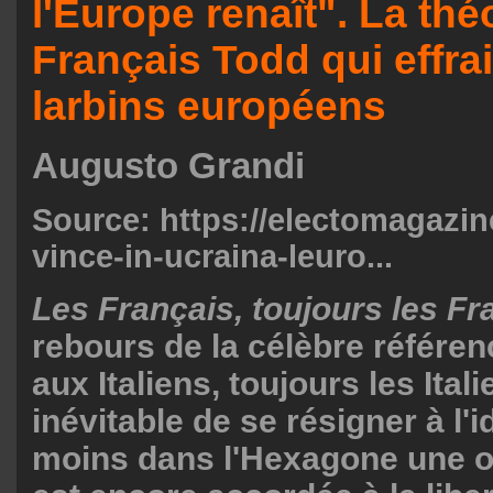
l'Europe renaît". La thé
Français Todd qui effrai
larbins européens
Augusto Grandi
Source:
https://electomagazin
vince-in-ucraina-leuro...
Les Français, toujours les Fr
rebours de la célèbre référen
aux Italiens, toujours les Italie
inévitable de se résigner à l'
moins dans l'Hexagone une 