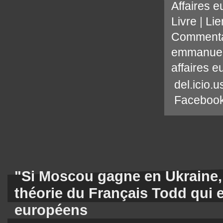
Affaires 
Livre
|
Lie
Commenta
emmanuel
affaires 
del.icio.u
Faceboo
"Si Moscou gagne en Ukraine, 
théorie du Français Todd qui ef
européens