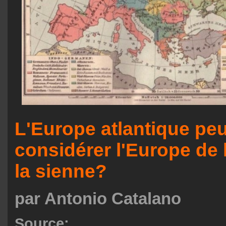
L'Europe atlantique peu
considérer l'Europe de
la sienne?
par Antonio Catalano
Source: