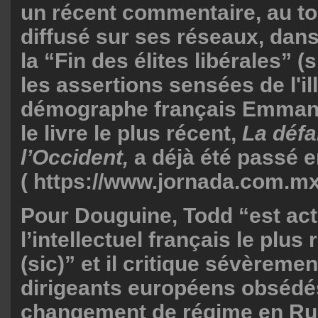
un récent commentaire, au to
diffusé sur ses réseaux, dans
la “Fin des élites libérales” (s
les assertions sensées de l'il
démographe français Emmanu
le livre le plus récent,
La défa
l’Occident,
a déjà été passé 
(
https://www.jornada.com.mx
Pour Douguine, Todd “est ac
l’intellectuel français le plus
(sic)” et il critique sévèremen
dirigeants européens obsédés
changement de régime en Russ