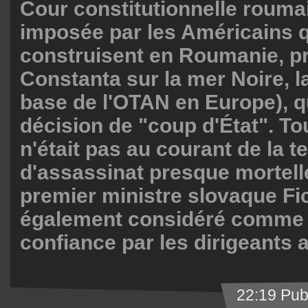
Cour constitutionnelle rouma
imposée par les Américains 
construisent en Roumanie, p
Constanta sur la mer Noire, l
base de l'OTAN en Europe), qu
décision de "coup d'État". To
n'était pas au courant de la t
d'assassinat presque mortelle
premier ministre slovaque Fic
également considéré comme 
confiance par les dirigeants a
22:19 Pub