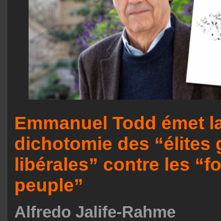
Emmanuel Todd émet la
dichotomie des “élites 
libérales” contre les “f
peuple”
Alfredo Jalife-Rahme