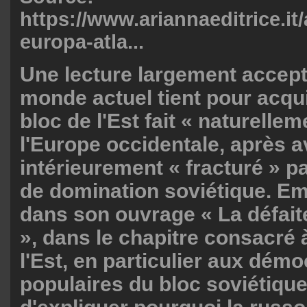
https://www.ariannaeditrice.it/a
europa-atla...
Une lecture largement accep
monde actuel tient pour acquis
bloc de l'Est fait « naturellem
l'Europe occidentale, après a
intérieurement « fracturé » p
de domination soviétique. E
dans son ouvrage « La défait
», dans le chapitre consacré 
l'Est, en particulier aux démo
populaires du bloc soviétique