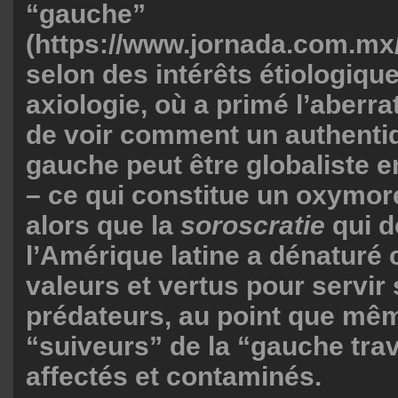
“gauche”
(
https://www.jornada.com.mx/
selon des intérêts étiologiq
axiologie, où a primé l’aberr
de voir comment un authent
gauche peut être globaliste
– ce qui constitue un oxymor
alors que la
soroscratie
qui 
l’Amérique latine a dénaturé 
valeurs et vertus pour servir 
prédateurs, au point que mê
“suiveurs” de la “gauche trav
affectés et contaminés.