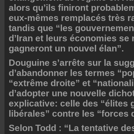
alors qu’ils finiront probable
eux-mêmes remplacés très r
tandis que “les gouvernemen
d’Iran et leurs économies se 
gagneront un nouvel élan”.
Douguine s’arrête sur la sug
d’abandonner les termes “pop
“extrême droite” et “nationali
d’adopter une nouvelle dich
explicative: celle des “élites 
libérales” contre les “forces 
Selon Todd : “La tentative des