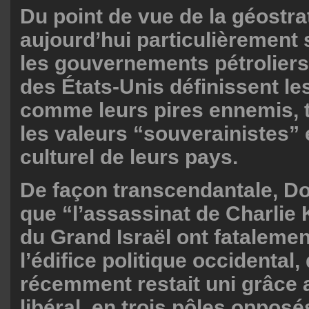
Du point de vue de la géostrat
aujourd’hui particulièrement s
les gouvernements pétroliers
des États-Unis définissent le
comme leurs pires ennemis, t
les valeurs “souverainistes” e
culturel de leurs pays.
De façon transcendantale, D
que “l’assassinat de Charlie K
du Grand Israël ont fatalemen
l’édifice politique occidental,
récemment restait uni grâce 
libéral, en trois pôles opposé