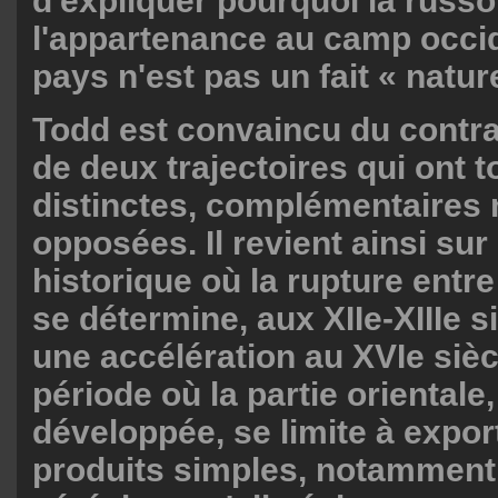
d'expliquer pourquoi la russo
l'appartenance au camp occi
pays n'est pas un fait « nature
Todd est convaincu du contrair
de deux trajectoires qui ont t
distinctes, complémentaires
opposées. Il revient ainsi su
historique où la rupture entre 
se détermine, aux XIIe-XIIIe s
une accélération au XVIe sièc
période où la partie orientale
développée, se limite à expor
produits simples, notamment 