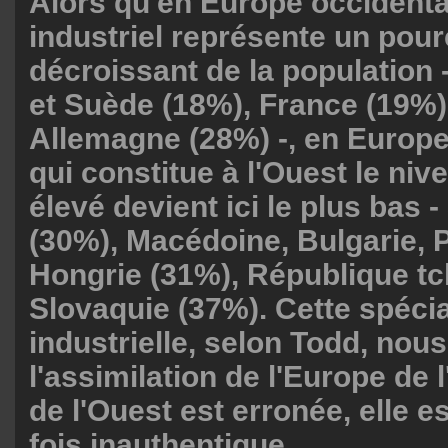
Alors qu'en Europe occidental
industriel représente un pou
décroissant de la population
et Suède (18%), France (19%), 
Allemagne (28%) -, en Europe 
qui constitue à l'Ouest le niv
élevé devient ici le plus bas 
(30%), Macédoine, Bulgarie, 
Hongrie (31%), République tc
Slovaquie (37%). Cette spécia
industrielle, selon Todd, nous
l'assimilation de l'Europe de l
de l'Ouest est erronée, elle e
fois inauthentique.