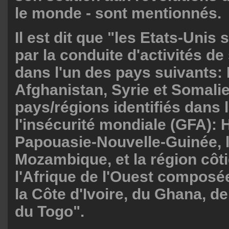
le monde - sont mentionnés.
Il est dit que "les Etats-Unis
par la conduite d'activités de 
dans l'un des pays suivants: 
Afghanistan, Syrie et Somalie;
pays/régions identifiés dans l
l'insécurité mondiale (GFA): Ha
Papouasie-Nouvelle-Guinée, l
Mozambique, et la région côt
l'Afrique de l'Ouest composé
la Côte d'Ivoire, du Ghana, de
du Togo".