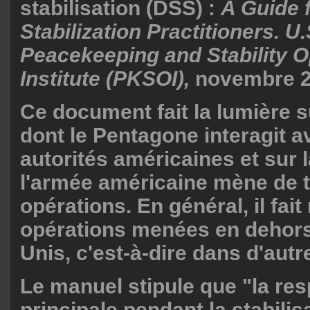
stabilisation (DSS) :
A Guide 
Stabilization Practitioners. U
Peacekeeping and Stability O
Institute (PKSOI),
novembre 2
Ce document fait la lumière s
dont le Pentagone interagit a
autorités américaines et sur 
l'armée américaine mène de t
opérations. En général, il fai
opérations menées en dehors
Unis, c'est-à-dire dans d'autr
Le manuel stipule que "la res
principale pendant la stabilis