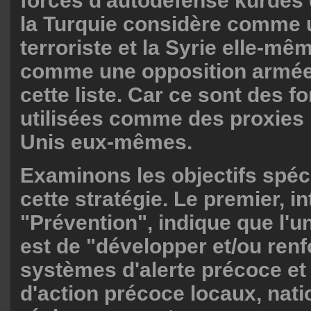
forces d'autodéfense kurdes 
la Turquie considère comme 
terroriste et la Syrie elle-mê
comme une opposition armée,
cette liste. Car ce sont des f
utilisées comme des proxies p
Unis eux-mêmes.
Examinons les objectifs spéc
cette stratégie. Le premier, in
"Prévention", indique que l'u
est de "développer et/ou renf
systèmes d'alerte précoce et 
d'action précoce locaux, nati