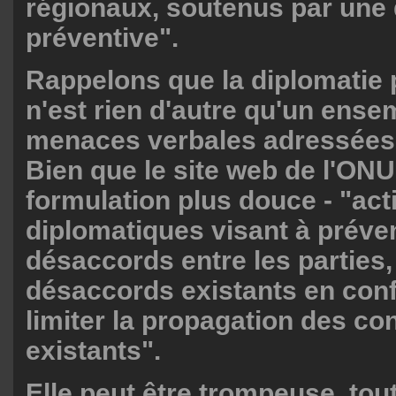
régionaux, soutenus par une 
préventive".
Rappelons que la diplomatie 
n'est rien d'autre qu'un ense
menaces verbales adressées 
Bien que le site web de l'ON
formulation plus douce - "act
diplomatiques visant à préven
désaccords entre les parties,
désaccords existants en confli
limiter la propagation des con
existants".
Elle peut être trompeuse, to