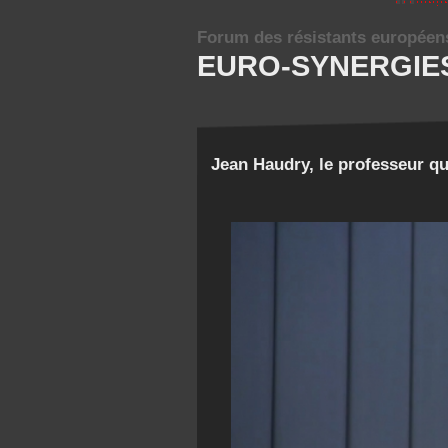
Forum des résistants européen
EURO-SYNERGIE
Jean Haudry, le professeur q