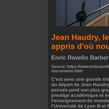
Jean Haudry, l
appris d'où no
Enric Ravello Barber
Source: https://www.enricravel
nos-enseno.html
C'est avec une grande tri
du départ de Jean Haudry. 
pensée perd son plus grand
prestige académique et inte
l'enseignement du monde 
l'Université de Lyon III e