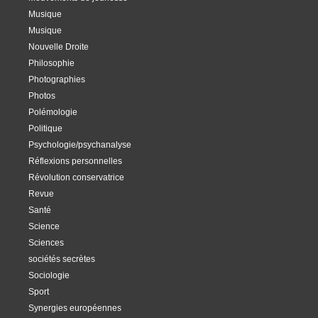
Musique
Musique
Nouvelle Droite
Philosophie
Photographies
Photos
Polémologie
Politique
Psychologie/psychanalyse
Réflexions personnelles
Révolution conservatrice
Revue
Santé
Science
Sciences
sociétés secrètes
Sociologie
Sport
Synergies européennes