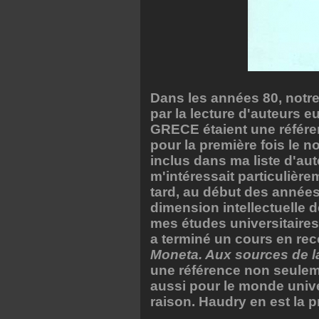
Dans les années 80, notre
par la lecture d'auteurs 
GRECE étaient une référenc
pour la première fois le 
inclus dans ma liste d'auteu
m'intéressait particulièr
tard, au début des années 
dimension intellectuelle d
mes études universitaires
a terminé un cours en re
Moneta. Aux sources de l
une référence non seulem
aussi pour le monde univer
raison. Haudry en est la p