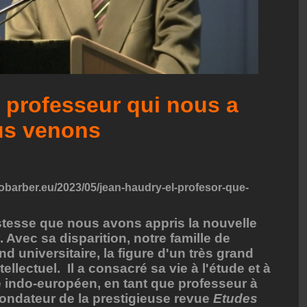
e professeur qui nous a
us venons
lobarber.eu/2023/05/jean-haudry-el-profesor-que-
stesse que nous avons appris la nouvelle
Avec sa disparition, notre famille de
 universitaire, la figure d'un très grand
llectuel. Il a consacré sa vie à l'étude et à
indo-européen, en tant que professeur à
t fondateur de la prestigieuse revue
Etudes