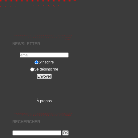
NEWSLETTER
S'inscrire
Se désinscrire
À propos
RECHERCHER