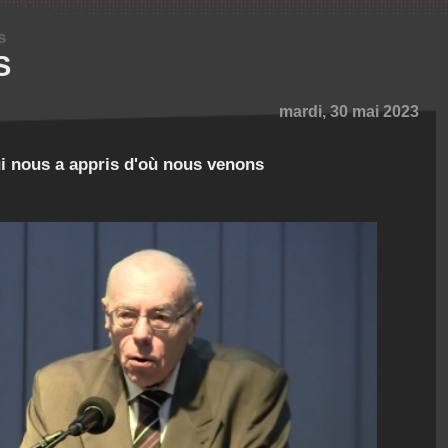
s
S
mardi, 30 mai 2023
ui nous a appris d'où nous venons