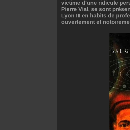
victime d'une ridicule pe
Pierre Vial, se sont prés
Lyon III en habits de pro
ouvertement et notoiremen