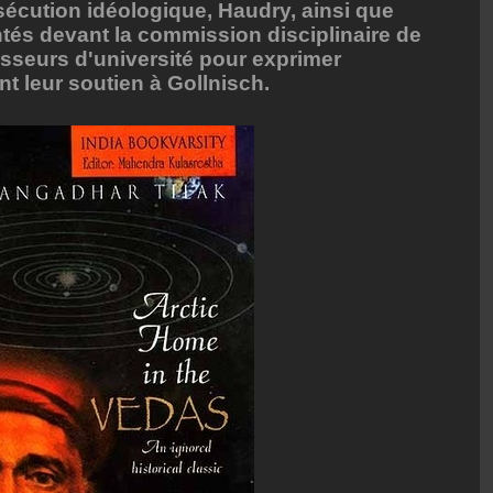
rsécution idéologique, Haudry, ainsi que
entés devant la commission disciplinaire de
fesseurs d'université pour exprimer
t leur soutien à Gollnisch.