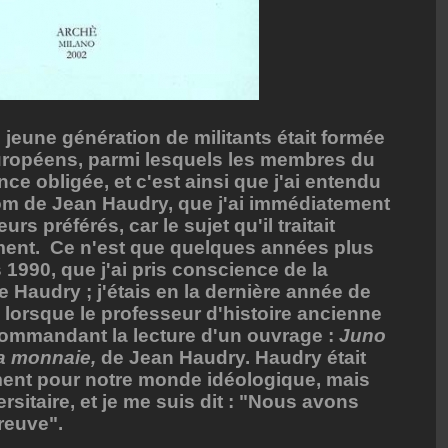
 jeune génération de militants était formée
européens, parmi lesquels les membres du
e obligée, et c'est ainsi que j'ai entendu
nom de Jean Haudry, que j'ai immédiatement
rs préférés, car le sujet qu'il traitait
ement. Ce n'est que quelques années plus
1990, que j'ai pris conscience de la
e Haudry ; j'étais en la dernière année de
 lorsque le professeur d'histoire ancienne
commandant la lecture d'un ouvrage :
Juno
a monnaie,
de Jean Haudry. Haudry était
ent pour notre monde idéologique, mais
sitaire, et je me suis dit : "Nous avons
reuve".