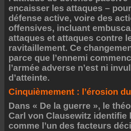
encaisser les attaques – pou
défense active, voire des act
offensives, incluant embusca
attaques et attaques contre l
ravitaillement. Ce changemen
parce que l’ennemi commence
l’armée adverse n’est ni invu
d’atteinte.
Cinquièmement : l’érosion du
Dans « De la guerre », le théor
Carl von Clausewitz identifie 
comme l’un des facteurs décis