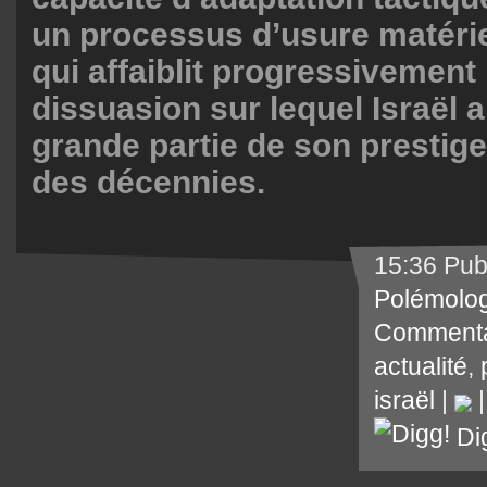
un processus d’usure matérie
qui affaiblit progressivement
dissuasion sur lequel Israël a
grande partie de son prestige m
des décennies.
15:36 Pub
Polémolog
Commenta
actualité
,
israël
|
Di