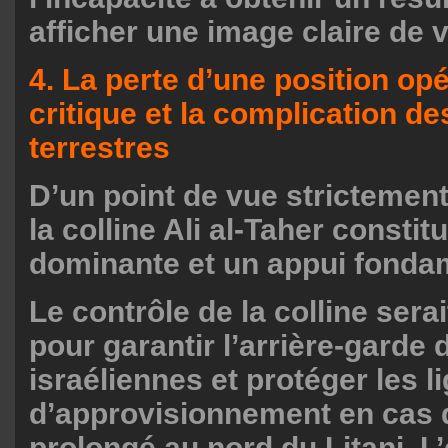
afficher une image claire de v
4. La perte d’une position opé
critique et la complication d
terrestres
D’un point de vue strictement
la colline Ali al-Taher constit
dominante et un appui fonda
Le contrôle de la colline serai
pour garantir l’arrière-garde 
israéliennes et protéger les l
d’approvisionnement en cas 
prolongé au nord du Litani. L