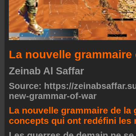
La nouvelle grammaire 
Zeinab Al Saffar
Source:
https://zeinabsaffar.
new-grammar-of-war
La nouvelle grammaire de la 
concepts qui ont redéfini les
Les guerres de demain ne se