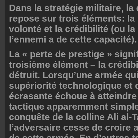
Dans la stratégie militaire, l
repose sur trois éléments: la 
volonté et la crédibilité (ou l
l’ennemi a de cette capacité).
La « perte de prestige » signi
troisième élément – la crédibil
détruit. Lorsqu’une armée qu
supériorité technologique et 
écrasante échoue à atteindre 
tactique apparemment simpl
conquête de la colline Ali al-T
l’adversaire cesse de croire
de cette armée. En d’autres 