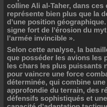
colline Ali al-Taher, dans ces
représente bien plus que la 
d’une position géographique. I
signe fort de l’érosion du my
l’armée invincible ».
Selon cette analyse, la batai
que posséder les avions les 
les chars les plus puissants n
pour vaincre une force comb
déterminée, qui combine une
approfondie du terrain, des 
défensifs sophistiqués et un
capacité d’adaptation tactique