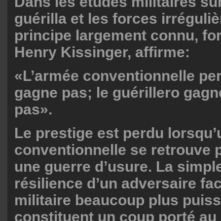
Dans les études militaires su
guérilla et les forces irréguli
principe largement connu, fo
Henry Kissinger, affirme:
«L’armée conventionnelle perd
gagne pas; le guérillero gagne
pas».
Le prestige est perdu lorsqu
conventionnelle se retrouve 
une guerre d’usure. La simple
résilience d’un adversaire fa
militaire beaucoup plus puis
constituent un coup porté au