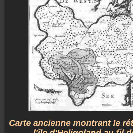
Carte ancienne montrant le ré
l'île d'Heligoland au fil 