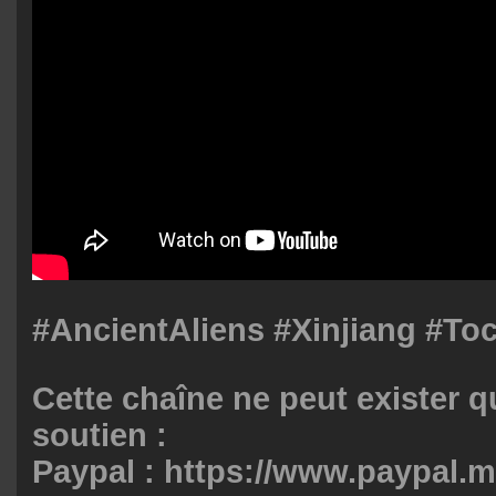
#AncientAliens
#Xinjiang
#Toc
Cette chaîne ne peut exister q
soutien :
Paypal :
https://www.paypal.m