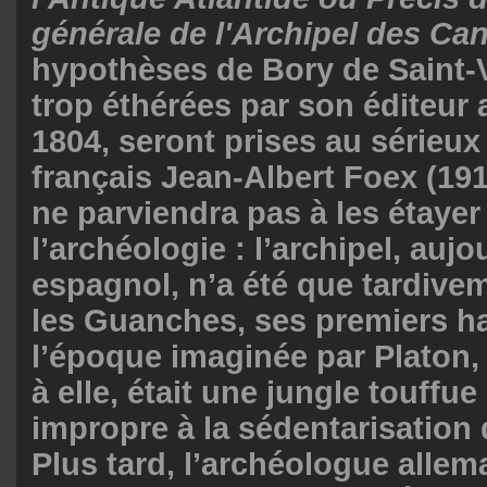
générale de l'Archipel des Can
hypothèses de Bory de Saint-V
trop éthérées par son éditeur
1804, seront prises au sérieux
français Jean-Albert Foex (191
ne parviendra pas à les étayer
l’archéologie : l’archipel, aujo
espagnol, n’a été que tardive
les Guanches, ses premiers ha
l’époque imaginée par Platon,
à elle, était une jungle touffu
impropre à la sédentarisatio
Plus tard, l’archéologue alle