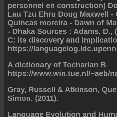
personnel en construction) D
Lau Tzu Ehru Doug Maxwell -
Quincas moreira - Dawn of M
- Dhaka Sources : Adams, D., 
C: its discovery and implicati
https://languagelog.ldc.upenn.
A dictionary of Tocharian B
https://www.win.tue.nl/~aeb/nat
Gray, Russell & Atkinson, Quen
Simon. (2011).
Language Evolution and Huma