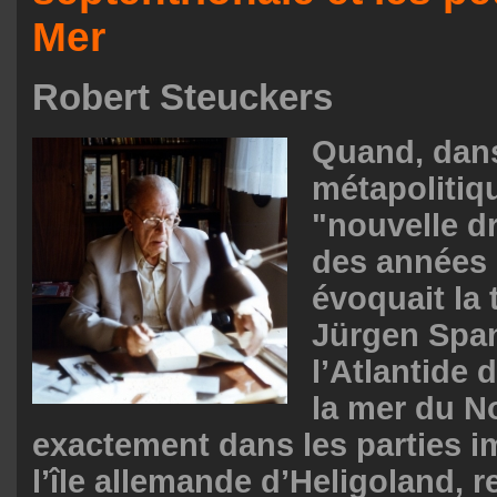
Mer
Robert Steuckers
Quand, dan
métapolitiq
"nouvelle dr
des années 
évoquait la
Jürgen Span
l’Atlantide 
la mer du N
exactement dans les parties 
l’île allemande d’Heligoland, r