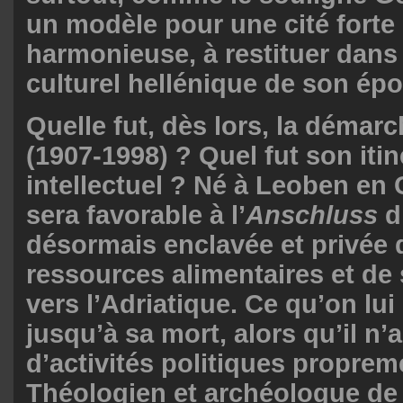
un modèle pour une cité forte 
harmonieuse, à restituer dans
culturel hellénique de son ép
Quelle fut, dès lors, la démar
(1907-1998) ? Quel fut son itin
intellectuel ? Né à Leoben en C
sera favorable à l’
Anschluss
d
désormais enclavée et privée 
ressources alimentaires et d
vers l’Adriatique. Ce qu’on lu
jusqu’à sa mort, alors qu’il n’
d’activités politiques proprem
Théologien et archéologue de