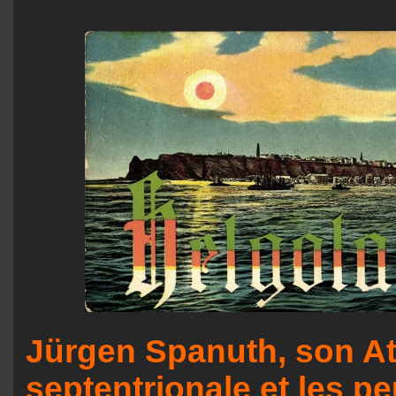
Jürgen Spanuth, son At
septentrionale et les pe