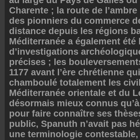
au large du Pays de Galles ou 
Charente ; la route de l’ambre
des pionniers du commerce d
distance depuis les régions ba
Méditerranée a également été l
d’investigations archéologiqu
précises ; les bouleversement
1177 avant l’ère chrétienne qu
chamboulé totalement les civil
Méditerranée orientale et du 
désormais mieux connus qu’à 
pour faire connaître ses thès
public, Spanuth n’avait pas hés
une terminologie contestable, 