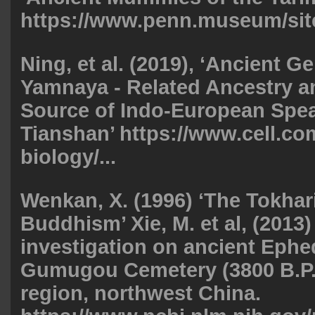
https://www.penn.museum/site
Ning, et al. (2019), ‘Ancient 
Yamnaya - Related Ancestry an
Source of Indo-European Spea
Tianshan’
https://www.cell.co
biology/...
Wenkan, X. (1996) ‘The Tokhar
Buddhism’ Xie, M. et al, (2013)
investigation on ancient Ephe
Gumugou Cemetery (3800 B.P.)
region, northwest China.