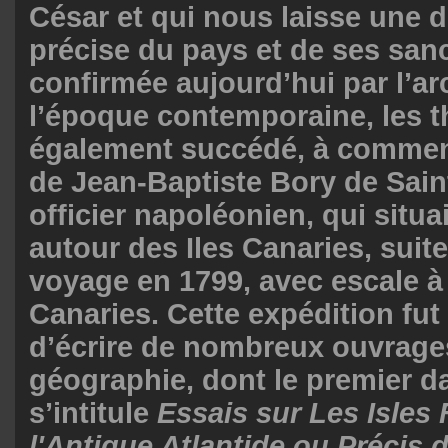
César et qui nous laisse une d
précise du pays et de ses sanc
confirmée aujourd’hui par l’ar
l’époque contemporaine, les t
également succédé, à commenc
de Jean-Baptiste Bory de Sain
officier napoléonien, qui situai
autour des Iles Canaries, suite
voyage en 1799, avec escale à
Canaries. Cette expédition fut
d’écrire de nombreux ouvrage
géographie, dont le premier da
s’intitule
Essais sur Les Isles 
l'Antique Atlantide ou Précis d