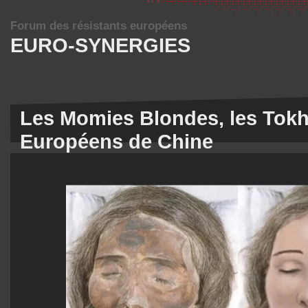
Forum des résistants européens
EURO-SYNERGIES
Les Momies Blondes, les Tokha
Européens de Chine