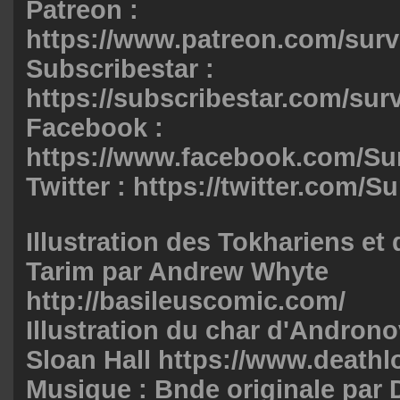
Patreon :
https://www.patreon.com/surv
Subscribestar :
https://subscribestar.com/surv
Facebook :
https://www.facebook.com/Su
Twitter :
https://twitter.com/S
Illustration des Tokhariens e
Tarim par Andrew Whyte
http://basileuscomic.com/
Illustration du char d'Androno
Sloan Hall
https://www.deathl
Musique : Bnde originale par D