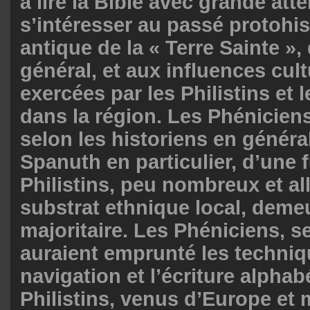
à lire la Bible avec grande atte
s’intéresser au passé protohis
antique de la « Terre Sainte »
général, et aux influences cult
exercées par les Philistins et 
dans la région. Les Phénicien
selon les historiens en généra
Spanuth en particulier, d’une 
Philistins, peu nombreux et al
substrat ethnique local, deme
majoritaire. Les Phéniciens, s
auraient emprunté les techni
navigation et l’écriture alpha
Philistins, venus d’Europe e