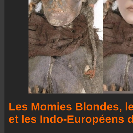
Les Momies Blondes, l
et les Indo-Européens 