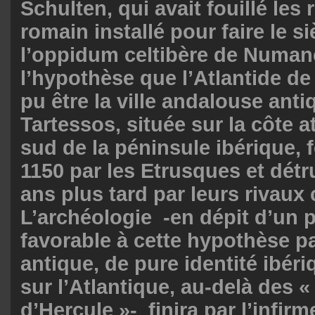
Schulten, qui avait fouillé les
romain installé pour faire le s
l’oppidum celtibère de Numan
l’hypothèse que l’Atlantide de
pu être la ville andalouse anti
Tartessos, située sur la côte a
sud de la péninsule ibérique, 
1150 par les Etrusques et détru
ans plus tard par leurs rivaux 
L’archéologie -en dépit d’un p
favorable à cette hypothèse pa
antique, de pure identité ibéri
sur l’Atlantique, au-delà des 
d’Hercule »- finira par l’infirm