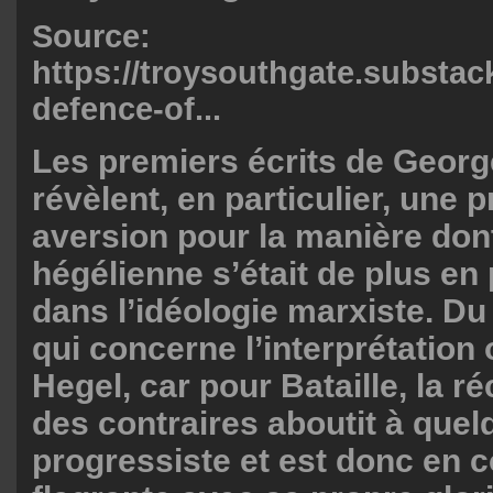
Source:
https://troysouthgate.substack
defence-of...
Les premiers écrits de Georg
révèlent, en particulier, une 
aversion pour la manière dont
hégélienne s’était de plus en
dans l’idéologie marxiste. D
qui concerne l’interprétation 
Hegel, car pour Bataille, la ré
des contraires aboutit à que
progressiste et est donc en c