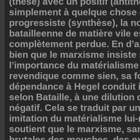
(thèse) avec un positif (anti
simplement à quelque chose
progressiste (synthèse), la n
batailleenne de matière vile e
complètement perdue. En d’a
bien que le marxisme insiste
l’importance du matérialisme 
revendique comme sien, sa f
dépendance à Hegel conduit 
selon Bataille, à une dilution 
négatif. Cela se traduit par u
imitation du matérialisme lui
soutient que le marxisme, san
brutales des mouches, des e