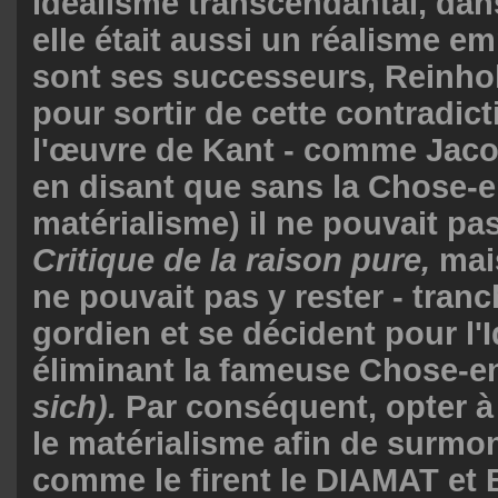
idéalisme transcendantal, dan
elle était aussi un réalisme em
sont ses successeurs, Reinhol
pour sortir de cette contradict
l'œuvre de Kant - comme Jacob
en disant que sans la Chose-en
matérialisme) il ne pouvait pas
Critique de la raison pure,
mais
ne pouvait pas y rester - tra
gordien et se décident pour l'
éliminant la fameuse Chose-e
sich).
Par conséquent, opter 
le matérialisme afin de surmon
comme le firent le DIAMAT et 