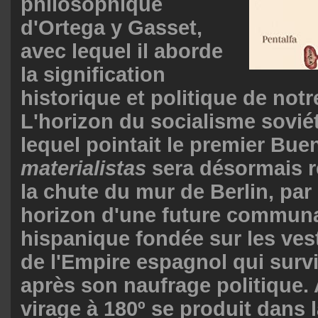
philosophique
d'Ortega y Gasset,
avec lequel il aborde
la signification
historique et politique de notr
L'horizon du socialisme sovié
lequel pointait le premier Bu
materialistas
sera désormais r
la chute du mur de Berlin, par
horizon d'une future commun
hispanique fondée sur les vest
de l'Empire espagnol qui surv
après son naufrage politique. 
virage à 180º se produit dans 