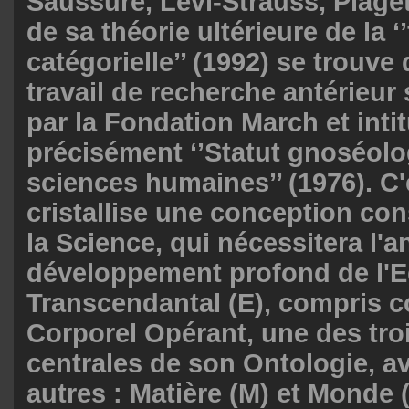
Saussure, Lévi-Strauss, Piaget,
de sa théorie ultérieure de la 
catégorielle’’ (1992) se trouve
travail de recherche antérieu
par la Fondation March et intit
précisément ‘’Statut gnoséol
sciences humaines’’ (1976). C'
cristallise une conception con
la Science, qui nécessitera l'an
développement profond de l'
Transcendantal (E), compris 
Corporel Opérant, une des tro
centrales de son Ontologie, a
autres : Matière (M) et Monde 