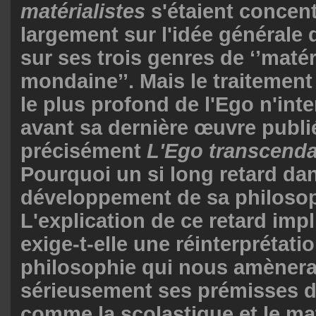
matérialistes
s'étaient concen
largement sur l'idée générale 
sur ses trois genres de ‘’matér
mondaine’’. Mais le traitement 
le plus profond de l'Ego n'inte
avant sa dernière œuvre publiée
précisément
L'Ego transcenda
Pourquoi un si long retard dan
développement de sa philoso
L'explication de ce retard impli
exige-t-elle une réinterprétati
philosophie qui nous amènerai
sérieusement ses prémisses d
comme la scolastique et le ma