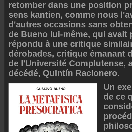
retomber dans une position pr
sens kantien, comme nous l'a
d'autres occasions sans obten
de Bueno lui-même, qui avait 
répondu à une critique similai
dérobades, critique émanant 
de l'Université Complutense, 
décédé, Quintín Racionero.
Un exe
de ce q
consi
procéd
philos