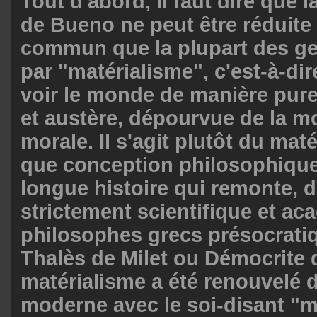
Tout d'abord, il faut dire que 
de Bueno ne peut être réduite 
commun que la plupart des g
par "matérialisme", c'est-à-di
voir le monde de manière pur
et austère, dépourvue de la m
morale. Il s'agit plutôt du mat
que conception philosophique
longue histoire qui remonte, 
strictement scientifique et a
philosophes grecs présocratiq
Thalès de Milet ou Démocrite 
matérialisme a été renouvelé
moderne avec le soi-disant "m