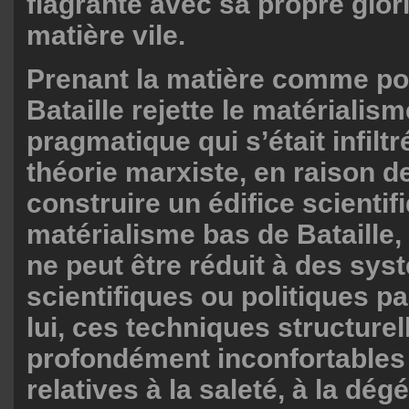
flagrante avec sa propre glori
matière vile.
Prenant la matière comme poi
Bataille rejette le matérialis
pragmatique qui s’était infiltr
théorie marxiste, en raison d
construire un édifice scientif
matérialisme bas de Bataille,
ne peut être réduit à des sy
scientifiques ou politiques p
lui, ces techniques structurel
profondément inconfortables
relatives à la saleté, à la dé