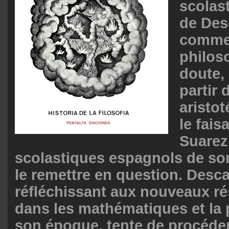
scolast
de Desc
comme
philos
doute, 
partir 
aristo
le fais
Suarez
scolastiques espagnols de so
le remettre en question. Desca
réfléchissant aux nouveaux ré
dans les mathématiques et la
son époque, tente de procéde