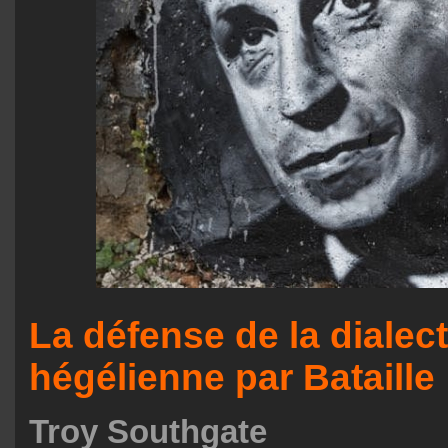
La défense de la dialec
hégélienne par Bataille
Troy Southgate