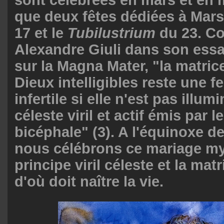
que deux fêtes dédiées à Mars 
17 et le
Tubilustrium
du 23. C
Alexandre Giuli dans son ess
sur la Magna Mater, "la matri
Dieux intelligibles reste une fe
infertile si elle n'est pas illum
céleste viril et actif émis par l
bicéphale" (3). A l'équinoxe d
nous célébrons ce mariage mys
principe viril céleste et la mat
d'où doit naître la vie.