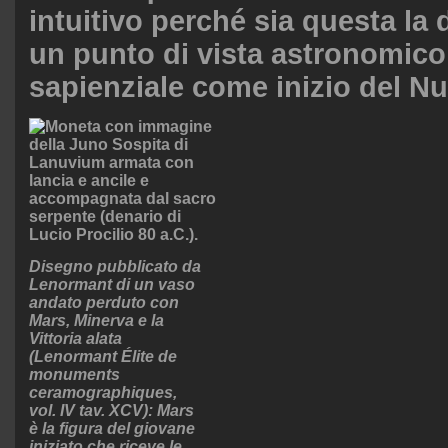
intuitivo perché sia questa la 
un punto di vista astronomico
sapienziale come inizio del N
Disegno pubblicato da
Lenormant di un vaso
andato perduto con
Mars, Minerva e la
Vittoria alata
(Lenormant Élite de
monuments
ceramographiques,
vol. IV tav. XCV): Mars
è la figura del giovane
iniziato che riceve le