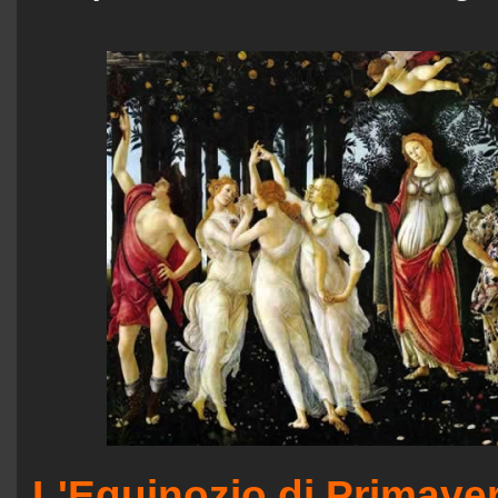
L'Equinozio di Primavera