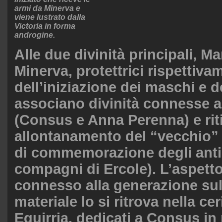
armi da Minerva e
viene lustrato dalla
Victoria in forma
androgine.
Alle due divinità principali, M
Minerva, protettrici rispettiva
dell’iniziazione dei maschi e d
associano divinità connesse 
(Consus e Anna Perenna) e riti
allontanamento del “vecchio” 
di commemorazione degli antic
compagni di Ercole). L’aspett
connesso alla generazione su
materiale lo si ritrova nella ce
Equirria, dedicati a Consus in 