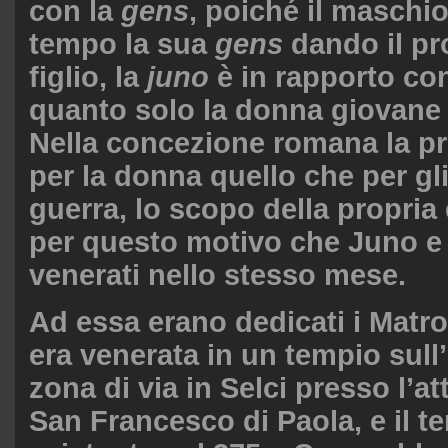
con la
gens
, poiché il maschi
tempo la sua
gens
dando il pr
figlio, la
juno
è in rapporto co
quanto solo la donna giovane
Nella concezione romana la p
per la donna quello che per gli
guerra, lo scopo della propria 
per questo motivo che Juno e
venerati nello stesso mese.
Ad essa erano dedicati i Matro
era venerata in un tempio sull’
zona di via in Selci presso l’at
San Francesco di Paola, e il t