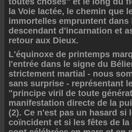
toutes choses" et le long du f
la Voie lactée, le chemin que 
immortelles empruntent dans 
descendant d'incarnation et 
retour aux Dieux.
L'équinoxe de printemps mar
l'entrée dans le signe du Bélie
strictement martial - nous s
sans surprise - représentant l
"principe viril de toute généra
manifestation directe de la pu
(2). Ce n'est pas un hasard si
coïncident et si les fêtes de 
sont célébrées en mars et e