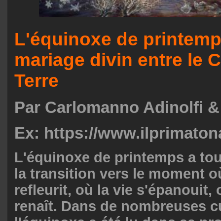
L'équinoxe de printemp
mariage divin entre le Ci
Terre
Par Carlomanno Adinolfi & 
Ex:
https://www.ilprimatona
L'équinoxe de printemps a to
la transition vers le moment o
refleurit, où la vie s'épanouit, 
renaît. Dans de nombreuses cu