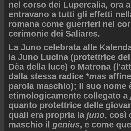
nel corso dei Lupercalia, ora 
entravano a tutti gli effetti nel
romana come guerrieri nel cor
cerimonie dei Saliares.
La Juno celebrata alle Kalend
la Juno Lucina (protettrice de
Dèa della luce) o Matrona (l’at
dalla stessa radice *
mas
affine
parola maschio); il suo nome 
etimologicamente collegato a
quanto protettrice delle giovani
quali era propria la
juno
, così
maschio il
genius
, e come que