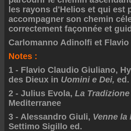
les rayons d'Helios et qui est 
accompagner son chemin célest
correctement façonnée et gui
Carlomanno Adinolfi et Flavio
Notes :
1 - Flavio Claudio Giuliano, H
des Dieux in
Uomini e Dei,
ed.
2 - Julius Evola,
La Tradizione
Mediterranee
3 - Alessandro Giuli,
Venne la
Settimo Sigillo ed.