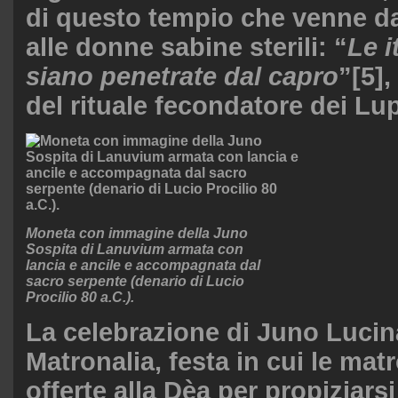
di questo tempio che venne da
alle donne sabine sterili: “
Le i
siano penetrate dal capro
”
[5]
,
del rituale fecondatore dei Lup
Moneta con immagine della Juno
Sospita di Lanuvium armata con
lancia e ancile e accompagnata dal
sacro serpente (denario di Lucio
Procilio 80 a.C.).
La celebrazione di Juno Lucin
Matronalia, festa in cui le ma
offerte alla Dèa per propiziars