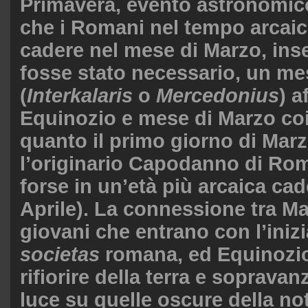
Primavera, evento astronomico
che i Romani nel tempo arcai
cadere nel mese di Marzo, ins
fosse stato necessario, un me
(
Interkalaris
o
Mercedonius
) a
Equinozio e mese di Marzo coi
quanto il primo giorno di Marz
l’originario Capodanno di Ro
forse in un’età più arcaica cad
Aprile). La connessione tra M
giovani che entrano con l’inizi
societas
romana, ed Equinozio
rifiorire della terra e sopravan
luce su quelle oscure della no