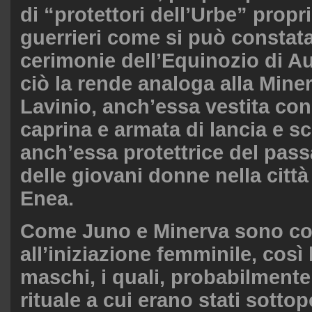
di “protettori dell’Urbe” propr
guerrieri come si può constata
cerimonie dell’Equinozio di A
ciò la rende analoga alla Miner
Lavinio, anch’essa vestita con 
caprina e armata di lancia e s
anch’essa protettrice del pass
delle giovani donne nella citt
Enea.
Come Juno e Minerva sono co
all’iniziazione femminile, così 
maschi, i quali, probabilment
rituale a cui erano stati sotto