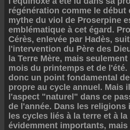
l'équinoxe a été lu dans sa p
régénération comme le début d
mythe du viol de Proserpine e
emblématique à cet égard. Pros
Cérès, enlevée par Hadès, suit
l'intervention du Père des Dieu
la Terre Mère, mais seulement 
mois du printemps et de l'été.
donc un point fondamental de
propre au cycle annuel. Mais i
l'aspect "naturel" dans ce pa
de l'année. Dans les religions
les cycles liés à la terre et à l
évidemment importants, mais i