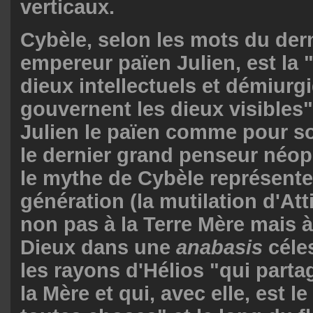
verticaux.
Cybèle, selon les mots du der
empereur païen Julien, est la
dieux intellectuels et démiurg
gouvernent les dieux visibles"
Julien le païen comme pour so
le dernier grand penseur néopl
le mythe de Cybèle représente l
génération (la mutilation d'Atti
non pas à la Terre Mère mais à
Dieux dans une
anabasis
céle
les rayons d'Hélios "qui parta
la Mère et qui, avec elle, est 