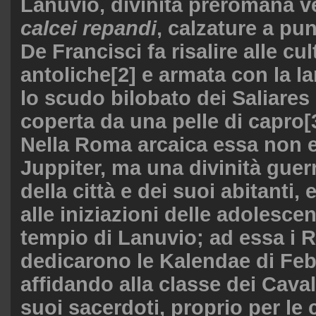
Lanuvio, divinità preromana ve
calcei repandi
, calzature a pun
De Francisci fa risalire alle cu
antoliche
[2]
e armata con la lan
lo scudo bilobato dei Saliares 
coperta da una pelle di capro
[
Nella Roma arcaica essa non e
Juppiter, ma una divinità guerr
della città e dei suoi abitanti,
alle iniziazioni delle adolescen
tempio di Lanuvio; ad essa i 
dedicarono le Kalendae di Feb
affidando alla classe dei Cavali
suoi sacerdoti, proprio per le 