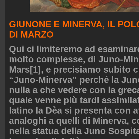
GIUNONE E MINERVA, IL POL
DI MARZO
Qui ci limiteremo ad esaminare
molto complesse, di Juno-Min
Mars
[1]
, e precisiamo subito 
“Juno-Minerva” perché la Juno
nulla a che vedere con la greca
quale venne più tardi assimil
latino la Dèa si presenta con at
analoghi a quelli di Minerva,
nella statua della Juno Sospita