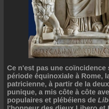
Ce n'est pas une coïncidence s
période équinoxiale à Rome, l
patricienne, à partir de la de
punique, a mis côte à côte ave
populaires et plébéiens de
Lib
l'honneur des dieux Libero et 