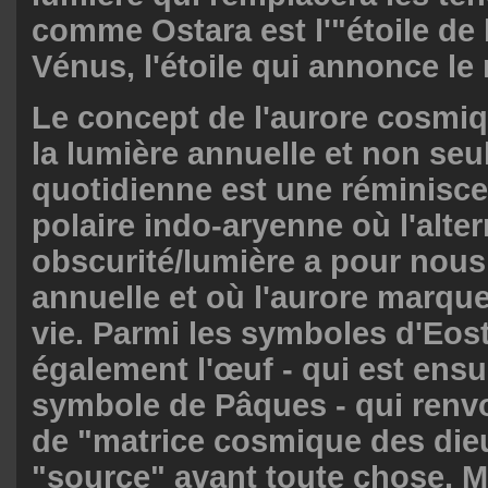
comme Ostara est l'"étoile de 
Vénus, l'étoile qui annonce le 
Le concept de l'aurore cosmi
la lumière annuelle et non se
quotidienne est une réminisce
polaire indo-aryenne où l'alte
obscurité/lumière a pour nou
annuelle et où l'aurore marque 
vie. Parmi les symboles d'Eost
également l'œuf - qui est ens
symbole de Pâques - qui renv
de "matrice cosmique des die
"source" avant toute chose. M