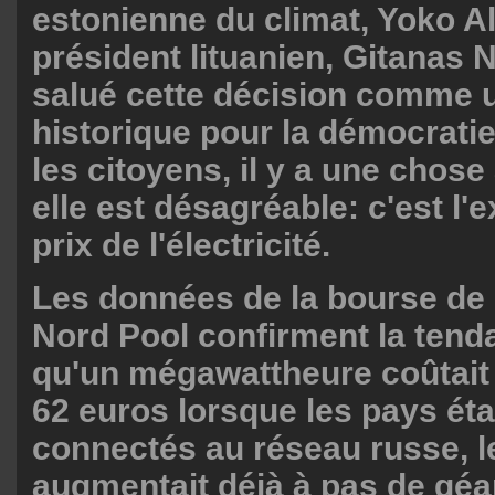
estonienne du climat, Yoko Al
président lituanien, Gitanas 
salué cette décision comme u
historique pour la démocrati
les citoyens, il y a une chose
elle est désagréable: c'est l'
prix de l'électricité.
Les données de la bourse de l
Nord Pool confirment la tend
qu'un mégawattheure coûtai
62 euros lorsque les pays ét
connectés au réseau russe, le
augmentait déjà à pas de géant