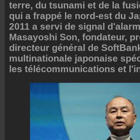
terre, du tsunami et de la fus
qui a frappé le nord-est du 
2011 a servi de signal d'alar
Masayoshi Son, fondateur, pr
directeur général de SoftBan
multinationale japonaise spé
les télécommunications et l'in