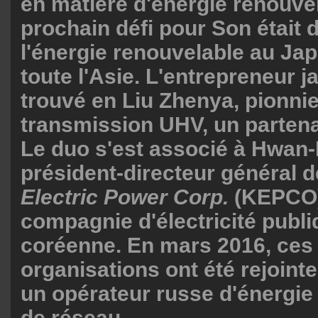
en matière d'énergie renouvel
prochain défi pour Son était
l'énergie renouvelable au Ja
toute l'Asie. L'entrepreneur j
trouvé en Liu Zhenya, pionnie
transmission UHV, un partena
Le duo s'est associé à Hwan-
président-directeur général 
Electric Power Corp.
(KEPCO)
compagnie d'électricité publi
coréenne. En mars 2016, ces 
organisations ont été rejoint
un opérateur russe d'énergie 
de réseau.