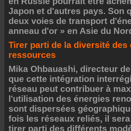
en Russie pourrait être ache
Japon et d'autres pays. Son q
deux voies de transport d'éne
anneau d'or » en Asie du Nor
Tirer parti de la diversité de
ressources
Mika Ohbauashi, directeur de
que cette intégration interrég
réseau peut contribuer à max
l'utilisation des énergies ren
sont dispersées géographiq
fois les réseaux reliés, il ser
tirer parti des différents mod