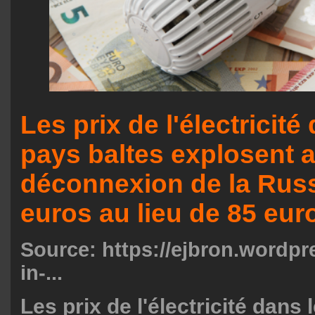
Les prix de l'électricité
pays baltes explosent a
déconnexion de la Russ
euros au lieu de 85 eur
Source:
https://ejbron.wordpr
in-...
Les prix de l'électricité dans