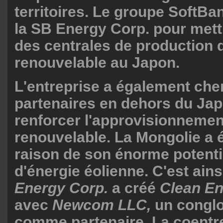
territoires. Le groupe SoftBa
la SB Energy Corp. pour mett
des centrales de production d
renouvelable au Japon.
L'entreprise a également che
partenaires en dehors du Ja
renforcer l'approvisionnemen
renouvelable. La Mongolie a 
raison de son énorme potenti
d'énergie éolienne. C'est ain
Energy Corp.
a créé
Clean En
avec
Newcom LLC,
un congl
comme partenaire. La coentr