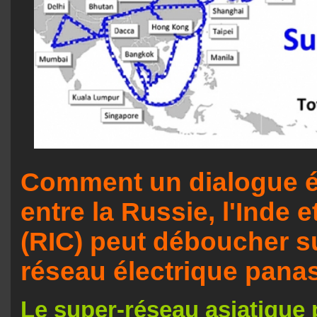
Comment un dialogue é
entre la Russie, l'Inde e
(RIC) peut déboucher s
réseau électrique panas
Le super-réseau asiatique 