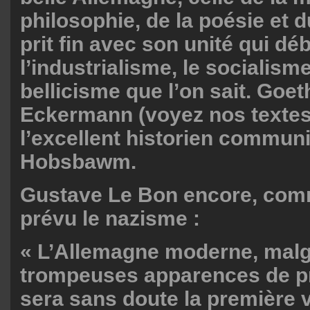
philosophie, de la poésie et 
prit fin avec son unité qui d
l’industrialisme, le socialisme
bellicisme que l’on sait. Goet
Eckermann (voyez nos texte
l’excellent historien commun
Hobsbawm.
Gustave Le Bon encore, comme
prévu le nazisme :
« L’Allemagne moderne, malg
trompeuses apparences de pr
sera sans doute la première v