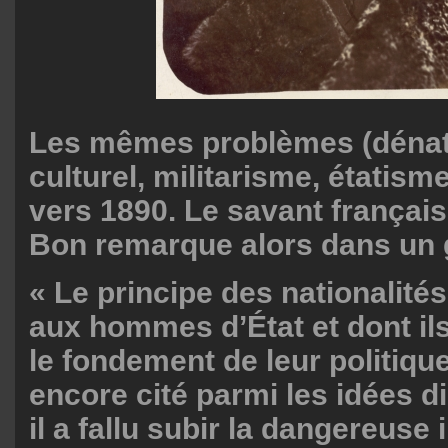
Les mêmes problèmes (dénata
culturel, militarisme, étatism
vers 1890. Le savant françai
Bon remarque alors dans un g
« Le principe des nationalités,
aux hommes d’État et dont ils
le fondement de leur politique
encore cité parmi les idées d
il a fallu subir la dangereuse 