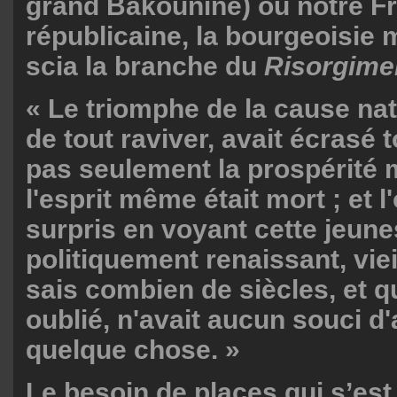
grand Bakounine) ou notre F
républicaine, la bourgeoisie 
scia la branche du
Risorgime
« Le triomphe de la cause nat
de tout raviver, avait écrasé t
pas seulement la prospérité m
l'esprit même était mort ; et l'
surpris en voyant cette jeun
politiquement renaissant, viei
sais combien de siècles, et qu
oublié, n'avait aucun souci d
quelque chose. »
Le besoin de places qui s’est