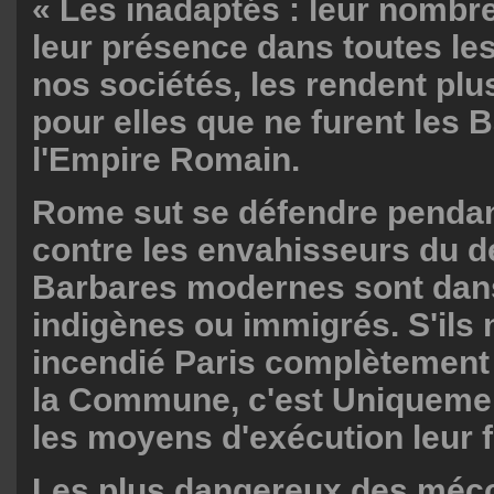
« Les inadaptés : leur nomb
leur présence dans toutes le
nos sociétés, les rendent pl
pour elles que ne furent les 
l'Empire Romain.
Rome sut se défendre penda
contre les envahisseurs du d
Barbares modernes sont dan
indigènes ou immigrés. S'ils 
incendié Paris complètement 
la Commune, c'est Uniqueme
les moyens d'exécution leur fi
Les plus dangereux des méco