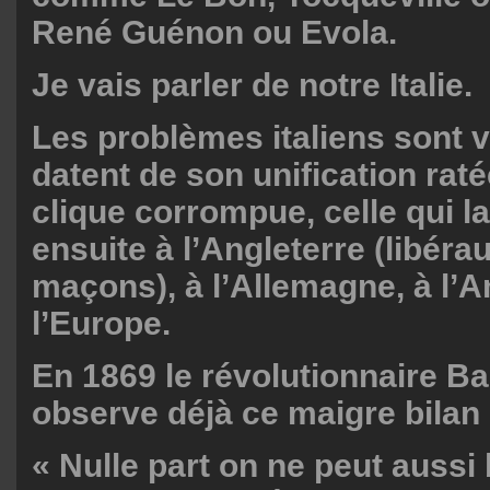
René Guénon ou Evola.
Je vais parler de notre Italie.
Les problèmes italiens sont vi
datent de son unification rat
clique corrompue, celle qui l
ensuite à l’Angleterre (libéra
maçons), à l’Allemagne, à l’
l’Europe.
En 1869 le révolutionnaire B
observe déjà ce maigre bilan 
« Nulle part on ne peut aussi 