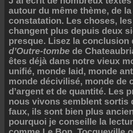
J’ai écrit de nombreux textes
autour du même thème, de l
constatation. Les choses, le
changent plus depuis deux si
presque. Lisez la conclusion
d’Outre-tombe
de Chateaubri
êtes déjà dans notre vieux 
unifié, monde laid, monde anti
monde décivilisé, monde de c
d’argent et de quantité. Les
nous vivons semblent sortis d
faux, ils sont bien plus ancien
pourquoi je conseille la lectu
comme Le Bon, Tocqueville o