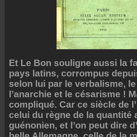
Et Le Bon souligne aussi la f
pays latins, corrompus depui
selon lui par le verbalisme, l
l’anarchie et le césarisme ! M
compliqué. Car ce siècle de l’
celui du règne de la quantité
guénonien, et l’on peut dire d’
belle Allemagne, celle de la m