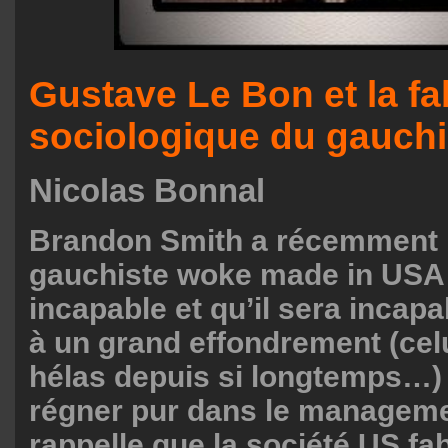
Gustave Le Bon et la fa
sociologique du gauchis
Nicolas Bonnal
Brandon Smith a récemment r
gauchiste woke made in USA 
incapable et qu’il sera incapa
à un grand effondrement (cel
hélas depuis si longtemps…) ; 
régner pur dans le managem
rappelle que la société US fa