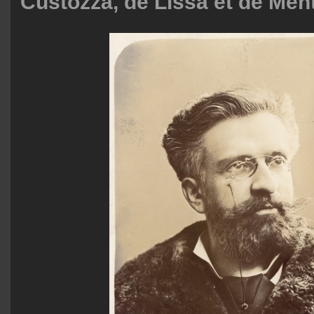
Custozza, de Lissa et de Men