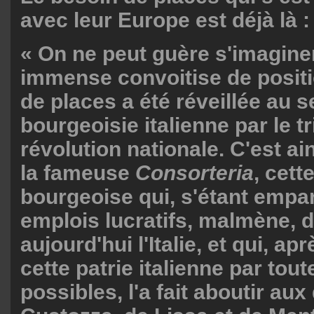
avec leur Europe est déjà là :
« On ne peut guère s'imagine
immense convoitise de positi
de places a été réveillée au s
bourgeoisie italienne par le t
révolution nationale. C'est ai
la fameuse
Consorteria
, cett
bourgeoise qui, s'étant empa
emplois lucratifs, malmène, d
aujourd'hui l'Italie, et qui, ap
cette patrie italienne par tou
possibles, l'a fait aboutir au