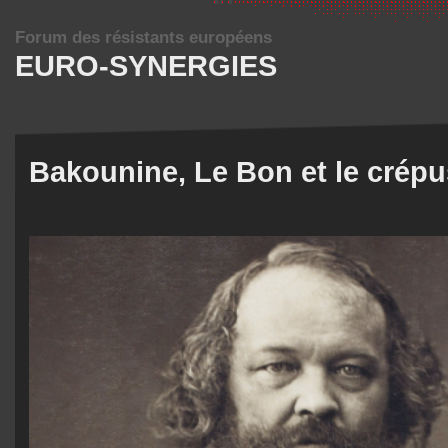
Forum des résistants européens
EURO-SYNERGIES
Bakounine, Le Bon et le crép