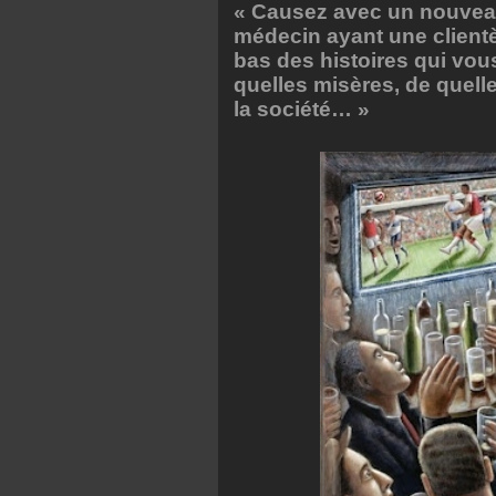
« Causez avec un nouveau
médecin ayant une clientè
bas des histoires qui vous
quelles misères, de quelle
la société… »