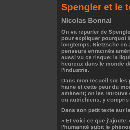
Spengler et le 
Nicolas Bonnal
On va reparler de Spengle
pour expliquer pourquoi 
longtemps. Nietzsche en a
penseurs enracinés amér
aussi vu ce risque: la liq
heureux dans le monde de 
l’industrie.
Dans mon recueil sur les 
haine et cette peur du mo
amènent; on les retrouve
ou autrichiens, y compris 
Dans son petit texte sur la
« Et voici ce que j’ajout
l’humanité subit le phén