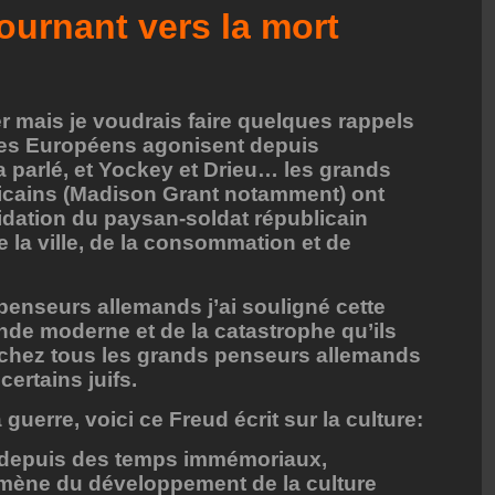
tournant vers la mort
r mais je voudrais faire quelques rappels
les Européens agonisent depuis
 parlé, et Yockey et Drieu… les grands
icains (Madison Grant notamment) ont
uidation du paysan-soldat républicain
la ville, de la consommation et de
penseurs allemands j’ai souligné cette
nde moderne et de la catastrophe qu’ils
 chez tous les grands penseurs allemands
certains juifs.
 guerre, voici ce Freud écrit sur la culture:
e: depuis des temps immémoriaux,
omène du développement de la culture