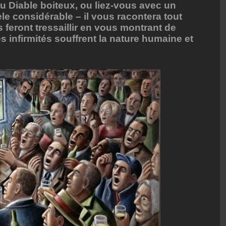
 Diable boiteux, ou liez-vous avec un
le considérable – il vous racontera tout
 feront tressaillir en vous montrant de
s infirmités souffrent la nature humaine et