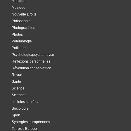
Musique
Musique
Nouvelle Droite
Philosophie
Photographies
Photos
Polémologie
Politique
Psychologie/psychanalyse
Réflexions personnelles
Révolution conservatrice
Revue
Santé
Science
Sciences
sociétés secrètes
Sociologie
Sport
Synergies européennes
Terres d'Europe