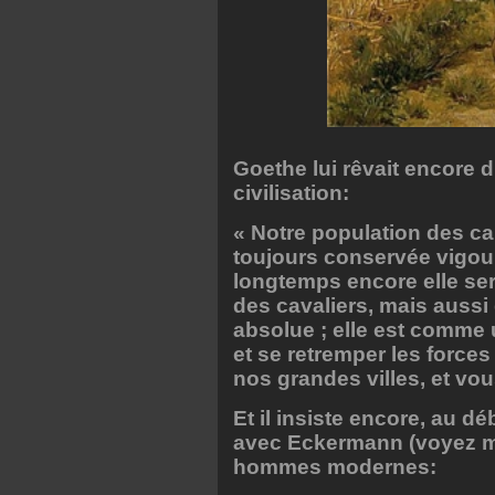
Goethe lui rêvait encore 
civilisation:
« Notre population des ca
toujours conservée vigour
longtemps encore elle ser
des cavaliers, mais auss
absolue ; elle est comme 
et se retremper les forces
nos grandes villes, et vo
Et il insiste encore, au 
avec Eckermann (voyez mes
hommes modernes: