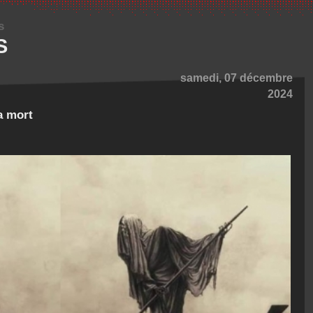
s
S
samedi, 07 décembre
2024
a mort