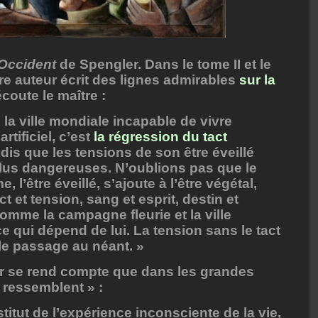
’Occident
de Spengler. Dans le tome II et le
otre auteur écrit des lignes admirables
sur la
coute le maître :
e la ville mondiale incapable de vivre
artificiel, c’est
la régression du tact
dis que les tensions de son être éveillé
lus dangereuses. N’oublions pas que le
l’être éveillé, s’ajoute à l’être végétal,
 et tension, sang et esprit, destin et
omme la campagne fleurie et la ville
ce qui dépend de lui. La tension sans le tact
le passage au néant. »
 se rend compte que dans les grandes
e ressemblent » :
stitut de l’expérience inconsciente de la vie,