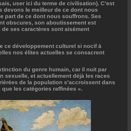
sais, user ici du terme de civilisation). C’est
devons le meilleur de ce dont nous
e part de ce dont nous souffrons. Ses
ont obscures, son aboutissement est
s de ses caractères sont aisément
 ce développement culturel si nocif à
elles nos élites actuelles se consacrent
extinction du genre humain, car il nuit par
on sexuelle, et actuellement déjà les races
rriérées de la population s’accroissent dans
 que les catégories raffinées ».