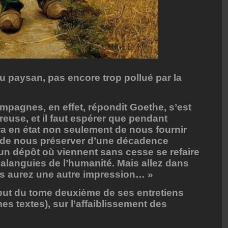
du paysan, pas encore trop pollué par la
mpagnes, en effet, répondit Goethe, s’est
euse, et il faut espérer que pendant
a en état non seulement de nous fournir
i de nous préserver d’une décadence
un dépôt où viennent sans cesse se refaire
 alanguies de l’humanité. Mais allez dans
us aurez une autre impression… »
début du tome deuxième de ses entretiens
 textes), sur l’affaiblissement des