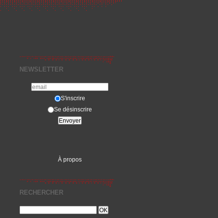
NEWSLETTER
S'inscrire
Se désinscrire
À propos
RECHERCHER