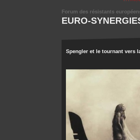
Forum des résistants européen
EURO-SYNERGIE
Spengler et le tournant vers l