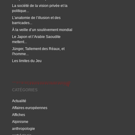
La société de la vision privée et la
politique...
L’anatomie de l’illusion et des
barricades...
À la veille d’un soulèvement mondial
Le Japon et l’Arabie Saoudite
mettent...
Jünger, Tallement des Réaux, et
l'homme...
Les limites du Jeu
CATÉGORIES
Actualité
Affaires européennes
Affiches
Alpinisme
anthropologie