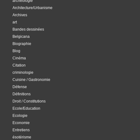
archéologie
Architecture/Urbanisme
Archives
art
Bandes dessinées
Belgicana
Biographie
Blog
Cinéma
Citation
criminologie
Cuisine / Gastronomie
Défense
Définitions
Droit / Constitutions
Ecole/Education
Ecologie
Economie
Entretiens
ésotérisme