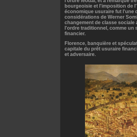
l'ordre féodal, et a remarqué t
bourgeoisie et l'imposition de l
économique usuraire fut l'une d
considérations de Werner Sombar
changement de classe sociale a
l'ordre traditionnel, comme un s
financier.
Florence, banquière et spéculatr
capitale du prêt usuraire financ
et adversaire.