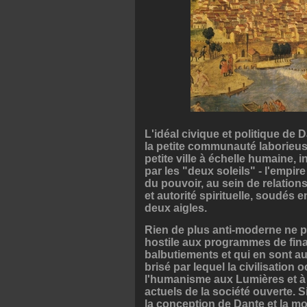
L'idéal civique et politique de 
la petite communauté laborieus
petite ville à échelle humaine,
par les "deux soleils" - l'empir
du pouvoir, au sein de relatio
et autorité spirituelle, soudés 
deux aigles.
Rien de plus anti-moderne ne po
hostile aux programmes de finan
balbutiements et qui en sont au
brisé par lequel la civilisation
l'humanisme aux Lumières et à 
actuels de la société ouverte. S
la conception de Dante et la mode