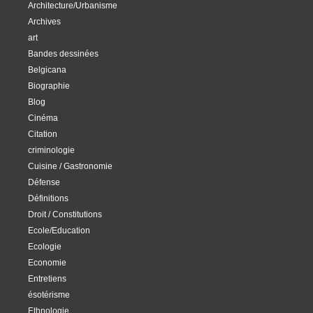
Architecture/Urbanisme
Archives
art
Bandes dessinées
Belgicana
Biographie
Blog
Cinéma
Citation
criminologie
Cuisine / Gastronomie
Défense
Définitions
Droit / Constitutions
Ecole/Education
Ecologie
Economie
Entretiens
ésotérisme
Ethnologie