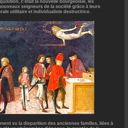
uisition, c'était la nouvelle bourgeoisie, les
nouveaux seigneurs de la société grâce à leurs
le utilitaire et individualiste destructrice.
ement vu la disparition des anciennes familles, liées à