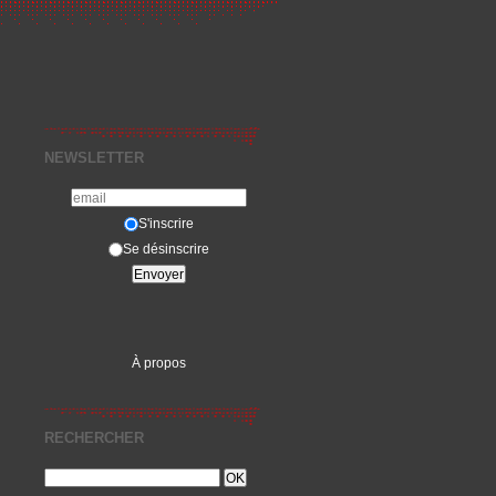
NEWSLETTER
S'inscrire
Se désinscrire
À propos
RECHERCHER