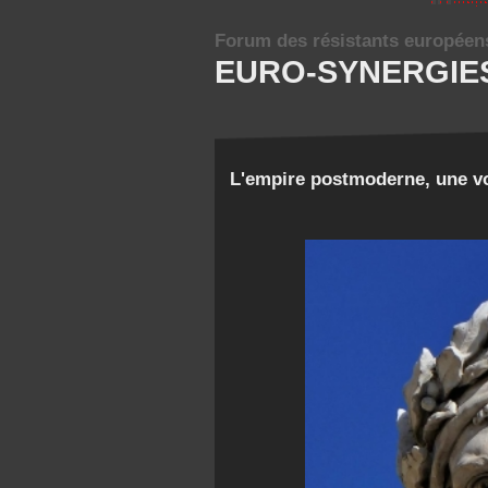
Forum des résistants européen
EURO-SYNERGIE
L'empire postmoderne, une v