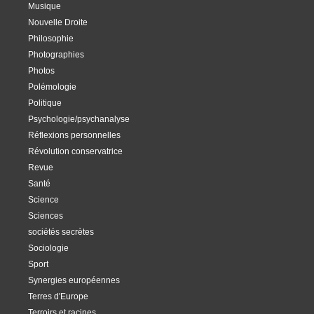
Musique
Nouvelle Droite
Philosophie
Photographies
Photos
Polémologie
Politique
Psychologie/psychanalyse
Réflexions personnelles
Révolution conservatrice
Revue
Santé
Science
Sciences
sociétés secrètes
Sociologie
Sport
Synergies européennes
Terres d'Europe
Terroirs et racines