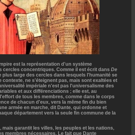
mpire est la représentation d'un système
cercles concentriques. Comme il est écrit dans
De
e plus large des cercles dans lesquels l'humanité se
 ce contexte, ne s'éteignent pas, mais sont exaltées et
'universalité impériale n'est pas l'universalisme des
iables et aux différenciations ; elle est, au
s, l'effort de tous les membres, comme dans le corps
ence de chacun d'eux, vers la même fin du bien
e armée en marche, dit Dante, qui ordonne et
chaque département vers la seule fin commune de la
mais garantit les villes, les peuples et les nations,
es membres nécessaires. Le fait que Dante