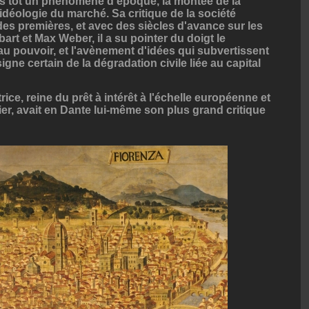
rès tôt un phénomène d'époque, la montée de la
'idéologie du marché. Sa critique de la société
es premières, et avec des siècles d'avance sur les
t et Max Weber, il a su pointer du doigt le
u pouvoir, et l'avènement d'idées qui subvertissent
igne certain de la dégradation civile liée au capital
ice, reine du prêt à intérêt à l'échelle européenne et
ier, avait en Dante lui-même son plus grand critique