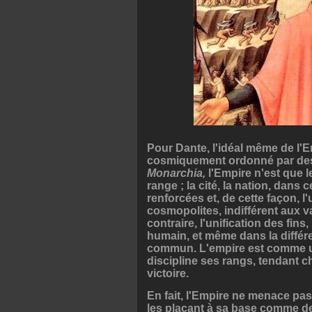
Pour Dante, l'idéal même de l'E
cosmiquement ordonné par des 
Monarchia,
l'Empire n'est que l
range ; la cité, la nation, dans
renforcées et, de cette façon, l
cosmopolites, indifférent aux var
contraire, l'unification des fin
humain, et même dans la différ
commun. L'empire est comme un
discipline ses rangs, tendant 
victoire.
En fait, l'Empire ne menace pas, 
les plaçant à sa base comme d