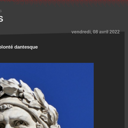
s
S
vendredi, 08 avril 2022
olonté dantesque