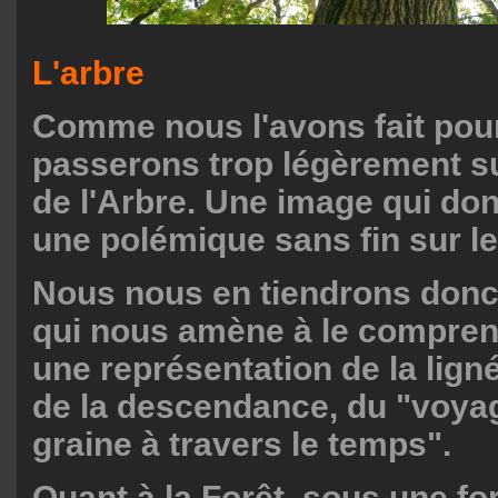
L'arbre
Comme nous l'avons fait pour
passerons trop légèrement s
de l'Arbre. Une image qui don
une polémique sans fin sur le 
Nous nous en tiendrons donc 
qui nous amène à le compr
une représentation de la ligné
de la descendance, du "voy
graine à travers le temps".
Quant à la Forêt, sous une f