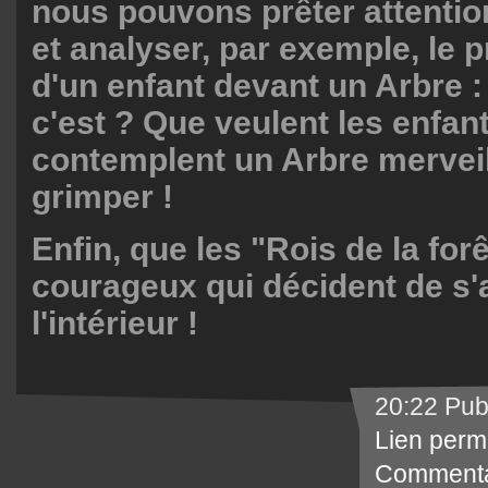
nous pouvons prêter attentio
et analyser, par exemple, le 
d'un enfant devant un Arbre :
c'est ? Que veulent les enfant
contemplent un Arbre merveil
grimper !
Enfin, que les "Rois de la for
courageux qui décident de s'
l'intérieur !
20:22 Pub
Lien perm
Commenta