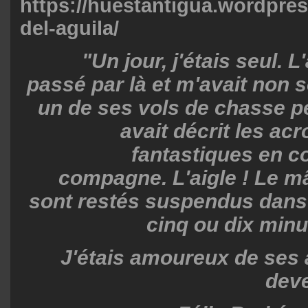
https://huestantigua.wordpre
del-aguila/
"Un jour, j'étais seul. L'
passé par là et m'avait non 
un de ses vols de chasse p
avait décrit les acr
fantastiques en 
compagne. L'aigle ! Le mâ
sont restés suspendus dans 
cinq ou dix minute
J'étais amoureux de ses a
deve