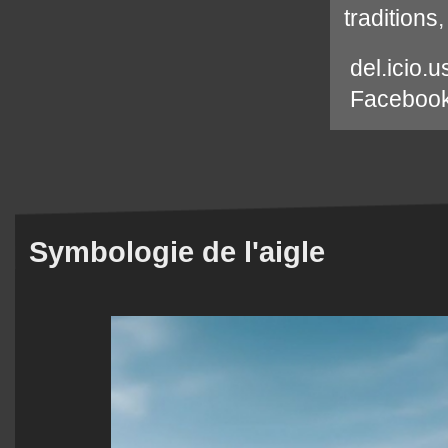
traditions
del.icio.u
Faceboo
Symbologie de l'aigle