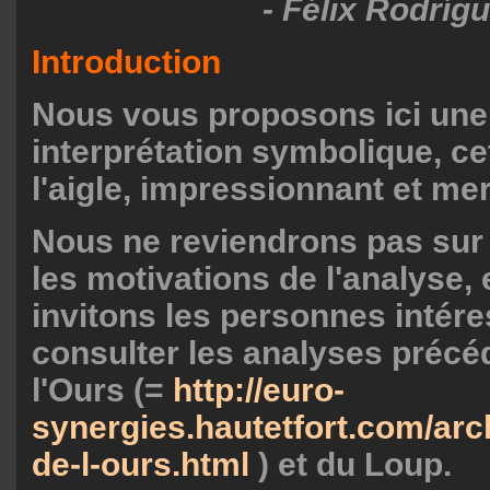
- Félix Rodríg
Introduction
Nous vous proposons ici une
interprétation symbolique, cet
l'aigle, impressionnant et mer
Nous ne reviendrons pas sur l
les motivations de l'analyse,
invitons les personnes intér
consulter les analyses précé
l'Ours (=
http://euro-
synergies.hautetfort.com/arc
de-l-ours.html
) et du Loup.