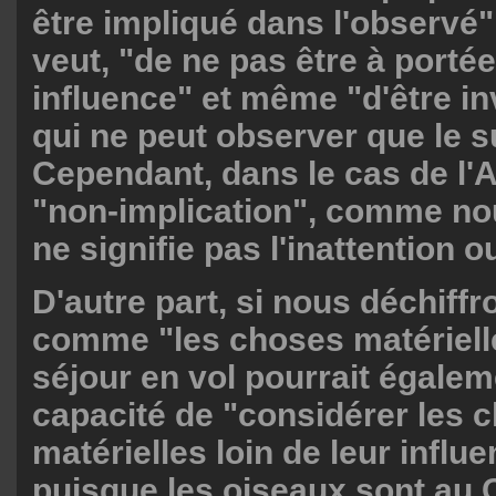
être impliqué dans l'observé" 
veut, "de ne pas être à porté
influence" et même "d'être inv
qui ne peut observer que le su
Cependant, dans le cas de l'A
"non-implication", comme nou
ne signifie pas l'inattention ou
D'autre part, si nous déchiffr
comme "les choses matérielle
séjour en vol pourrait égalem
capacité de "considérer les 
matérielles loin de leur influ
puisque les oiseaux sont au C