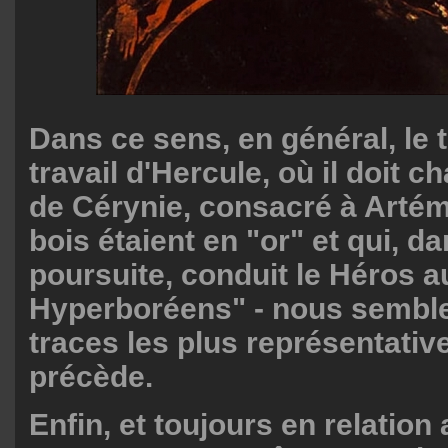
Dans ce sens, en général, le 
travail d'Hercule, où il doit c
de Cérynie, consacré à Artémi
bois étaient en "or" et qui, d
poursuite, conduit le Héros 
Hyperboréens" - nous semble 
traces les plus représentativ
précède.
Enfin, et toujours en relation 