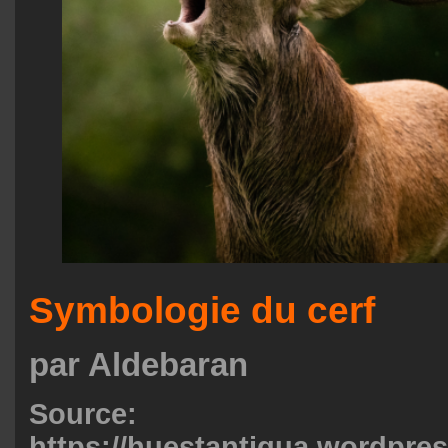
Symbologie du cerf
par Aldebaran
Source:
https://huestantigua.wordpre