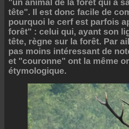
"un animal de la forêt qui a sa
tête". Il est donc facile de c
pourquoi le cerf est parfois a
forêt" : celui qui, ayant son l
tête, règne sur la forêt. Par ail
pas moins intéressant de not
et "couronne" ont la même or
étymologique.