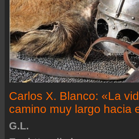
Carlos X. Blanco: «La vi
camino muy largo hacia 
G.L.