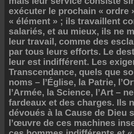
mais leur service consiste s
exécuter le prochain « ordre 
« élément » ; ils travaillent
salariés, et au mieux, ils ne
leur travail, comme des escl
par tous leurs efforts. Le des
leur est indifférent. Les exig
Transcendance, quels que soi
noms – l’Église, la Patrie, l’O
l’Armée, la Science, l’Art – n
fardeaux et des charges. Ils 
dévoués à la Cause de Dieu su
l’œuvre de ces machines inse
ces hommes indifférents et «