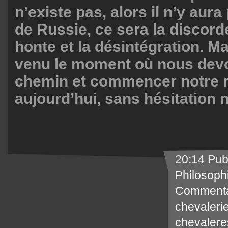
n’existe pas, alors il n’y aur
de Russie, ce sera la discorde
honte et la désintégration. M
venu le moment où nous dev
chemin et commencer notre 
aujourd’hui, sans hésitation n
20:14 Pub
Philosoph
Commenta
chevaleri
chevaler