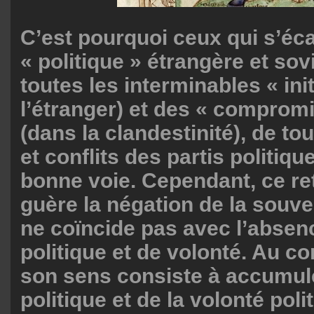
C’est pourquoi ceux qui s’éca
« politique » étrangère et sov
toutes les interminables « init
l’étranger) et des « compromi
(dans la clandestinité), de t
et conflits des partis politiqu
bonne voie. Cependant, ce retr
guère la négation de la souver
ne coïncide pas avec l’absen
politique et de volonté. Au con
son sens consiste à accumul
politique et de la volonté polit