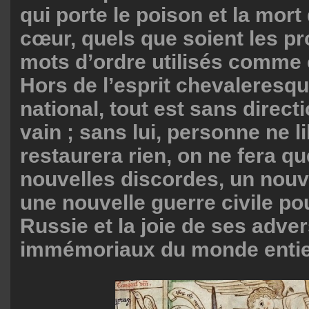
qui porte le poison et la mor
cœur, quels que soient les 
mots d’ordre utilisés comme 
Hors de l’esprit chevaleresq
national, tout est sans directi
vain ; sans lui, personne ne l
restaurera rien, on ne fera qu
nouvelles discordes, un nou
une nouvelle guerre civile pou
Russie et la joie de ses adve
immémoriaux du monde entie