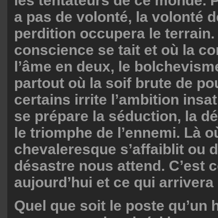
les tentateurs de ce monde. Pa
a pas de volonté, la volonté 
perdition occupera le terrain.
conscience se tait et où la co
l’âme en deux, le bolchevism
partout où la soif brute de po
certains irrite l’ambition insa
se prépare la séduction, la dé
le triomphe de l’ennemi. Là où
chevaleresque s’affaiblit ou di
désastre nous attend. C’est 
aujourd’hui et ce qui arriver
Quel que soit le poste qu’u