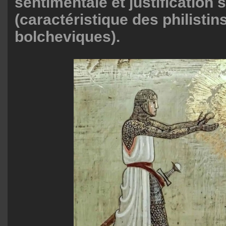
sentimentale et justification 
(caractéristique des philistin
bolcheviques).