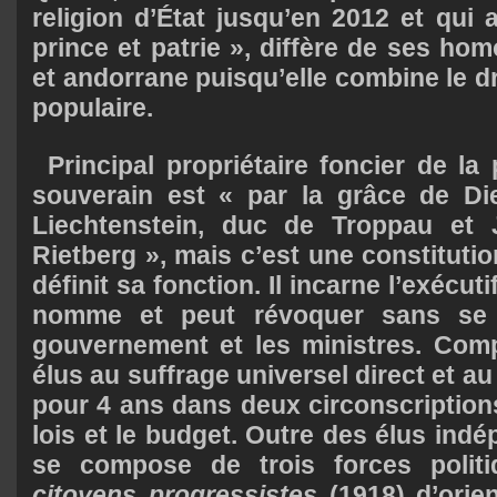
religion d’État jusqu’en 2012 et qui 
prince et patrie », diffère de ses 
et andorrane puisqu’elle combine le dro
populaire.
Principal propriétaire foncier de la 
souverain est « par la grâce de Di
Liechtenstein, duc de Troppau et 
Rietberg », mais c’est une constituti
définit sa fonction. Il incarne l’exécut
nomme et peut révoquer sans se j
gouvernement et les ministres. Co
élus au suffrage universel direct et au
pour 4 ans dans deux circonscription
lois et le budget. Outre des élus ind
se compose de trois forces polit
citoyens progressistes
(1918) d’orien