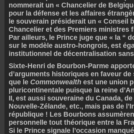
nommerait un « Chancelier de Belgique
pour la défense et les affaires étrang
le souverain présiderait un « Conseil 
Chancelier et des Premiers ministres 
Par ailleurs, le Prince juge que « la “
sur le modèle austro-hongrois, est éga
institutionnel de décentralisation sans 
Sixte-Henri de Bourbon-Parme apporte
d’arguments historiques en faveur de s
que le
Commonwealth
est une union p
pluricontinentale puisque la reine d’An
II, est aussi souveraine du Canada, de l
Nouvelle-Zélande, etc., mais pas de l’I
république ! Les Bourbons assumèren
personnelle tout théorique entre la Fra
Si le Prince signale l’occasion manqu