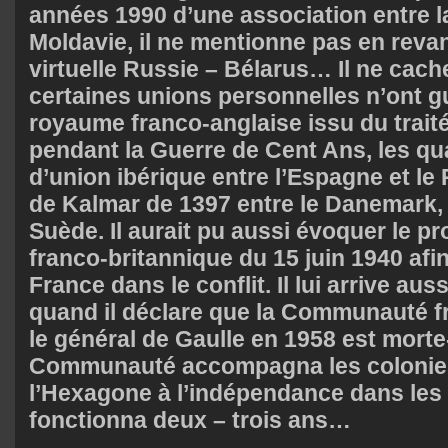
années 1990 d’une association entre l
Moldavie, il ne mentionne pas en reva
virtuelle Russie – Bélarus… Il ne cac
certaines unions personnelles n’ont gu
royaume franco-anglaise issu du trait
pendant la Guerre de Cent Ans, les qu
d’union ibérique entre l’Espagne et le 
de Kalmar de 1397 entre le Danemark, 
Suède. Il aurait pu aussi évoquer le p
franco-britannique du 15 juin 1940 afin
France dans le conflit. Il lui arrive au
quand il déclare que la Communauté f
le général de Gaulle en 1958 est morte
Communauté accompagna les colonies
l’Hexagone à l’indépendance dans les
fonctionna deux – trois ans…