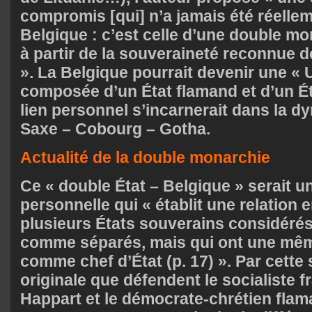
compromis [qui] n’a jamais été réelle
Belgique : c’est celle d’une double mo
à partir de la souveraineté reconnue d
». La Belgique pourrait devenir une « 
composée d’un État flamand et d’un Éta
lien personnel s’incarnerait dans la d
Saxe – Cobourg – Gotha.
Actualité de la double monarchie
Ce « double État – Belgique » serait u
personnelle qui « établit une relation 
plusieurs États souverains considéré
comme séparés, mais qui ont une mê
comme chef d’État (p. 17) ». Par cette
originale que défendent le socialiste
Happart et le démocrate-chrétien fla