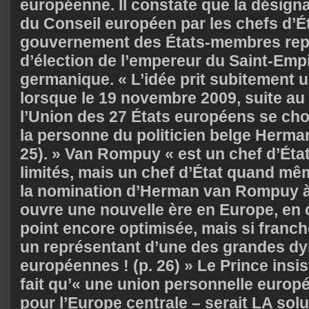
européenne. Il constate que la désign
du Conseil européen par les chefs d’Ét
gouvernement des États-membres repr
d’élection de l’empereur du Saint-Emp
germanique. « L’idée prit subitement 
lorsque le 19 novembre 2009, suite au 
l’Union des 27 États européens se cho
la personne du politicien belge Herm
25). » Van Rompuy « est un chef d’Éta
limités, mais un chef d’État quand même
la nomination d’Herman van Rompuy 
ouvre une nouvelle ère en Europe, en 
point encore optimisée, mais si franch
un représentant d’une des grandes dy
européennes ! (p. 26) » Le Prince insi
fait qu’« une union personnelle europ
pour l’Europe centrale – serait LA solu