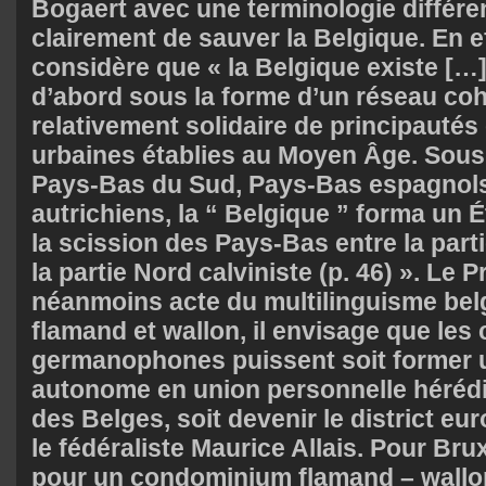
Bogaert avec une terminologie différent
clairement de sauver la Belgique. En ef
considère que « la Belgique existe […]
d’abord sous la forme d’un réseau coh
relativement solidaire de principautés
urbaines établies au Moyen Âge. Sous 
Pays-Bas du Sud, Pays-Bas espagnol
autrichiens, la “ Belgique ” forma un 
la scission des Pays-Bas entre la part
la partie Nord calviniste (p. 46) ». Le 
néanmoins acte du multilinguisme belg
flamand et wallon, il envisage que les
germanophones puissent soit former un
autonome en union personnelle hérédit
des Belges, soit devenir le district e
le fédéraliste Maurice Allais. Pour Brux
pour un condominium flamand – wallo