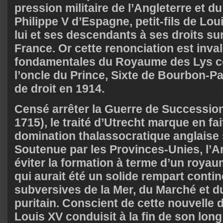
pression militaire de l’Angleterre et d
Philippe V d’Espagne, petit-fils de Lou
lui et ses descendants à ses droits su
France. Or cette renonciation est inval
fondamentales du Royaume des Lys c
l’oncle du Prince, Sixte de Bourbon-P
de droit en 1914.
Censé arrêter la Guerre de Successio
1715), le traité d’Utrecht marque en fai
domination thalassocratique anglaise 
Soutenue par les Provinces-Unies, l’An
éviter la formation à terme d’un roya
qui aurait été un solide rempart cont
subversives de la Mer, du Marché et d
puritain. Conscient de cette nouvelle 
Louis XV conduisit à la fin de son lon