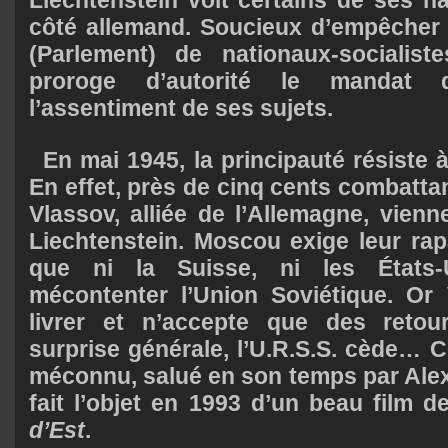
côté allemand. Soucieux d’empêcher 
(Parlement) de nationaux-socialist
proroge d’autorité le mandat
l’assentiment de ses sujets.
En mai 1945, la principauté résiste à 
En effet, près de cinq cents combatta
Vlassov, alliée de l’Allemagne, vienn
Liechtenstein. Moscou exige leur rap
que ni la Suisse, ni les États-
mécontenter l’Union Soviétique. Or
livrer et n’accepte que des retour
surprise générale, l’U.R.S.S. cède… C
méconnu, salué en son temps par Alex
fait l’objet en 1993 d’un beau film 
d’Est
.