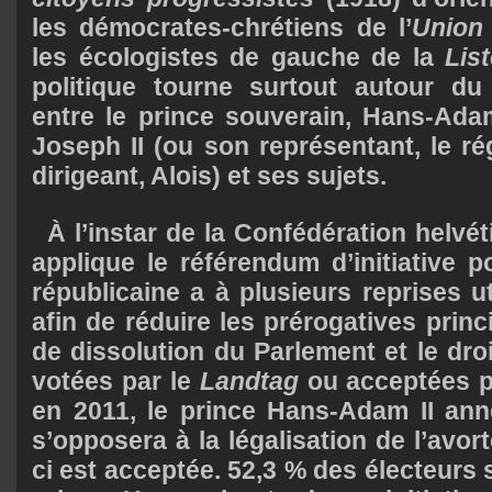
les démocrates-chrétiens de l’
Union 
les écologistes de gauche de la
List
politique tourne surtout autour du
entre le prince souverain, Hans-Adam 
Joseph II (ou son représentant, le rég
dirigeant, Alois) et ses sujets.
À l’instar de la Confédération helvét
applique le référendum d’initiative p
républicaine a à plusieurs reprises u
afin de réduire les prérogatives princi
de dissolution du Parlement et le droi
votées par le
Landtag
ou acceptées pa
en 2011, le prince Hans-Adam II ann
s’opposera à la légalisation de l’avo
ci est acceptée. 52,3 % des électeurs s