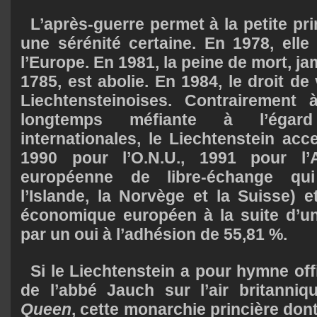
L’après-guerre permet à la petite pr
une sérénité certaine. En 1978, elle 
l’Europe. En 1981, la peine de mort, j
1785, est abolie. En 1984, le droit d
Liechtensteinoises. Contrairement 
longtemps méfiante à l’égard
internationales, le Liechtenstein acc
1990 pour l’O.N.U., 1991 pour l’A.
européenne de libre-échange qui 
l’Islande, la Norvège et la Suisse) 
économique européen à la suite d’u
par un oui à l’adhésion de 55,81 %.
Si le Liechtenstein a pour hymne off
de l’abbé Jauch sur l’air britanni
Queen
, cette monarchie princière dont