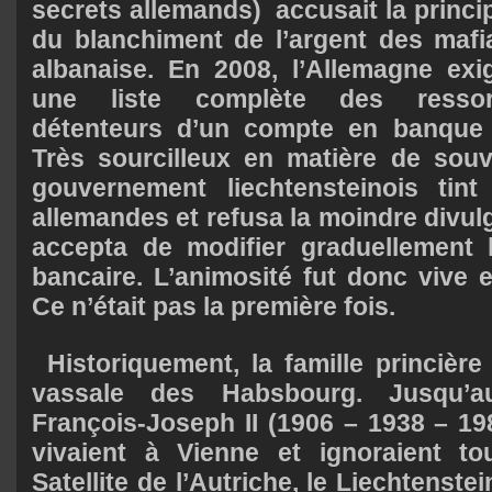
secrets allemands) accusait la princi
du blanchiment de l’argent des mafia
albanaise. En 2008, l’Allemagne exi
une liste complète des ressort
détenteurs d’un compte en banque d
Très sourcilleux en matière de souve
gouvernement liechtensteinois tint
allemandes et refusa la moindre divulg
accepta de modifier graduellement 
bancaire. L’animosité fut donc vive e
Ce n’était pas la première fois.
Historiquement, la famille princière
vassale des Habsbourg. Jusqu’a
François-Joseph II (1906 – 1938 – 198
vivaient à Vienne et ignoraient tou
Satellite de l’Autriche, le Liechtenste