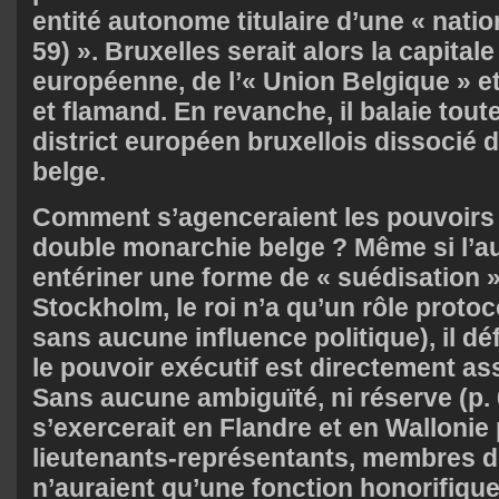
entité autonome titulaire d’une « natio
59) ». Bruxelles serait alors la capitale
européenne, de l’« Union Belgique » e
et flamand. En revanche, il balaie tout
district européen bruxellois dissocié d
belge.
Comment s’agenceraient les pouvoirs 
double monarchie belge ? Même si l’au
entériner une forme de « suédisation »
Stockholm, le roi n’a qu’un rôle protoc
sans aucune influence politique), il d
le pouvoir exécutif est directement ass
Sans aucune ambiguïté, ni réserve (p. 
s’exercerait en Flandre et en Wallonie
lieutenants-représentants, membres de
n’auraient qu’une fonction honorifique