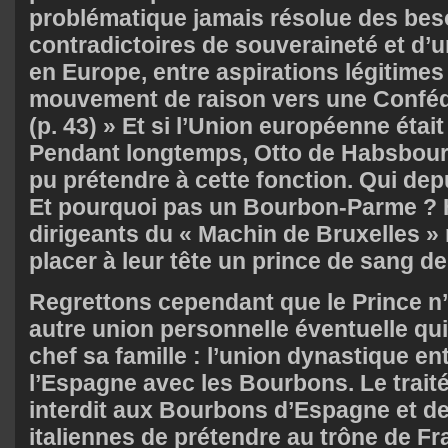
problématique jamais résolue des bes
contradictoires de souveraineté et d’
en Europe, entre aspirations légitimes 
mouvement de raison vers une Conféd
(p. 43) » Et si l’Union européenne éta
Pendant longtemps, Otto de Habsbourg
pu prétendre à cette fonction. Qui depu
Et pourquoi pas un Bourbon-Parme ? H
dirigeants du « Machin de Bruxelles »
placer à leur tête un prince de sang 
Regrettons cependant que le Prince n
autre union personnelle éventuelle qu
chef sa famille : l’union dynastique en
l’Espagne avec les Bourbons. Le trait
interdit aux Bourbons d’Espagne et de
italiennes de prétendre au trône de Fr