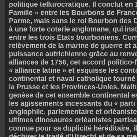
politique tellurocratique. Il conclut en
Famille » entre les Bourbons de Franc
Parme, mais sans le roi Bourbon des 
à une forte coterie anglomane, qui ins
entre les trois États bourboniens. Com
relèvement de la marine de guerre et a
puissance autrichienne grâce au ren
alliances de 1756, cet accord politico-
« alliance latine » et esquisse les con
continental et naval catholique tourné 
la Prusse et les Provinces-Unies. Mal
genèse de cet ensemble continental es
les agissements incessants du « parti 
anglophile, parlementaire et orléanist
ultimes dinosaures orléanistes partisa
connue pour sa duplicité héréditaire, il
déchirer le traité d’Utrecht et de sa me