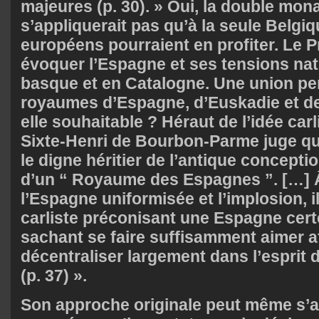
majeures (p. 30). » Oui, la double mon
s’appliquerait pas qu’à la seule Belgi
européens pourraient en profiter. Le P
évoquer l’Espagne et ses tensions nat
basque et en Catalogne. Une union per
royaumes d’Espagne, d’Euskadie et de
elle souhaitable ? Héraut de l’idée carli
Sixte-Henri de Bourbon-Parme juge que
le digne héritier de l’antique conceptio
d’un “ Royaume des Espagnes ”. […] 
l’Espagne uniformisée et l’implosion, il
carliste préconisant une Espagne cert
sachant se faire suffisamment aimer a
décentraliser largement dans l’esprit
(p. 37) ».
Son approche originale peut même s’ap