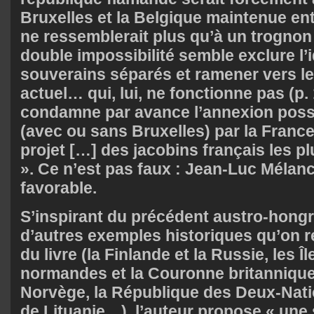
Bruxelles et la Belgique maintenue e
ne ressemblerait plus qu’à un trognon 
double impossibilité semble exclure l’
souverains séparés et ramener vers l
actuel… qui, lui, ne fonctionne pas (p. 
condamne par avance l’annexion possi
(avec ou sans Bruxelles) par la France,
projet […] des jacobins français les pl
». Ce n’est pas faux : Jean-Luc Mélan
favorable.
S’inspirant du précédent austro-hongr
d’autres exemples historiques qu’on 
du livre (la Finlande et la Russie, les Î
normandes et la Couronne britannique,
Norvège, la République des Deux-Nati
de Lituanie…), l’auteur propose « une 