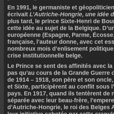
En 1991, le germaniste et géopoliticie
écrivait
L’Autriche-Hongrie, une idée d
plus tard, le prince Sixte-Henri de B
cette idée au sujet de la Belgique. D’un
européenne (Espagne, Parme, Écosse,
française, l’auteur donne, avec cet es
nombreux mois d’enlisement politique,
crise institutionnelle belge.
Le Prince se sent des affinités avec la 
pas qu’au cours de la Grande Guerre 
de 1914 – 1918, son père et son oncle,
et Sixte, participèrent au conflit sous 
pays. En 1917, quand ils tentèrent de 
séparée avec leur beau-frère, l’emper
d’Autriche-Hongrie, le roi des Belges A
leur initiative sabotée par cette crap