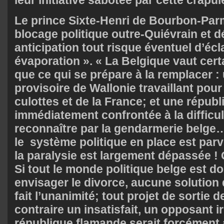
Le prince Sixte-Henri de Bourbon-Par
blocage politique outre-Quiévrain et d
anticipation tout risque éventuel d’éc
évaporation ». « La Belgique vaut cer
que ce qui se prépare à la remplacer :
provisoire de Wallonie travaillant pour
culottes et de la France; et une répub
immédiatement confrontée à la difficul
reconnaître par la gendarmerie belge… 
le système politique en place est parv
la paralysie est largement dépassée ! 
Si tout le monde politique belge est d
envisager le divorce, aucune solution
fait l’unanimité; tout projet de sortie 
contraire un insatisfait, un opposant ir
république flamande serait forcément