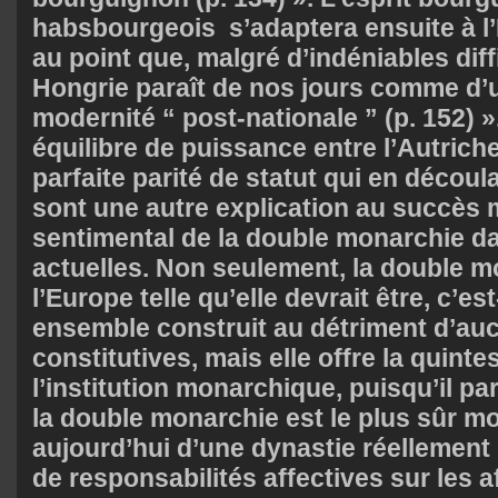
habsbourgeois s’adaptera ensuite à 
au point que, malgré d’indéniables diffi
Hongrie paraît de nos jours comme d’u
modernité “ post-nationale ” (p. 152) ».
équilibre de puissance entre l’Autriche
parfaite parité de statut qui en découl
sont une autre explication au succès 
sentimental de la double monarchie da
actuelles. Non seulement, la double m
l’Europe telle qu’elle devrait être, c’es
ensemble construit au détriment d’au
constitutives, mais elle offre la quintes
l’institution monarchique, puisqu’il pa
la double monarchie est le plus sûr mo
aujourd’hui d’une dynastie réellement 
de responsabilités affectives sur les a