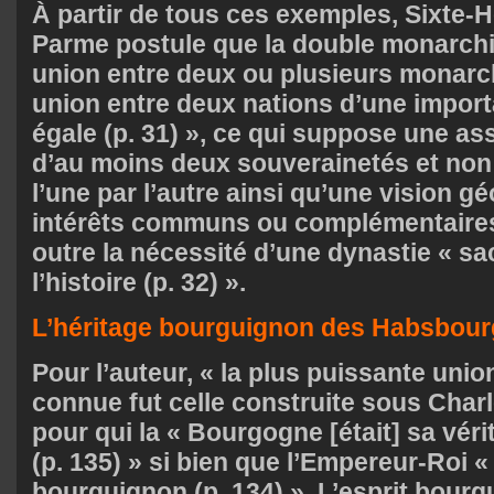
À partir de tous ces exemples, Sixte-
Parme postule que la double monarchie
union entre deux ou plusieurs monarchi
union entre deux nations d’une impor
égale (p. 31) », ce qui suppose une as
d’au moins deux souverainetés et non
l’une par l’autre ainsi qu’une vision gé
intérêts communs ou complémentaires. 
outre la nécessité d’une dynastie « sa
l’histoire (p. 32) ».
L’héritage bourguignon des Habsbour
Pour l’auteur, « la plus puissante uni
connue fut celle construite sous Charl
pour qui la « Bourgogne [était] sa véri
(p. 135) » si bien que l’Empereur-Roi «
bourguignon (p. 134) ». L’esprit bour