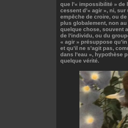
que l’« impossibilité » d
cessent d’« agir », ni, sur
empêche de croire, ou de 
plus globalement, non au 
quelque chose, souvent au
de l’individu, ou du group
« agir » présuppose qu’in
et qu’il ne s’agit pas, co
dans l’eau », hypothèse p
quelque vérité.