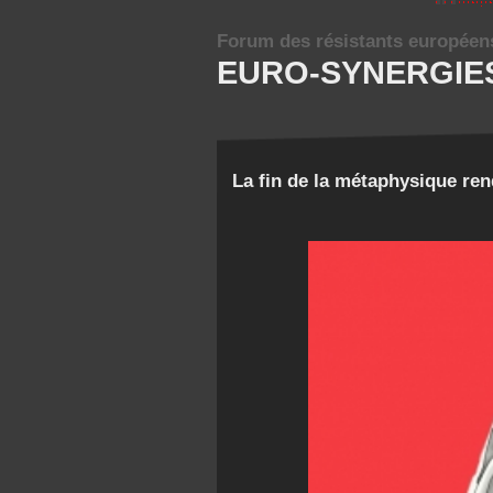
Forum des résistants européen
EURO-SYNERGIE
La fin de la métaphysique rend