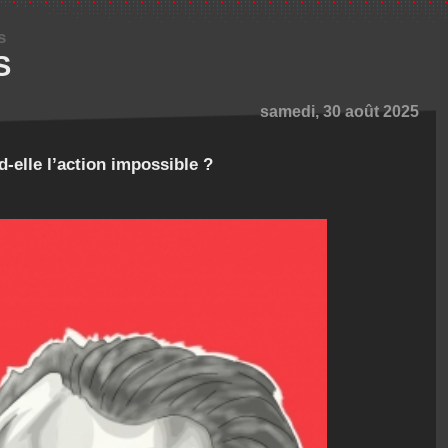
s
S
samedi, 30 août 2025
-elle l’action impossible ?