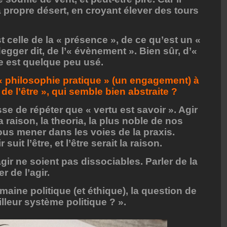
a propre désert, en croyant élever des tours
t celle de la « présence », de ce qu’est un «
ger dit, de l’« évènement ». Bien sûr, d’«
me est quelque peu usé.
philosophie pratique » (un engagement) à
de l’être », qui semble bien abstraite ?
e de répéter que « vertu est savoir ». Agir
 raison, la theoria, la plus noble de nos
ous mener dans les voies de la praxis.
suit l’être, et l’être serait la raison.
agir ne soient pas dissociables. Parler de la
r de l’agir.
aine politique (et éthique), la question de
eilleur système politique ? ».