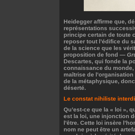
Heidegger affirme que, dé
représentations success
principe certain de toute 
reposer tout l’édifice du 
de la science que les vér
proposition de fond —
Gr
Descartes, qui fonde la po
connaissance du monde, de
maîtrise de l’organisation 
de la métaphysique, donc 
déserté.
Le constat nihiliste interdit
Qu’est-ce que la « loi », 
est la loi, une injonction 
l’être. Cette loi insère l’h
nom ne peut être un artef