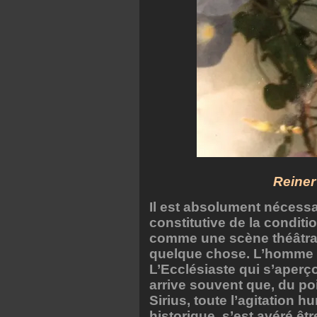
Reiner
Il est absolument nécessa
constitutive de la conditi
comme une scène théâtral
quelque chose. L’homme e
L’Ecclésiaste qui s’aperçoit
arrive souvent que, du poi
Sirius, toute l’agitation
historique, s’est avéré être