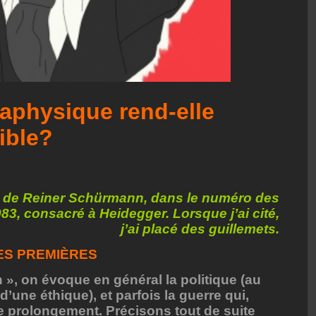
taphysique rend-elle
ible?
he de Reiner Schürmann, dans le numéro des
83, consacré à Heidegger. Lorsque j’ai cité,
j’ai placé des guillemets.
IES PREMIÈRES
 », on évoque en général la politique (au
 d’une éthique), et parfois la guerre qui,
le prolongement. Précisons tout de suite