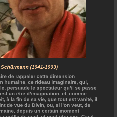
 Schürmann (1941-1993)
ire de rappeler cette dimension
on humaine, ce rideau imaginaire, qui,
e, persuade le spectateur qu’il se passe
st un être d’imagination, et, comme
, à la fin de sa vie, que tout est vanité, il
nt de vue du Divin, ou, si l’on veut, de
 humaine, depuis un certain moment
 souffle de vent, et peut-être pire. Car il