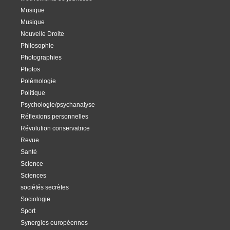
Musique
Musique
Nouvelle Droite
Philosophie
Photographies
Photos
Polémologie
Politique
Psychologie/psychanalyse
Réflexions personnelles
Révolution conservatrice
Revue
Santé
Science
Sciences
sociétés secrètes
Sociologie
Sport
Synergies européennes