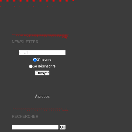
NEWSLETTER
S'inscrire
Se désinscrire
À propos
RECHERCHER