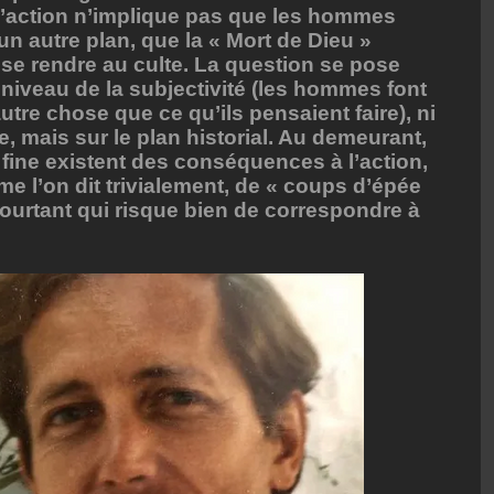
e l’action n’implique pas que les hommes
 un autre plan, que la « Mort de Dieu »
se rendre au culte. La question se pose
niveau de la subjectivité (les hommes font
tre chose que ce qu’ils pensaient faire), ni
e, mais sur le plan historial. Au demeurant,
 fine existent des conséquences à l’action,
mme l’on dit trivialement, de « coups d’épée
ourtant qui risque bien de correspondre à