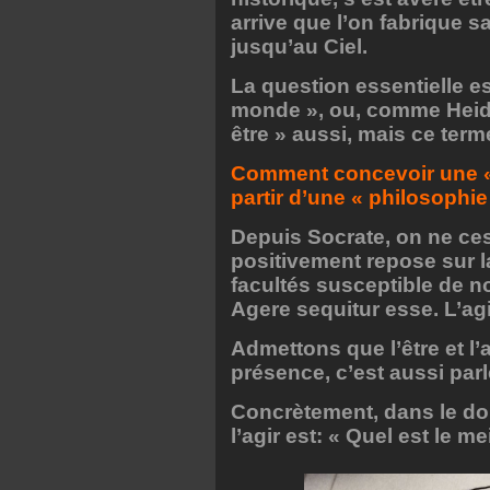
arrive que l’on fabrique s
jusqu’au Ciel.
La question essentielle es
monde », ou, comme Heideg
être » aussi, mais ce ter
Comment concevoir une « 
partir d’une « philosophie 
Depuis Socrate, on ne cess
positivement repose sur la
facultés susceptible de n
Agere sequitur esse. L’agir 
Admettons que l’être et l’
présence, c’est aussi parle
Concrètement, dans le dom
l’agir est: « Quel est le m