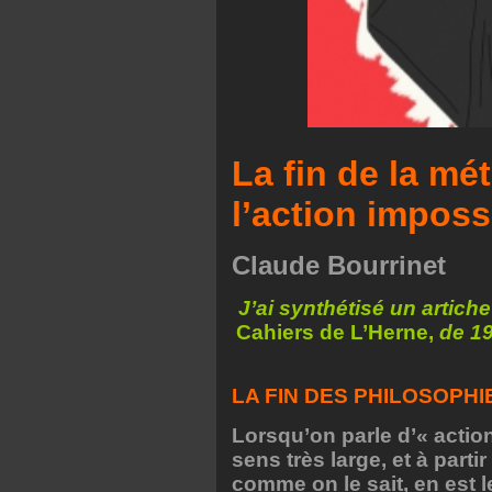
La fin de la mé
l’action imposs
Claude Bourrinet
J’ai synthétisé un artic
Cahiers de L’Herne,
de 19
LA FIN DES PHILOSOPH
Lorsqu’on parle d’« action
sens très large, et à partir
comme on le sait, en est 