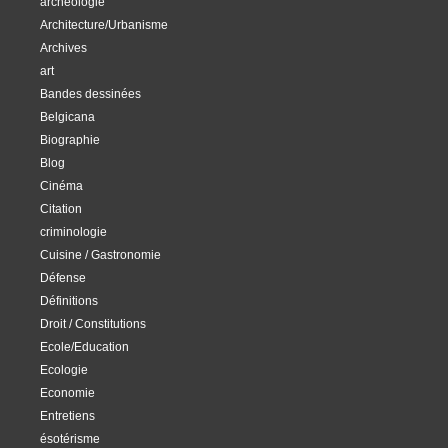
archéologie
Architecture/Urbanisme
Archives
art
Bandes dessinées
Belgicana
Biographie
Blog
Cinéma
Citation
criminologie
Cuisine / Gastronomie
Défense
Définitions
Droit / Constitutions
Ecole/Education
Ecologie
Economie
Entretiens
ésotérisme