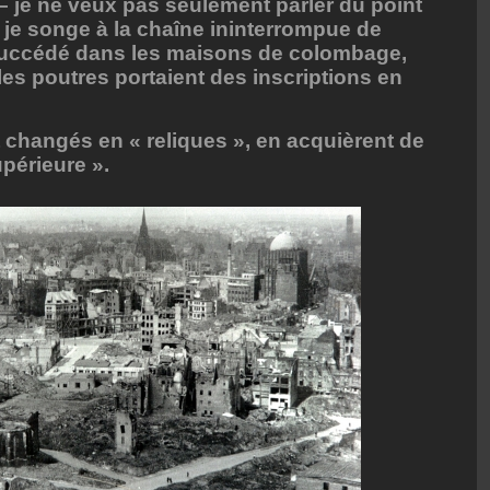
 je ne veux pas seulement parler du point
s je songe à la chaîne ininterrompue de
succédé dans les maisons de colombage,
les poutres portaient des inscriptions en
t changés en « reliques », en acquièrent de
périeure ».