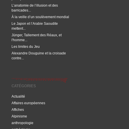
L’anatomie de l’illusion et des
barricades...
À la veille d’un soulèvement mondial
Le Japon et l’Arabie Saoudite
mettent...
Jünger, Tallement des Réaux, et
l'homme...
Les limites du Jeu
Alexandre Douguine et la croisade
contre...
CATÉGORIES
Actualité
Affaires européennes
Affiches
Alpinisme
anthropologie