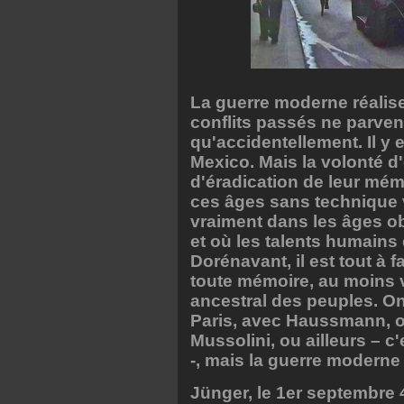
La guerre moderne réalise
conflits passés ne parvena
qu'accidentellement. Il y 
Mexico. Mais la volonté 
d'éradication de leur mémo
ces âges sans technique 
vraiment dans les âges o
et où les talents humains 
Dorénavant, il est tout à 
toute mémoire, au moins vi
ancestral des peuples. On
Paris, avec Haussmann, 
Mussolini, ou ailleurs – c
-, mais la guerre moderne
Jünger, le 1er septembre 4