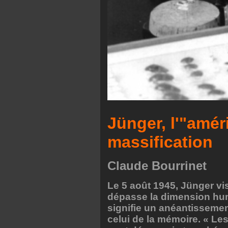
Jünger, l'"amér
massification
Claude Bourrinet
Le 5 août 1945, Jünger vis
dépasse la dimension huma
signifie un anéantissement 
celui de la mémoire. « Le