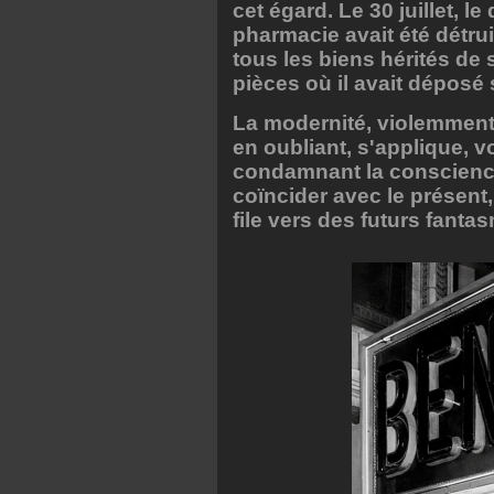
cet égard. Le 30 juillet, l
pharmacie avait été détrui
tous les biens hérités de
pièces où il avait déposé
La modernité, violemment 
en oubliant, s'applique, v
condamnant la conscienc
coïncider avec le présent,
file vers des futurs fant