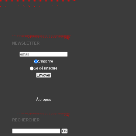
NEWSLETTER
S'inscrire
Se désinscrire
À propos
RECHERCHER