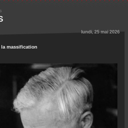
s
S
lundi, 25 mai 2026
 la massification