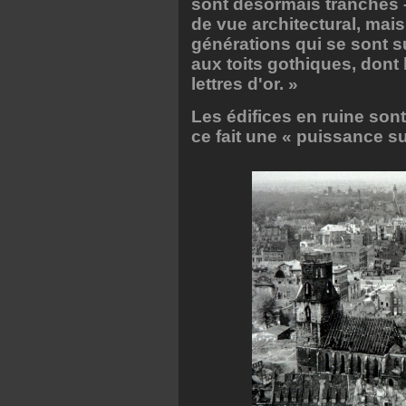
sont désormais tranchés –
de vue architectural, mai
générations qui se sont 
aux toits gothiques, dont 
lettres d'or. »
Les édifices en ruine son
ce fait une « puissance su