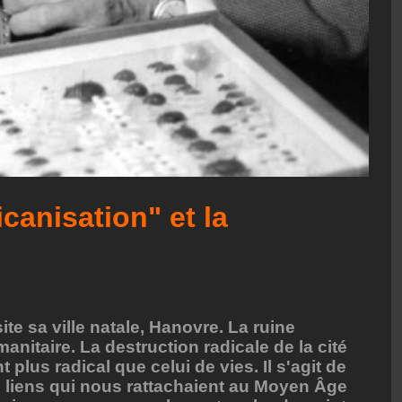
icanisation" et la
ite sa ville natale, Hanovre. La ruine
nitaire. La destruction radicale de la cité
plus radical que celui de vies. Il s'agit de
s liens qui nous rattachaient au Moyen Âge