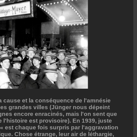
la cause et la conséquence de l'amnésie
 les grandes villes (Jünger nous dépeint
nes encore enracinés, mais l'on sent que
l'histoire est provisoire). En 1939, juste
y « est chaque fois surpris par l'aggravation
que. Chose étrange, leur air de léthargie,