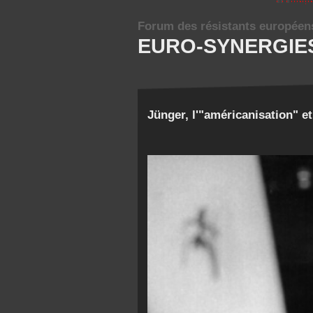
Forum des résistants européen
EURO-SYNERGIE
Jünger, l'"américanisation" et