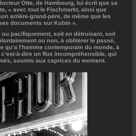
e docteur Otte, de Hambourg, lui écrit que sa
te, « avec tout le Fischmarkt, ainsi que
 son arrière-grand-père, de même que les
 ses documents sur Kubin ».
ou pacifiquement, soit en détruisant, soit
olontairement ou non, à oblitérer le passé,
e qu'a l'homme contemporain du monde, à
 c'est-à-dire un flux incompréhensible, qui
asmés, soumis aux caprices du moment.