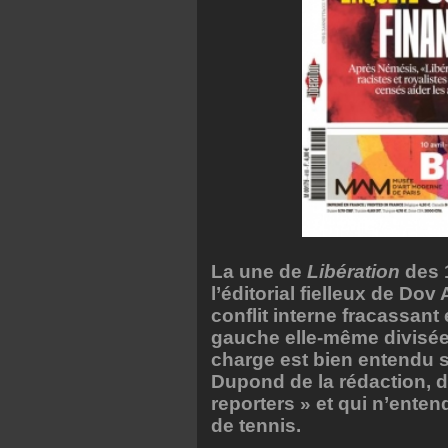
La une de
Libération
des 1
l’éditorial fielleux de Dov
conflit interne fracassan
gauche elle-même divisée e
charge est bien entendu s
Dupond de la rédaction, d
reporters » et qui n’entend
de tennis.