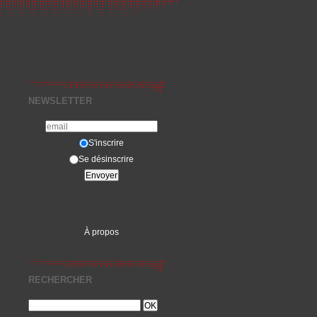
NEWSLETTER
S'inscrire
Se désinscrire
À propos
RECHERCHER