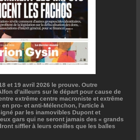
8 et 19 avril 2026 le prouve. Outre
 Alfon d’ailleurs sur le départ pour cause de
t entre extrême centre macroniste et extrême
n pro- et anti-Mélenchon, l’article à
igné par les inamovibles Dupont et
eux gars qui ne seront jamais des « grands
ront siffler à leurs oreilles que les balles