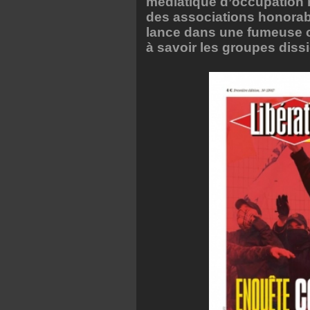
médiatique d’occupation 
des associations honorable
lance dans une fumeuse c
à savoir les groupes diss