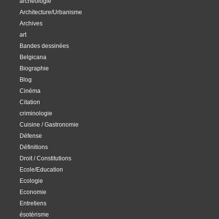
archéologie
Architecture/Urbanisme
Archives
art
Bandes dessinées
Belgicana
Biographie
Blog
Cinéma
Citation
criminologie
Cuisine / Gastronomie
Défense
Définitions
Droit / Constitutions
Ecole/Education
Ecologie
Economie
Entretiens
ésotérisme