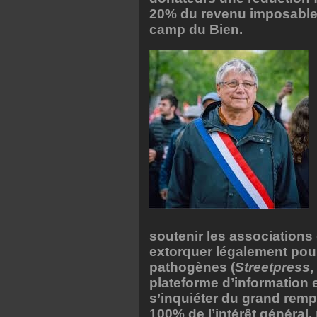
20% du revenu imposable. 
camp du Bien.
soutenir les associations 
extorquer légalement pour
pathogènes (
Streetpress
,
plateforme d’information 
s’inquiéter du grand rem
100% de l’intérêt général,