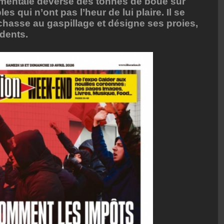
mentale déverse des tonnes de boue sur
s qui n’ont pas l’heur de lui plaire. Il se
hasse au gaspillage et désigne ses proies,
idents.