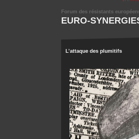
Forum des résistants européen
EURO-SYNERGIE
L’attaque des plumitifs