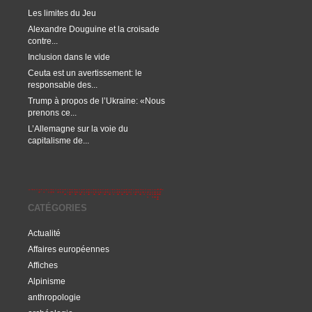
Les limites du Jeu
Alexandre Douguine et la croisade
contre...
Inclusion dans le vide
Ceuta est un avertissement: le
responsable des...
Trump à propos de l’Ukraine: «Nous
prenons ce...
L’Allemagne sur la voie du
capitalisme de...
CATÉGORIES
Actualité
Affaires européennes
Affiches
Alpinisme
anthropologie