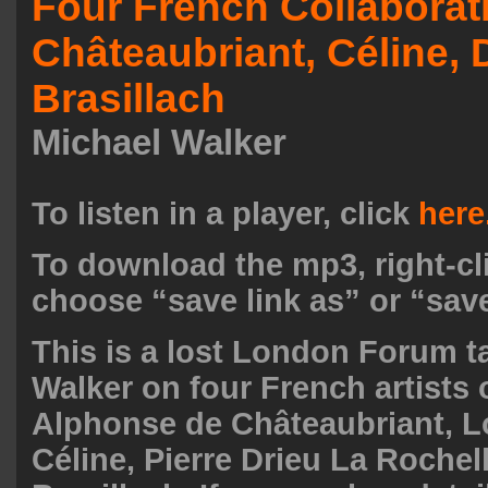
Four French Collaborati
Châteaubriant, Céline, 
Brasillach
Michael Walker
To listen in a player, click
here
To download the mp3, right-cl
choose “save link as” or “save
This is a lost London Forum t
Walker on four French artists 
Alphonse de Châteaubriant, L
Céline, Pierre Drieu La Rochel