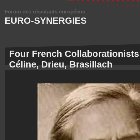
Forum des résistants européens
EURO-SYNERGIES
Four French Collaborationists
Céline, Drieu, Brasillach