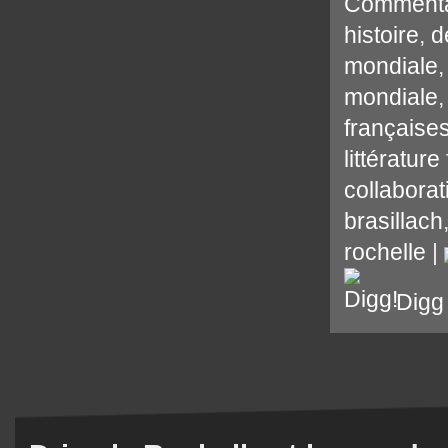
Commenta
histoire
,
d
mondiale
mondiale
française
littérature
collaborat
brasillach
rochelle
|
Digg