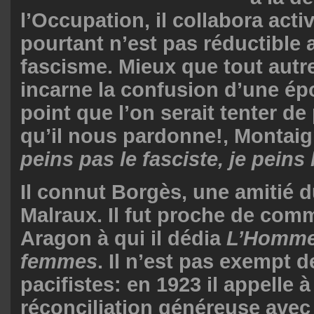
l’Occupation, il collabora act
pourtant n’est pas réductible 
fascisme. Mieux que tout autre 
incarne la confusion d’une ép
point que l’on serait tenter de
qu’il nous pardonne!, Montai
peins pas le fasciste, je peins
Il connut Borgès, une amitié du
Malraux. Il fut proche de com
Aragon à qui il dédia
L’Homme
femmes
.
Il n’est pas exempt d
pacifistes: en 1923 il appelle 
réconciliation généreuse avec