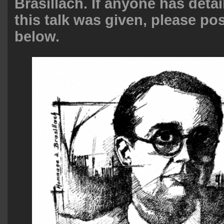
Brasillach.
If anyone has deta
this talk was given, please p
below.