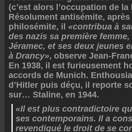
(c’est alors
l’occupation de la
Résolument antisémite, après 
philosémite, il
«contribua à s
des nazis sa première femme, 
Jéramec, et ses deux jeunes e
à Drancy»
, observe Jean-Fran
En 1938, il est furieusement h
accords de Munich
. Enthousia
d’Hitler puis déçu, il reporte 
sur… Staline, en 1944.
«
Il est plus contradictoire 
ses contemporains.
Il a co
revendiqué le droit de se con