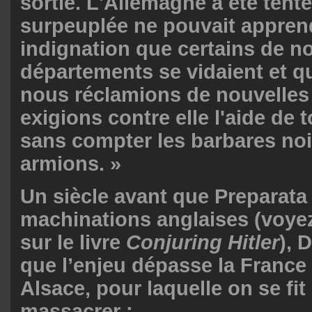
sortie. L'Allemagne a été tent
surpeuplée ne pouvait appren
indignation que certains de n
départements se vidaient et q
nous réclamions de nouvelles 
exigions contre elle l'aide de 
sans compter les barbares no
armions. »
Un siècle avant que Preparata
machinations anglaises (voye
sur le livre
Conjuring Hitler
), 
que l’enjeu dépasse la France e
Alsace, pour laquelle on se fit
massacrer :