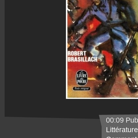
00:09 Pub
Littérature