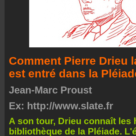
Comment Pierre Drieu l
est entré dans la Pléiad
Jean-Marc Proust
Ex: http://www.slate.fr
A son tour, Drieu connaît les
bibliothèque de la Pléiade. L'