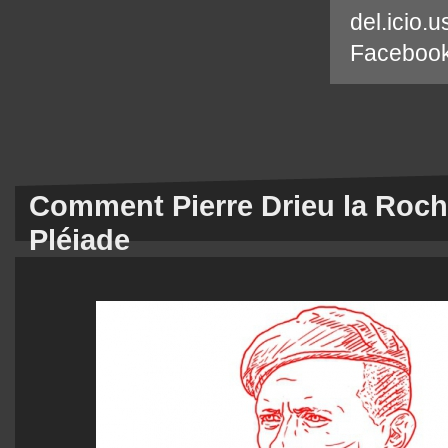
del.icio.u
Faceboo
Comment Pierre Drieu la Roche
Pléiade