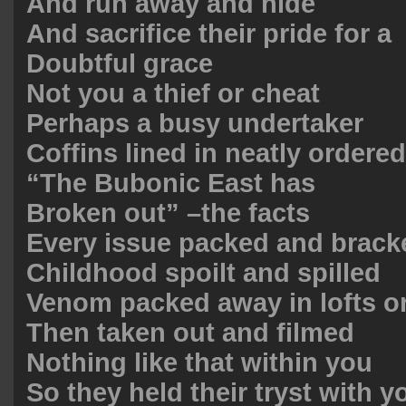
And run away and hide
And sacrifice their pride for a
Doubtful grace
Not you a thief or cheat
Perhaps a busy undertaker
Coffins lined in neatly ordere
“The Bubonic East has
Broken out” –the facts
Every issue packed and brack
Childhood spoilt and spilled
Venom packed away in lofts or
Then taken out and filmed
Nothing like that within you
So they held their tryst with y