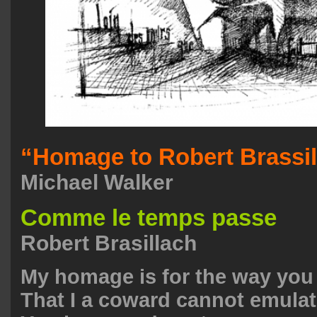
“Homage to Robert Brassi
Michael Walker
Comme le temps passe
Robert Brasillach
My homage is for the way you 
That I a coward cannot emula