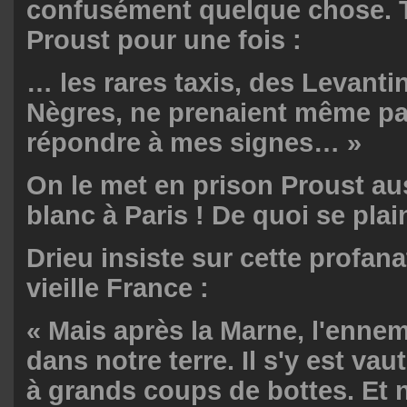
confusément quelque chose. T
Proust pour une fois :
… les rares taxis, des Levanti
Nègres, ne prenaient même pa
répondre à mes signes… »
On le met en prison Proust au
blanc à Paris ! De quoi se pla
Drieu insiste sur cette profana
vieille France :
« Mais après la Marne, l'ennem
dans notre terre. Il s'y est vau
à grands coups de bottes. Et 