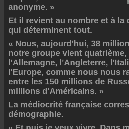
anonyme. »
Et il revient au nombre et à l
qui déterminent tout.
« Nous, aujourd'hui, 38 millio
notre groupe vient quatrième,
l'Allemagne, l'Angleterre, l'Ital
l'Europe, comme nous nous r
entre les 150 millions de Russ
millions d'Américains. »
La médiocrité française corre
démographie.
« Et puis je veux vivre. Dans 