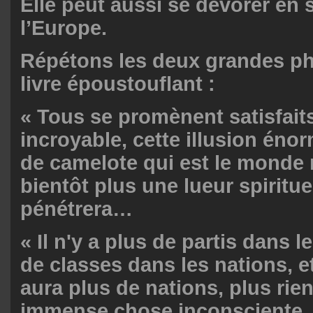
Elle peut aussi se dévorer en 
l’Europe.
Répétons les deux grandes ph
livre époustouflant :
« Tous se promènent satisfait
incroyable, cette illusion énor
de camelote qui est le monde
bientôt plus une lueur spiritue
pénétrera…
« Il n'y a plus de partis dans l
de classes dans les nations, et
aura plus de nations, plus rie
immense chose inconsciente, 