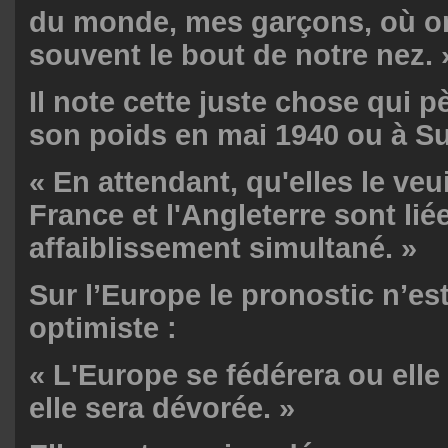
du monde, mes garçons, où on
souvent le bout de notre nez. 
Il note cette juste chose qui p
son poids en mai 1940 ou à Su
« En attendant, qu'elles le veui
France et l'Angleterre sont lié
affaiblissement simultané. »
Sur l’Europe le pronostic n’es
optimiste :
« L'Europe se fédérera ou elle
elle sera dévorée. »