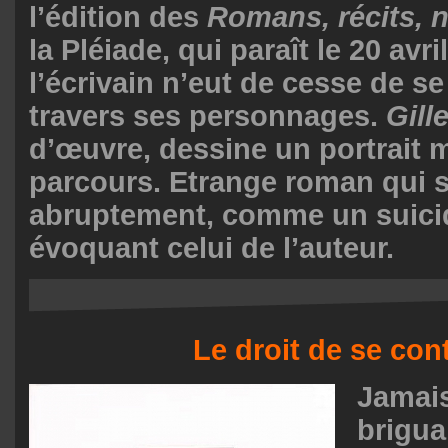
l’édition des
Romans, récits, 
la Pléiade, qui
paraît le 20 avri
l’écrivain n’eut de cesse de se
travers ses personnages.
Gill
d’œuvre, dessine un portrait m
parcours. Etrange roman qui 
abruptement, comme un suicide
évoquant celui de l’auteur.
Le droit de se con
Jamais
brigu