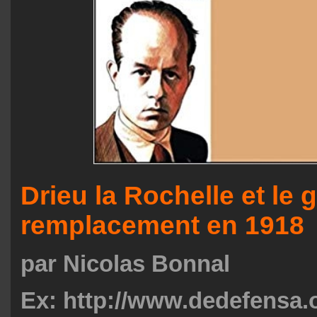
Drieu la Rochelle et le 
remplacement en 1918
par Nicolas Bonnal
Ex: http://www.dedefensa.