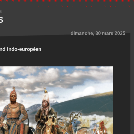
s
S
dimanche, 30 mars 2025
und indo-européen