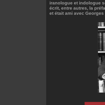
iranologue et indologue s
écrit, entre autres, la pr
et était ami avec Georges