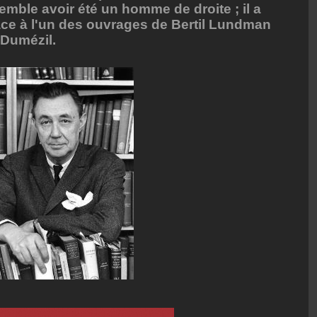
emble avoir été un homme de droite ; il a
éface à l'un des ouvrages de Bertil Lundman
 Dumézil.