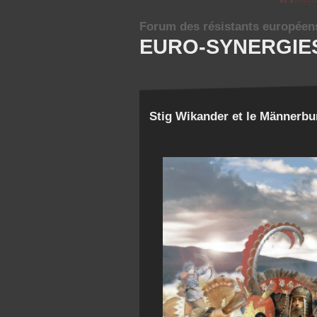
Forum des résistants européen
EURO-SYNERGIE
Stig Wikander et le Männerb