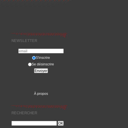
NEWSLETTER
S'inscrire
Se désinscrire
À propos
RECHERCHER