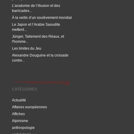
L’anatomie de l’illusion et des
barricades...
À la veille d’un soulèvement mondial
Le Japon et l’Arabie Saoudite
mettent...
Jünger, Tallement des Réaux, et
l'homme...
Les limites du Jeu
Alexandre Douguine et la croisade
contre...
CATÉGORIES
Actualité
Affaires européennes
Affiches
Alpinisme
anthropologie