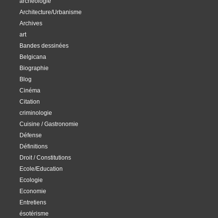
archéologie
Architecture/Urbanisme
Archives
art
Bandes dessinées
Belgicana
Biographie
Blog
Cinéma
Citation
criminologie
Cuisine / Gastronomie
Défense
Définitions
Droit / Constitutions
Ecole/Education
Ecologie
Economie
Entretiens
ésotérisme