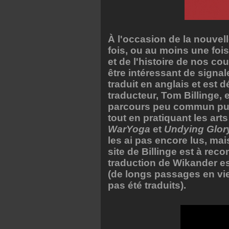
À l'occasion de la nouvel
fois, ou au moins une fois
et de l'histoire de nos co
être intéressant de signa
traduit en anglais et est
traducteur, Tom Billinge, 
parcours peu commun puisq
tout en pratiquant les art
WarYoga
et
Undying Glory
les ai pas encore lus, mai
site de Billinge est à re
traduction de Wikander es
(de longs passages en viei
pas été traduits).