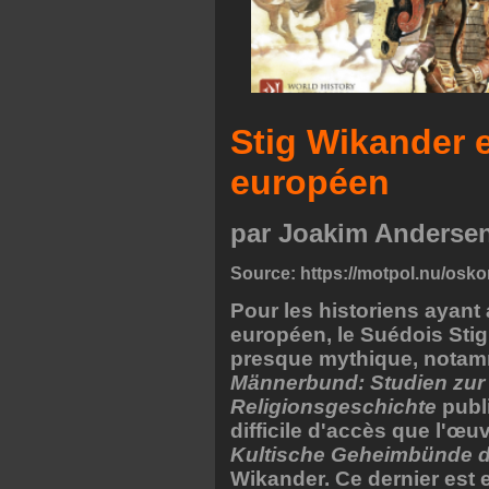
Stig Wikander e
européen
par Joakim Anderse
Source:
https://motpol.nu/oskor
Pour les historiens ayant
européen, le Suédois Sti
presque mythique, notam
Männerbund: Studien zur 
Religionsgeschichte
publi
difficile d'accès que l'œuv
Kultische Geheimbünde 
Wikander. Ce dernier est 