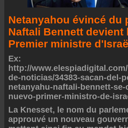
Netanyahou évincé du p
Naftali Bennett devient
Premier ministre d'Israë
Ex:
http://www.elespiadigital.com/
de-noticias/34383-sacan-del-p
netanyahu-naftali-bennett-se-c
nuevo-primer-ministro-de-isra
La Knesset, le nom du parlemen
approuvé un nouveau gouver