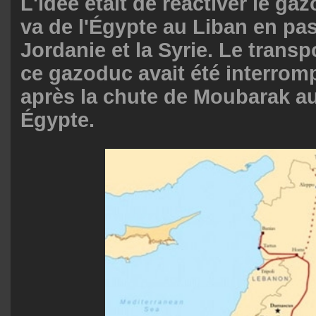
L'idée était de réactiver le ga
va de l'Égypte au Liban en pas
Jordanie et la Syrie. Le transp
ce gazoduc avait été interrom
après la chute de Moubarak a
Égypte.