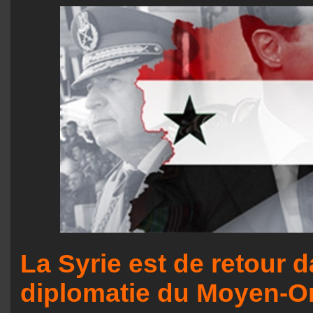
La Syrie est de retour d
diplomatie du Moyen-Or