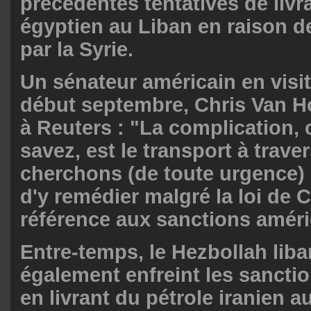
précédentes tentatives de livr
égyptien au Liban en raison 
par la Syrie.
Un sénateur américain en visi
début septembre, Chris Van Ho
à Reuters : "La complication,
savez, est le transport à trave
cherchons (de toute urgence
d'y remédier malgré la loi de 
référence aux sanctions améri
Entre-temps, le Hezbollah liba
également enfreint les sancti
en livrant du pétrole iranien au