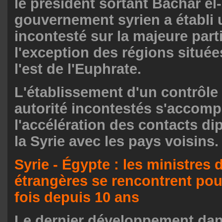
le président sortant Bachar el
gouvernement syrien a établi 
incontesté sur la majeure part
l'exception des régions située
l'est de l'Euphrate.
L'établissement d'un contrôle 
autorité incontestés s'accom
l'accélération des contacts d
la Syrie avec les pays voisins.
Syrie - Égypte : les ministres 
étrangères se rencontrent pou
fois depuis 10 ans
Le dernier développement dan