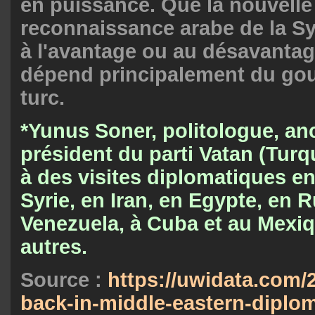
en puissance. Que la nouvelle
reconnaissance arabe de la Syr
à l'avantage ou au désavanta
dépend principalement du go
turc.
*Yunus Soner, politologue, anc
président du parti Vatan (Turqu
à des visites diplomatiques e
Syrie, en Iran, en Egypte, en R
Venezuela, à Cuba et au Mexiq
autres.
Source :
https://uwidata.com/2
back-in-middle-eastern-diplo