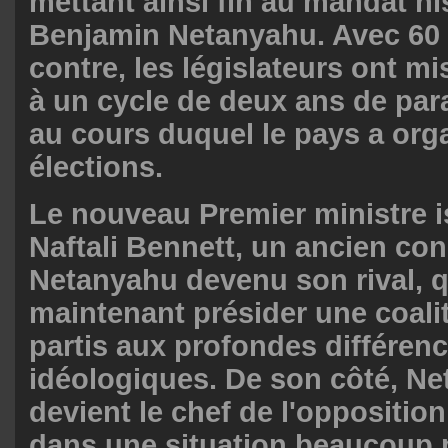
mettant ainsi fin au mandat hi
Benjamin Netanyahu. Avec 60 
contre, les législateurs ont m
à un cycle de deux ans de para
au cours duquel le pays a org
élections.
Le nouveau Premier ministre i
Naftali Bennett, un ancien con
Netanyahu devenu son rival, q
maintenant présider une coalit
partis aux profondes différen
idéologiques. De son côté, N
devient le chef de l'opposition
dans une situation beaucoup p