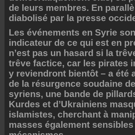
de leurs membres. En parallèle
diabolisé par la presse occid
Les événements en Syrie son
indicateur de ce qui est en p
n’est pas un hasard si la trêv
trêve factice, car les pirates
y reviendront bientôt – a ét
de la résurgence soudaine de
syriens, une bande de pillar
Kurdes et d’Ukrainiens masq
islamistes, cherchant à mani
masses également sensibles
mécanismes.