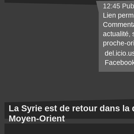
12:45 Pub
Lien perm
Commenta
actualité
,
proche-or
del.icio.u
Faceboo
La Syrie est de retour dans la
Moyen-Orient