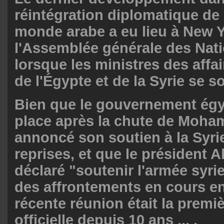
réintégration diplomatique de 
monde arabe a eu lieu à New Y
l'Assemblée générale des Nati
lorsque les ministres des affa
de l'Égypte et de la Syrie se s
Bien que le gouvernement égy
place après la chute de Moha
annoncé son soutien à la Syri
reprises, et que le président A
déclaré "soutenir l'armée syri
des affrontements en cours en
récente réunion était la premi
officielle depuis 10 ans ... .