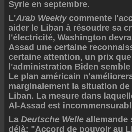
Syrie en septembre.
L'
Arab Weekly
commente l'acc
aider le Liban à résoudre sa cr
l'électricité, Washington devr
Assad une certaine reconnais
certaine attention, un prix que
l'administration Biden semble 
Le plan américain n'améliorer
marginalement la situation de l
Liban. La mesure dans laquelle
Al-Assad est incommensurabl
La
Deutsche Welle
allemande s
déjà: "Accord de pouvoir au L