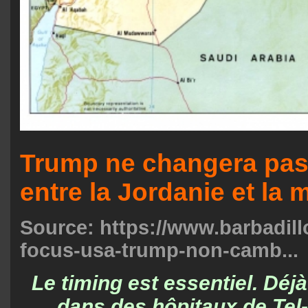
Trump ne changera pas 
entre la Jordanie et la
Source:
https://www.barbadillo
focus-usa-trump-non-camb...
Le timing est essentiel. Déj
dans des hôpitaux de Tel-