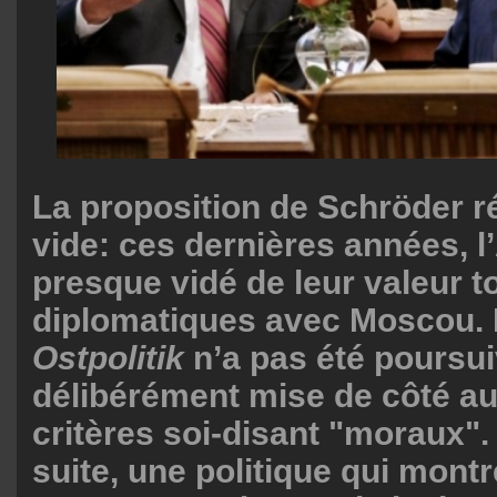
La proposition de Schröder r
vide: ces dernières années, 
presque vidé de leur valeur 
diplomatiques avec Moscou. L
Ostpolitik
n’a pas été poursui
délibérément mise de côté a
critères soi-disant "moraux".
suite, une politique qui mon