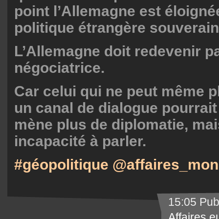
point l’Allemagne est éloigné
politique étrangère souverain
L’Allemagne doit redevenir pa
négociatrice.
Car celui qui ne peut même p
un canal de dialogue pourrait 
mène plus de diplomatie, mai
incapacité à parler.
#géopolitique @affaires_mon
15:05 Pub
Affaires 