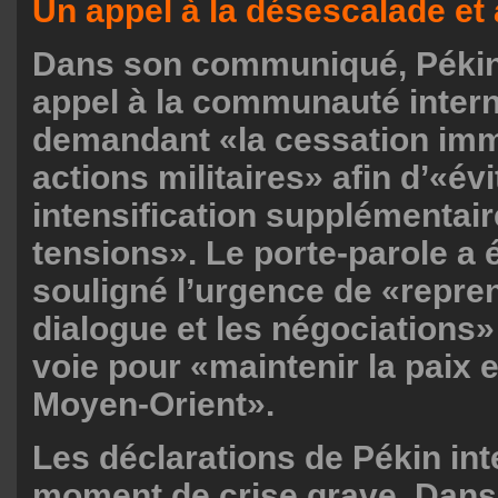
Un appel à la désescalade et
Dans son communiqué, Pékin
appel à la communauté intern
demandant «la cessation imm
actions militaires» afin d’«év
intensification supplémentai
tensions». Le porte-parole a
souligné l’urgence de «repren
dialogue et les négociation
voie pour «maintenir la paix et
Moyen-Orient».
Les déclarations de Pékin int
moment de crise grave. Dans