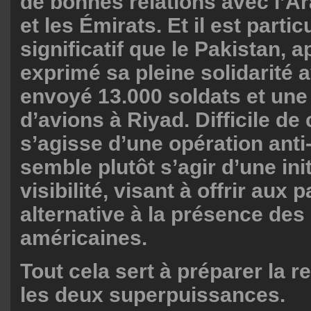
de bonnes relations avec l’A
et les Émirats. Et il est parti
significatif que le Pakistan, a
exprimé sa pleine solidarité av
envoyé 13.000 soldats et une
d’avions à Riyad. Difficile de c
s’agisse d’une opération anti-
semble plutôt s’agir d’une init
visibilité, visant à offrir aux
alternative à la présence des
américaines.
Tout cela sert à préparer la r
les deux superpuissances.