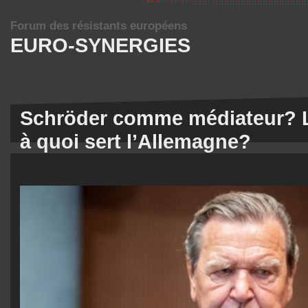
Forum des résistants européens
EURO-SYNERGIES
Schröder comme médiateur? La
à quoi sert l’Allemagne?