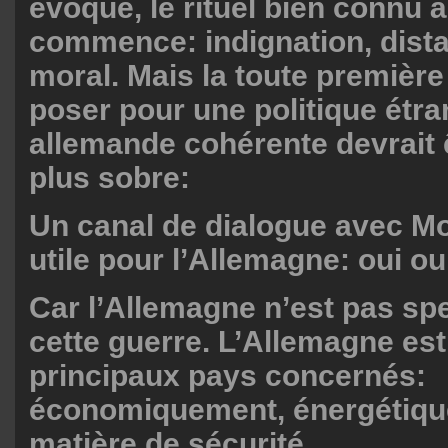
évoqué, le rituel bien connu à
commence: indignation, distan
moral. Mais la toute première
poser pour une politique étr
allemande cohérente devrait
plus sobre:
Un canal de dialogue avec Mo
utile pour l’Allemagne: oui o
Car l’Allemagne n’est pas sp
cette guerre. L’Allemagne est
principaux pays concernés:
économiquement, énergétiqu
matière de sécurité.