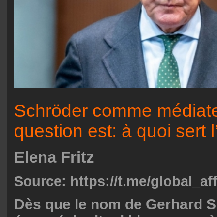
Schröder comme médiate
question est: à quoi sert
Elena Fritz
Source:
https://t.me/global_af
Dès que le nom de Gerhard S