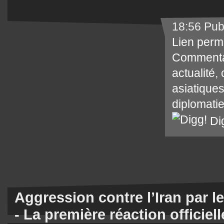
18:56 Pub
Lien perm
Commenta
actualité
,
asiatique
diplomati
Di
Aggression contre l’Iran par le
- La première réaction officiel