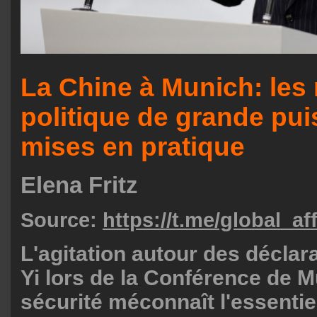
La Chine à Munich: les 
politique de grande pu
mises en pratique
Elena Fritz
Source:
https://t.me/global_af
L'agitation autour des décla
Yi lors de la Conférence de M
sécurité méconnaît l'essentie