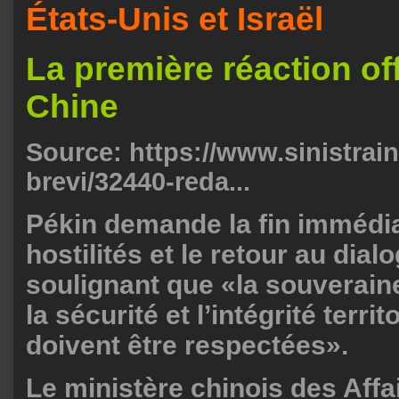
États-Unis et Israël
La première réaction off
Chine
Source:
https://www.sinistrainr
brevi/32440-reda...
Pékin demande la fin immédi
hostilités et le retour au dial
soulignant que «la souveraine
la sécurité et l’intégrité territ
doivent être respectées».
Le ministère chinois des Affa