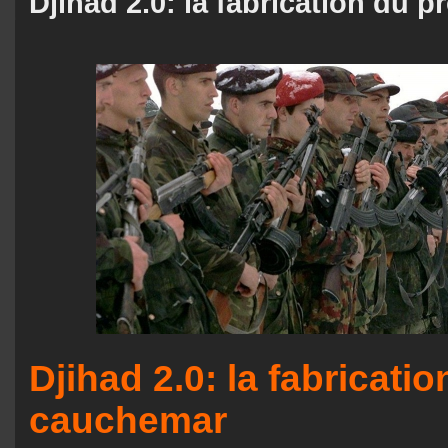
Djihad 2.0: la fabrication du
Djihad 2.0: la fabricati
cauchemar