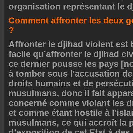
organisation représentant le d
Comment affronter les deux g
?
Affronter le djihad violent es
facile qu’affronter le djihad civ
ce dernier pousse les pays [
à tomber sous l’accusation de
droits humains et de persécut
musulmans, donc il fait apparaî
concerné comme violant les d
et comme étant hostile à l’isl
musulmans, ce qui accroît la p
d’exposition de cet Etat à des