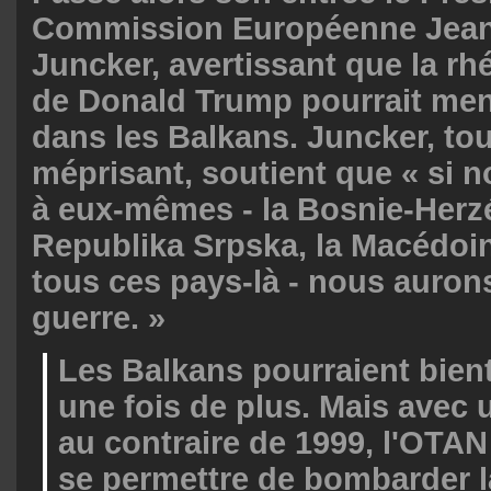
Commission Européenne Jea
Juncker, avertissant que la rh
de Donald Trump pourrait men
dans les Balkans. Juncker, to
méprisant, soutient que « si n
à eux-mêmes - la Bosnie-Herzé
Republika Srpska, la Macédoine
tous ces pays-là - nous auron
guerre. »
Les Balkans pourraient bient
une fois de plus. Mais avec 
au contraire de 1999, l'OTAN
se permettre de bombarder la