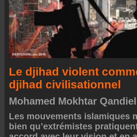
Le djihad violent comme
djihad civilisationnel
Mohamed Mokhtar Qandiel
Les mouvements islamiques 
bien qu’extrémistes pratiquent
accord avec leur vision et en 