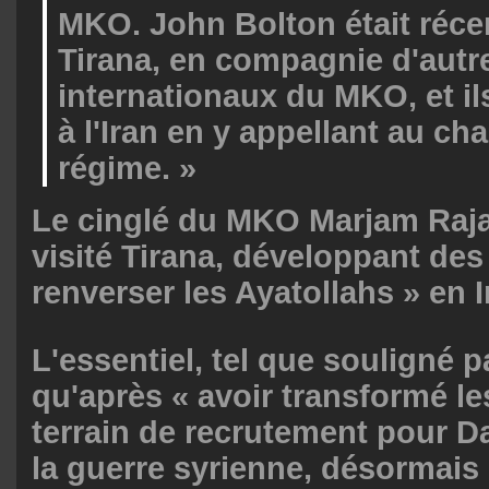
MKO. John Bolton était réc
Tirana, en compagnie d'autr
internationaux du MKO, et il
à l'Iran en y appellant au c
régime. »
Le cinglé du MKO Marjam Rajav
visité Tirana, développant des
renverser les Ayatollahs » en I
L'essentiel, tel que souligné p
qu'après « avoir transformé l
terrain de recrutement pour D
la guerre syrienne, désormais