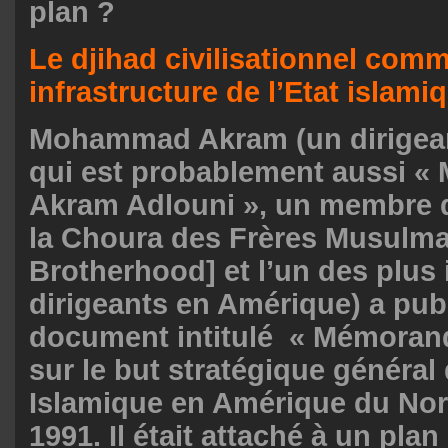
plan ?
Le djihad civilisationnel com
infrastructure de l’Etat islami
Mohammad Akram (un dirigeant
qui est probablement aussi 
Akram Adlouni », un membre 
la Choura des Frères Musulm
Brotherhood] et l’un des plus
dirigeants en Amérique) a pub
document intitulé
« Mémorand
sur le but stratégique généra
Islamique en Amérique du No
1991. Il était attaché à un pla