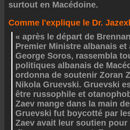
surtout en Macédoine.
Comme l'explique le Dr. Jazex
« après le départ de Brennan
Premier Ministre albanais et
George Soros, rassembla tou
politiques albanais de Macéd
ordonna de soutenir Zoran 
Nikola Gruevski. Gruevski e
être russophile et otanopho
Zaev mange dans la main de 
Gruevski fut boycotté par le
Zaev avait leur soutien pour