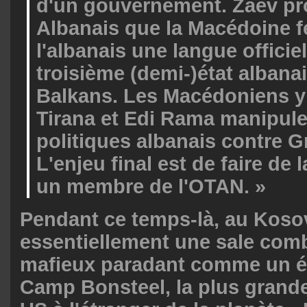
d'un gouvernement. Zaev p
Albanais que la Macédoine f
l'albanais une langue officiel
troisième (demi-)état albana
Balkans. Les Macédoniens y 
Tirana et Edi Rama manipulen
politiques albanais contre G
L'enjeu final est de faire de
un membre de l'OTAN. »
Pendant ce temps-là, au Koso
essentiellement une sale com
mafieux paradant comme un éta
Camp Bonsteel,
la plus grande