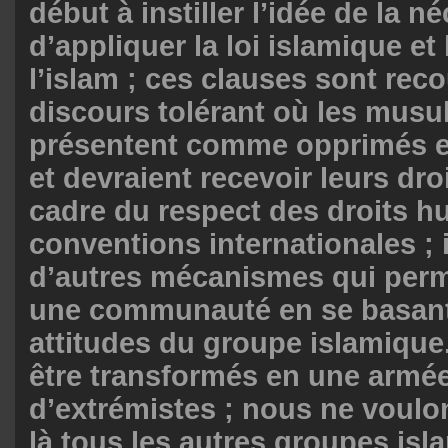
début à instiller l’idée de la n
d’appliquer la loi islamique et
l’islam ; ces clauses sont rec
discours tolérant où les mus
présentent comme opprimés e
et devraient recevoir leurs dro
cadre du respect des droits h
conventions internationales ; i
d’autres mécanismes qui perme
une communauté en se basant
attitudes du groupe islamique.
être transformés en une armé
d’extrémistes ; nous ne voulo
là tous les autres groupes is