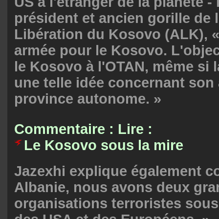
US à l'étranger
de la planète -
président et ancien gorille de
Libération du Kosovo (ALK), «
armée pour le Kosovo. L'object
le Kosovo à l'OTAN, même si la
une telle idée concernant son
province autonome. »
Commentaire : Lire :
Le Kosovo sous la mire
Jazexhi explique également 
Albanie, nous avons deux gr
organisations terroristes sous