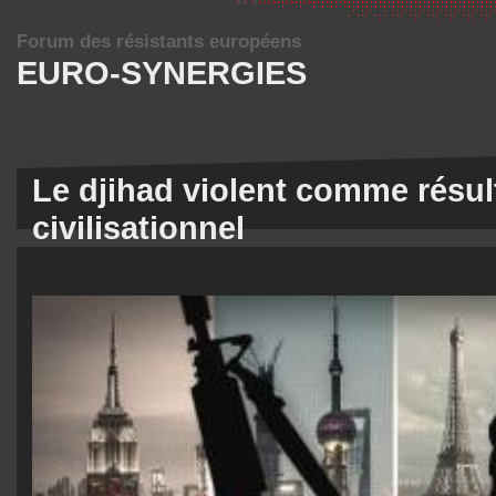
Forum des résistants européens
EURO-SYNERGIES
Le djihad violent comme résul
civilisationnel