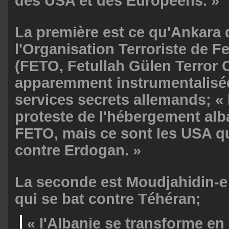
des USA et des Européens. »
La première est ce qu'Ankara
l'Organisation Terroriste de F
(FETO, Fetullah Gülen Terror 
apparemment instrumentalisée
services secrets allemands; « 
proteste de l'hébergement alb
FETO, mais ce sont les USA qui
contre Erdogan. »
La seconde est Moudjahidin-e
qui se bat contre Téhéran;
« l'Albanie se transforme en