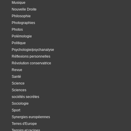
Musique
Nouvelle Droite
Philosophie
Photographies
Photos
Polémologie
Politique
Psychologie/psychanalyse
Réflexions personnelles
Révolution conservatrice
Revue
Santé
Science
Sciences
sociétés secrètes
Sociologie
Sport
Synergies européennes
Terres d'Europe
Terroirs et racines