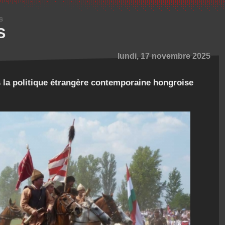
s
S
lundi, 17 novembre 2025
 la politique étrangère contemporaine hongroise