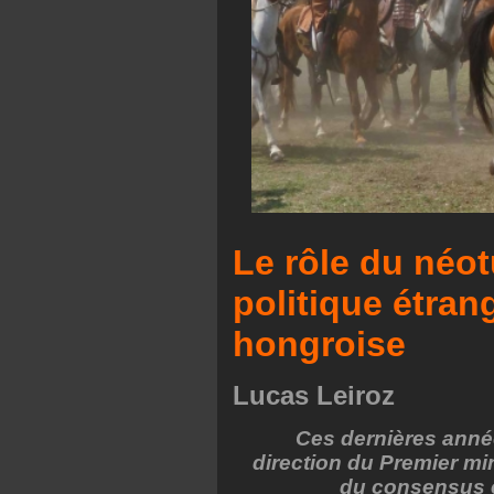
Le rôle du néo
politique étra
hongroise
Lucas Leiroz
Ces dernières année
direction du Premier mi
du consensus eu