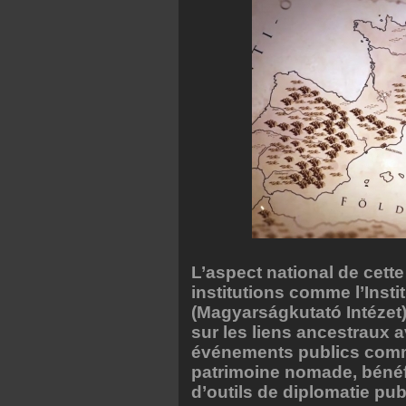
L’aspect national de cette
institutions comme l’Inst
(Magyarságkutató Intézet)
sur les liens ancestraux a
événements publics comme 
patrimoine nomade, bénéfi
d’outils de diplomatie pub