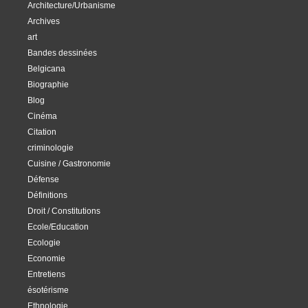
Architecture/Urbanisme
Archives
art
Bandes dessinées
Belgicana
Biographie
Blog
Cinéma
Citation
criminologie
Cuisine / Gastronomie
Défense
Définitions
Droit / Constitutions
Ecole/Education
Ecologie
Economie
Entretiens
ésotérisme
Ethnologie