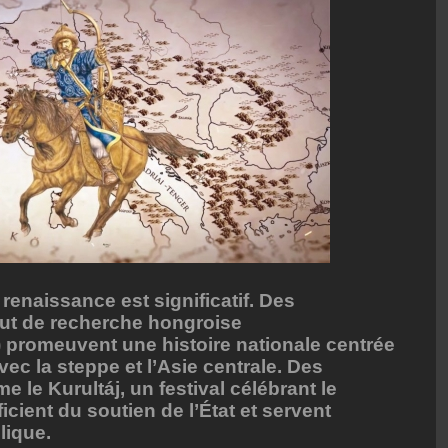
 renaissance est significatif. Des
itut de recherche hongroise
 promeuvent une histoire nationale centrée
vec la steppe et l’Asie centrale. Des
le Kurultáj, un festival célébrant le
cient du soutien de l’État et servent
lique.