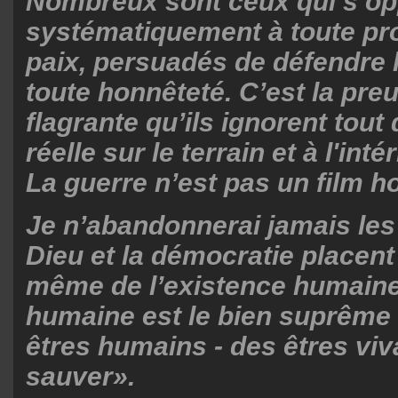
Nombreux sont ceux qui s’o
systématiquement à toute pr
paix, persuadés de défendre 
toute honnêteté. C’est la preu
flagrante qu’ils ignorent tout 
réelle sur le terrain et à l'int
La guerre n’est pas un film h
Je n’abandonnerai jamais les
Dieu et la démocratie placen
même de l’existence humaine;
humaine est le bien suprême 
êtres humains - des êtres viva
sauver».