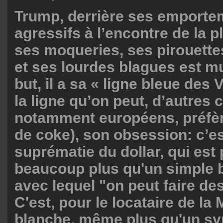
Trump, derrière ses emporte
agressifs à l’encontre de la p
ses moqueries, ses pirouett
et ses lourdes blagues est m
but, il a sa « ligne bleue des
la ligne qu’on peut, d’autres c
notamment européens, préfère
de coke), son obsession: c’es
suprématie du dollar, qui est 
beaucoup plus qu'un simple b
avec lequel "on peut faire des
C'est, pour le locataire de la
blanche, même plus qu'un sy