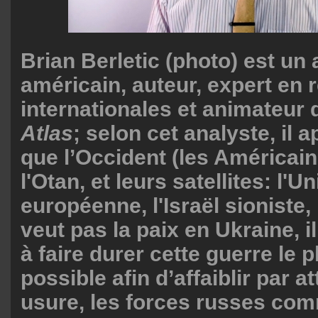
Brian Berletic (photo) est un
américain, auteur, expert en r
internationales et animateur
Atlas
; selon cet analyste, il 
que l’Occident (les Américains
l'Otan, et leurs satellites: l'U
européenne, l'Israël sioniste,
veut pas la paix en Ukraine, i
à faire durer cette guerre le
possible afin d’affaiblir par at
usure, les forces russes com