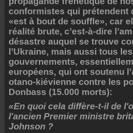
propagande frénétique de no
conformistes qui prétendent 
«est à bout de souffle», car el
réalité brute, c’est-à-dire l’a
désastre auquel se trouve co
l’Ukraine, mais aussi tous les
gouvernements, essentielle
européens, qui ont soutenu l
otano-kiévienne contre les p
Donbass (15.000 morts):
«En quoi cela diffère-t-il de l
l'ancien Premier ministre bri
Johnson ?