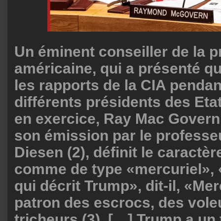
Un éminent conseiller de la 
américaine, qui a présenté q
les rapports de la CIA penda
différents présidents des Eta
en exercice, Ray Mac Govern
son émission par le professe
Diesen (2), définit le caractè
comme de type «mercuriel», «
qui décrit Trump», dit-il, «Mer
patron des escrocs, des vole
tricheurs (3). […] Trump a u