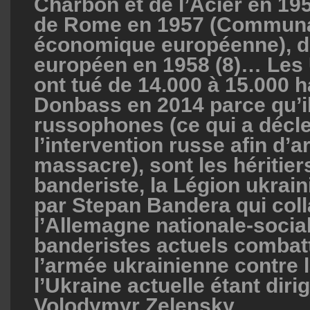
Charbon et de l’Acier en 195
de Rome en 1957 (Commun
économique européenne), d
européen en 1958 (8)… Les 
ont tué de 14.000 à 15.000 h
Donbass en 2014 parce qu’il
russophones (ce qui a décl
l’intervention russe afin d’ar
massacre), sont les hériti
banderiste, la Légion ukrai
par Stepan Bandera qui coll
l’Allemagne nationale-social
banderistes actuels combat
l’armée ukrainienne contre 
l’Ukraine actuelle étant diri
Volodymyr Zelensky.