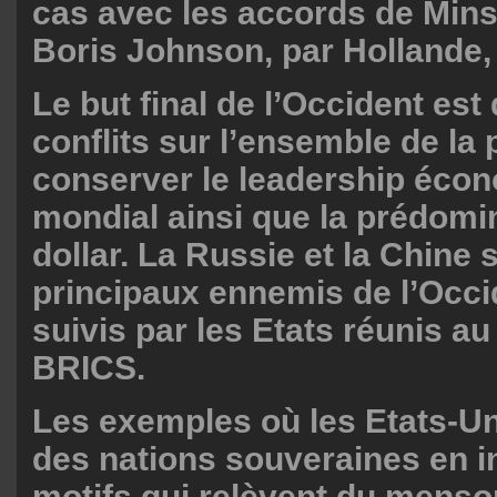
cas avec les accords de Min
Boris Johnson, par Hollande,
Le but final de l’Occident est
conflits sur l’ensemble de la 
conserver le leadership éco
mondial ainsi que la prédom
dollar. La Russie et la Chine 
principaux ennemis de l’Occi
suivis par les Etats réunis au
BRICS.
Les exemples où les Etats-Un
des nations souveraines en 
motifs qui relèvent du menso