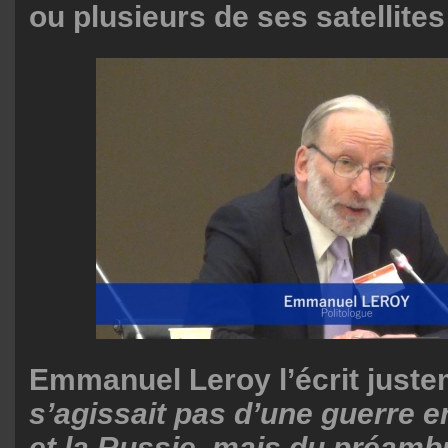
ou plusieurs de ses satellites 
Emmanuel Leroy l’écrit just
s’agissait pas d’une guerre e
et la Russie, mais du préambu