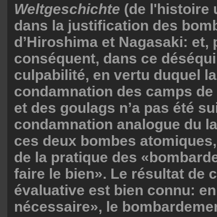
Weltgeschichte
(de l'histoire
dans la justification des bo
d’Hiroshima et Nagasaki: et, 
conséquent, dans ce déséquil
culpabilité, en vertu duquel la
condamnation des camps de 
et des goulags n’a pas été su
condamnation analogue du l
ces deux bombes atomiques, e
de la pratique des «bombard
faire le bien». Le résultat de
évaluative est bien connu: en
nécessaire», le bombardement