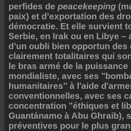
perfides de
peacekeeping
(ma
paix) et d’exportation des droi
démocratie. Et elle survient t
Serbie, en Irak ou en Libye 
d’un oubli bien opportun des
clairement totalitaires qui s
le bras armé de la puissance 
mondialiste, avec ses "bom
humanitaires" à l'aide d'arm
conventionnelles, avec ses 
concentration "éthiques et li
Guantánamo à Abu Ghraib), s
préventives pour le plus gran