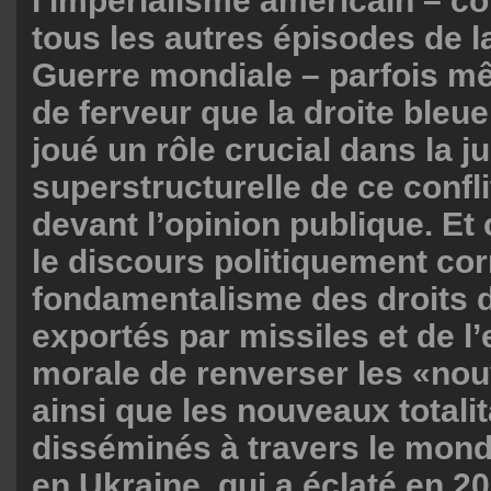
l’impérialisme américain – 
tous les autres épisodes de 
Guerre mondiale – parfois m
de ferveur que la droite bleue.
joué un rôle crucial dans la ju
superstructurelle de ce confl
devant l’opinion publique. Et 
le discours politiquement cor
fondamentalisme des droits 
exportés par missiles et de l
morale de renverser les «nou
ainsi que les nouveaux totali
disséminés à travers le mond
en Ukraine, qui a éclaté en 2