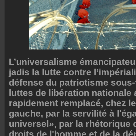
L’universalisme émancipateur
jadis la lutte contre l’impérial
défense du patriotisme sous-
luttes de libération nationale 
rapidement remplacé, chez le
gauche, par la servilité à l'é
universel», par la rhétorique
droits de l'homme et de la dé