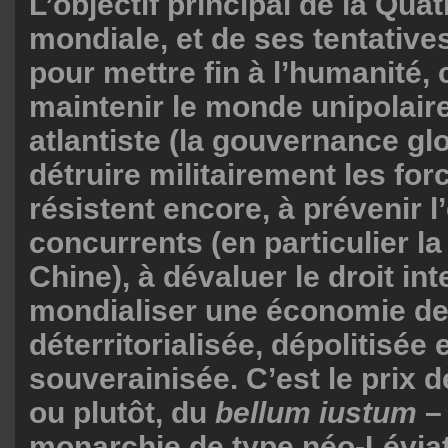
L’objectif principal de la Qu
mondiale, et de ses tentative
pour mettre fin à l’humanité, 
maintenir le monde unipolair
atlantiste (la gouvernance glo
détruire militairement les forc
résistent encore, à prévenir 
concurrents (en particulier la
Chine), à dévaluer le droit int
mondialiser une économie d
déterritorialisée, dépolitisée 
souverainisée. C’est le prix d
ou plutôt, du
bellum iustum
–
monarchie de type néo-Lévia