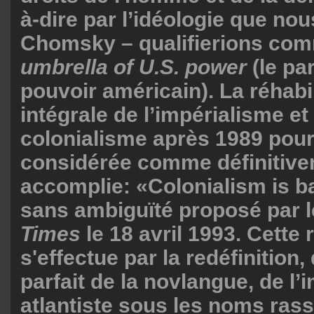
à-dire par l’idéologie que no
Chomsky – qualifierions co
umbrella of U.S. power
(le pa
pouvoir américain). La réhabil
intégrale de l’impérialisme et
colonialisme après 1989 pourr
considérée comme définitiv
accomplie: «Colonialism is bac
sans ambiguïté proposé par 
Times
le 18 avril 1993. Cette 
s'effectue par la redéfinition,
parfait de la novlangue, de l’
atlantiste sous les noms ras