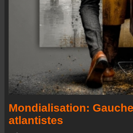
Mondialisation: Gauche 
atlantistes