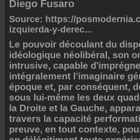
Diego Fusaro
Source:
https://posmodernia.
izquierda-y-derec...
Le pouvoir découlant du dispo
idéologique néolibéral, son 
intrusive, capable d'imprégne
intégralement l’imaginaire gé
époque et, par conséquent, 
sous lui-même les deux quad
la Droite et la Gauche, appara
travers la capacité performativ
preuve, en tout contexte, pou
en délégitimant toute expérie