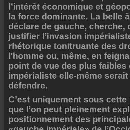
l’intérêt économique et géopo
la force dominante. La belle 
déclare de gauche, cherche, q
justifier l’invasion impérialist
rhétorique tonitruante des dr
l'homme ou, même, en feignan
point de vue des plus faibles 
impérialiste elle-même serai
défendre.
C’est uniquement sous cette
que l’on peut pleinement expl
positionnement des principal
«gauche impériale» de l’Occi