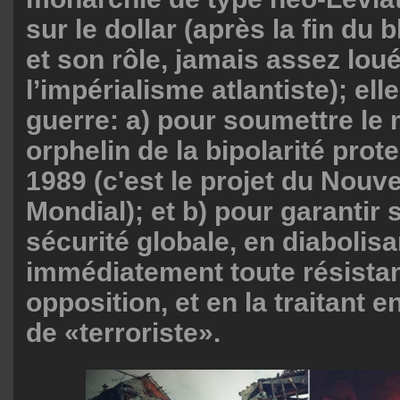
sur le dollar (après la fin du 
et son rôle, jamais assez loué
l’impérialisme atlantiste); el
guerre: a) pour soumettre le 
orphelin de la bipolarité prot
1989 (c'est le projet du Nouv
Mondial); et b) pour garantir 
sécurité globale, en diabolisa
immédiatement toute résista
opposition, et en la traitant
de «terroriste».