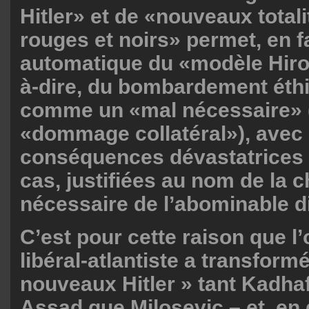
Hitler» et de «nouveaux total
rouges et noirs» permet, en fai
automatique du «modèle Hiro
à-dire, du bombardement éth
comme un «mal nécessaire»
«dommage collatéral»), avec
conséquences dévastatrices 
cas, justifiées au nom de la 
nécessaire de l’abominable di
C’est pour cette raison que l’
libéral-atlantiste a transform
nouveaux Hitler » tant Kadha
Assad que Milosevic – et, en 