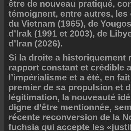
être de nouveau pratiqué, c
témoignent, entre autres, le
du Vietnam (1965), de Yougosl
d’Irak (1991 et 2003), de Liby
d’Iran (2026).
Si la droite a historiquement
rapport constant et crédible 
l’impérialisme et a été, en fai
premier de sa propulsion et 
légitimation, la nouveauté id
digne d’être mentionnée, semb
récente reconversion de la 
fuchsia qui accepte les «justi