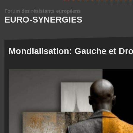
Forum des résistants européens
EURO-SYNERGIES
Mondialisation: Gauche et Droi