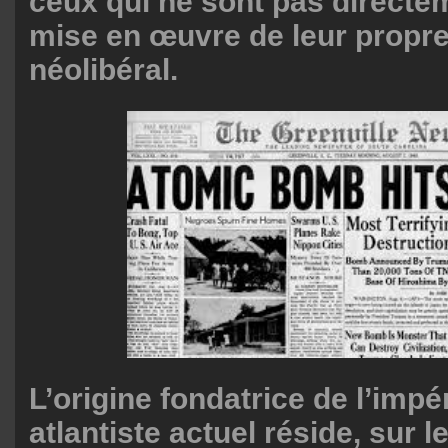
ceux qui ne sont pas directem
mise en œuvre de leur propre
néolibéral.
L’origine fondatrice de l’impé
atlantiste actuel réside, sur l