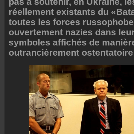
pas à soutenir, en Ukraine, le
réellement existants du «Bata
toutes les forces russophobe
ouvertement nazies dans leur
symboles affichés de manièr
outrancièrement ostentatoire